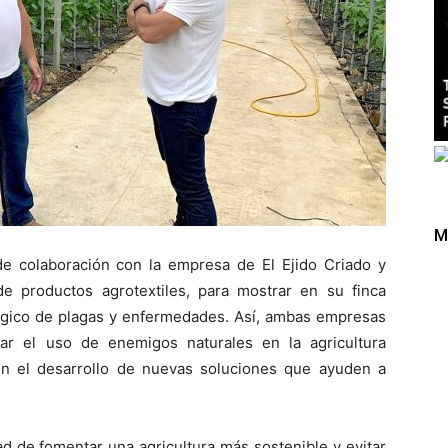
M
e colaboración con la empresa de El Ejido Criado y
 de productos agrotextiles, para mostrar en su finca
lógico de plagas y enfermedades. Así, ambas empresas
ar el uso de enemigos naturales en la agricultura
en el desarrollo de nuevas soluciones que ayuden a
d de fomentar una agricultura más sostenible y evitar