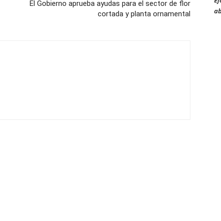
Ej
El Gobierno aprueba ayudas para el sector de flor
ab
cortada y planta ornamental