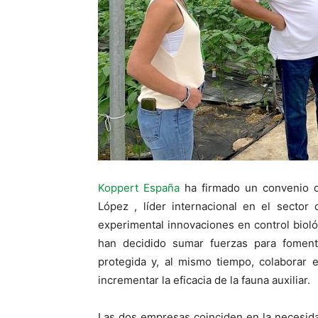
Koppert España
ha firmado un convenio d
López , líder internacional en el sector
experimental innovaciones en control bio
han decidido sumar fuerzas para foment
protegida y, al mismo tiempo, colaborar 
incrementar la eficacia de la fauna auxiliar.
Las dos empresas coinciden en la necesida