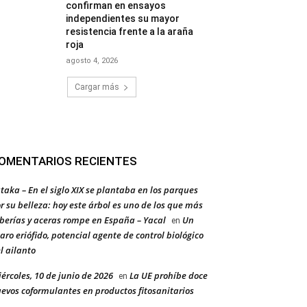
confirman en ensayos
independientes su mayor
resistencia frente a la araña
roja
agosto 4, 2026
Cargar más
OMENTARIOS RECIENTES
taka – En el siglo XIX se plantaba en los parques
r su belleza: hoy este árbol es uno de los que más
berías y aceras rompe en España – Yacal
Un
en
aro eriófido, potencial agente de control biológico
l ailanto
ércoles, 10 de junio de 2026
La UE prohíbe doce
en
evos coformulantes en productos fitosanitarios