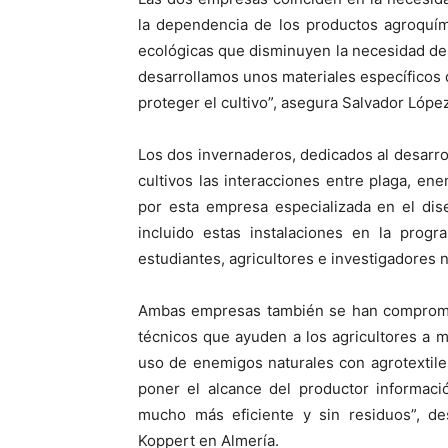
la dependencia de los productos agroquími
ecológicas que disminuyen la necesidad de u
desarrollamos unos materiales específicos 
proteger el cultivo”, asegura Salvador López
Los dos invernaderos, dedicados al desarro
cultivos las interacciones entre plaga, en
por esta empresa especializada en el dis
incluido estas instalaciones en la progr
estudiantes, agricultores e investigadores 
Ambas empresas también se han comprometi
técnicos que ayuden a los agricultores a me
uso de enemigos naturales con agrotextil
poner el alcance del productor informaci
mucho más eficiente y sin residuos”, de
Koppert en Almería.