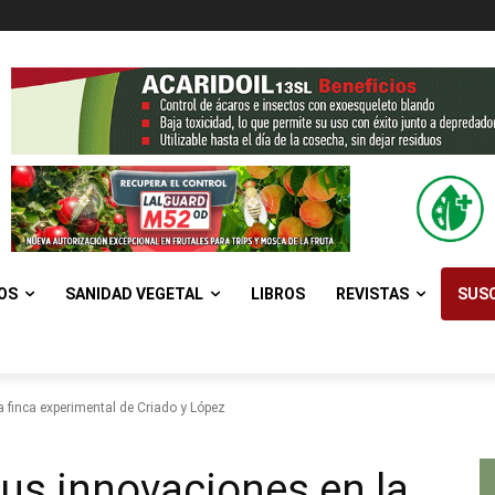
OS
SANIDAD VEGETAL
LIBROS
REVISTAS
SUSC
a finca experimental de Criado y López
sus innovaciones en la