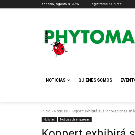
sábado, agosto 8, 2026
Registrarse / Unirse
NOTICIAS
QUIÉNES SOMOS
EVENT
Inicio
Noticias
Koppert exhibirá sus innovaciones en l
Noticias
Noticias de empresas
Koppert exhibirá 