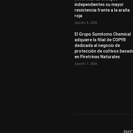
independientes su mayor
resistencia frente a la araña
roja
agosto 4, 2026
El Grupo Sumitomo Chemical
adquiere la filial de COPYR
dedicada al negocio de
protección de cultivos basad
en Piretrinas Naturales
agosto 7, 2026
PHYT