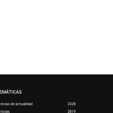
EMÁTICAS
ticias de actualidad
3328
ticias
2819