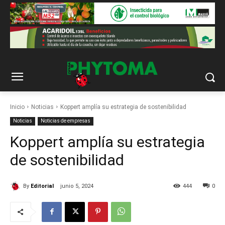
Inicio
Noticias
Koppert amplía su estrategia de sostenibilidad
Noticias
Noticias de empresas
Koppert amplía su estrategia
de sostenibilidad
By
Editorial
junio 5, 2024
444
0