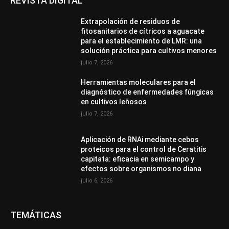
REVISTA DIGITAL
Extrapolación de residuos de
fitosanitarios de cítricos a aguacate
para el establecimiento de LMR: una
solución práctica para cultivos menores
julio 7, 2026
Herramientas moleculares para el
diagnóstico de enfermedades fúngicas
en cultivos leñosos
julio 7, 2026
Aplicación de RNAi mediante cebos
proteicos para el control de Ceratitis
capitata: eficacia en semicampo y
efectos sobre organismos no diana
julio 6, 2026
TEMÁTICAS