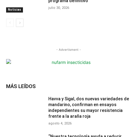
programa definitivo
julio 30, 2026
Noticias
- Advertisment -
MÁS LEÍDOS
Havva y Sigal, dos nuevas variedades de
mandarino, confirman en ensayos
independientes su mayor resistencia
frente a la araña roja
agosto 4, 2026
“Nuestra tecnología ayuda a reducir