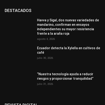
DESTACADOS
Havva y Sigal, dos nuevas variedades de
mandarino, confirman en ensayos
independientes su mayor resistencia
frente a la araña roja
agosto 4, 2026
Ecuador detecta la Xylella en cultivos de
café
julio 30, 2026
“Nuestra tecnología ayuda a reducir
riesgos y proporcionar tranquilidad”
julio 31, 2026