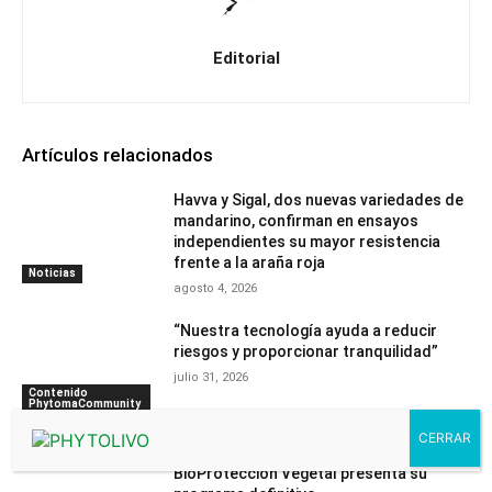
Editorial
Artículos relacionados
Havva y Sigal, dos nuevas variedades de
mandarino, confirman en ensayos
independientes su mayor resistencia
frente a la araña roja
Noticias
agosto 4, 2026
“Nuestra tecnología ayuda a reducir
riesgos y proporcionar tranquilidad”
julio 31, 2026
Contenido
PhytomaCommunity
Espacios verdes urbanos: el Foro de
BioProtección Vegetal presenta su