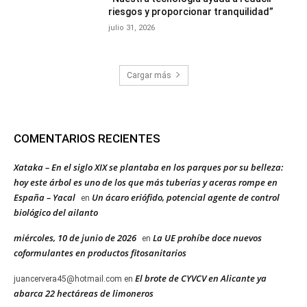
riesgos y proporcionar tranquilidad”
julio 31, 2026
Cargar más
COMENTARIOS RECIENTES
Xataka – En el siglo XIX se plantaba en los parques por su belleza:
hoy este árbol es uno de los que más tuberías y aceras rompe en
España – Yacal
Un ácaro eriófido, potencial agente de control
en
biológico del ailanto
miércoles, 10 de junio de 2026
La UE prohíbe doce nuevos
en
coformulantes en productos fitosanitarios
El brote de CYVCV en Alicante ya
juancervera45@hotmail.com
en
abarca 22 hectáreas de limoneros