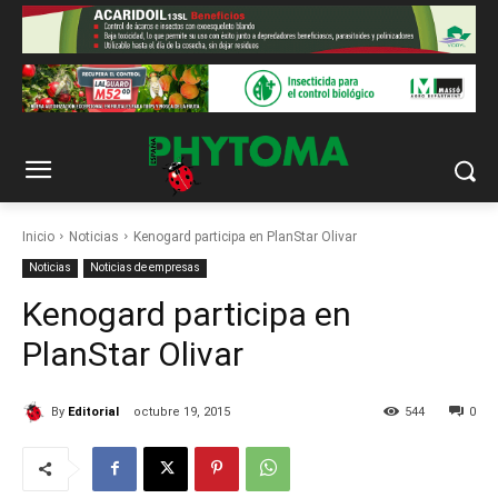
Inicio
Noticias
Kenogard participa en PlanStar Olivar
Noticias
Noticias de empresas
Kenogard participa en
PlanStar Olivar
By
Editorial
octubre 19, 2015
544
0