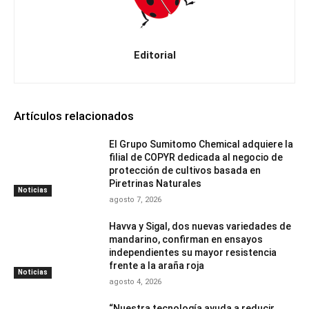
Editorial
Artículos relacionados
El Grupo Sumitomo Chemical adquiere la
filial de COPYR dedicada al negocio de
protección de cultivos basada en
Piretrinas Naturales
Noticias
agosto 7, 2026
Havva y Sigal, dos nuevas variedades de
mandarino, confirman en ensayos
independientes su mayor resistencia
frente a la araña roja
Noticias
agosto 4, 2026
“Nuestra tecnología ayuda a reducir