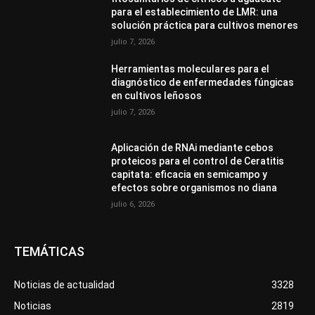
para el establecimiento de LMR: una
solución práctica para cultivos menores
julio 7, 2026
Herramientas moleculares para el
diagnóstico de enfermedades fúngicas
en cultivos leñosos
julio 7, 2026
Aplicación de RNAi mediante cebos
proteicos para el control de Ceratitis
capitata: eficacia en semicampo y
efectos sobre organismos no diana
julio 6, 2026
TEMÁTICAS
Noticias de actualidad
3328
Noticias
2819