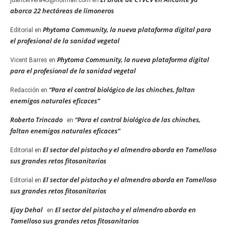
juancervera45@hotmail.com
en
abarca 22 hectáreas de limoneros
Phytoma Community, la nueva plataforma digital para
Editorial
en
el profesional de la sanidad vegetal
Phytoma Community, la nueva plataforma digital
Vicent Barres
en
para el profesional de la sanidad vegetal
“Para el control biológico de las chinches, faltan
Redacción
en
enemigos naturales eficaces”
Roberto Trincado
“Para el control biológico de las chinches,
en
faltan enemigos naturales eficaces”
El sector del pistacho y el almendro aborda en Tomelloso
Editorial
en
sus grandes retos fitosanitarios
El sector del pistacho y el almendro aborda en Tomelloso
Editorial
en
sus grandes retos fitosanitarios
Ejay Dehal
El sector del pistacho y el almendro aborda en
en
Tomelloso sus grandes retos fitosanitarios