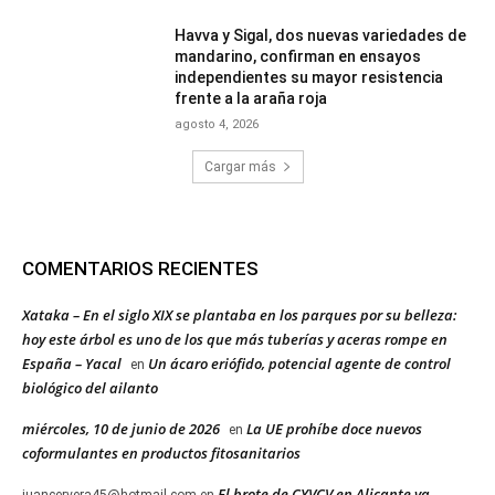
Havva y Sigal, dos nuevas variedades de
mandarino, confirman en ensayos
independientes su mayor resistencia
frente a la araña roja
agosto 4, 2026
Cargar más
COMENTARIOS RECIENTES
Xataka – En el siglo XIX se plantaba en los parques por su belleza:
hoy este árbol es uno de los que más tuberías y aceras rompe en
España – Yacal
Un ácaro eriófido, potencial agente de control
en
biológico del ailanto
miércoles, 10 de junio de 2026
La UE prohíbe doce nuevos
en
coformulantes en productos fitosanitarios
El brote de CYVCV en Alicante ya