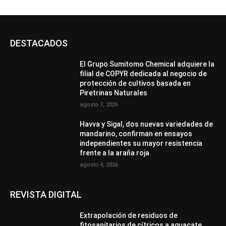
DESTACADOS
El Grupo Sumitomo Chemical adquiere la
filial de COPYR dedicada al negocio de
protección de cultivos basada en
Piretrinas Naturales
agosto 7, 2026
Havva y Sigal, dos nuevas variedades de
mandarino, confirman en ensayos
independientes su mayor resistencia
frente a la araña roja
agosto 4, 2026
REVISTA DIGITAL
Extrapolación de residuos de
fitosanitarios de cítricos a aguacate