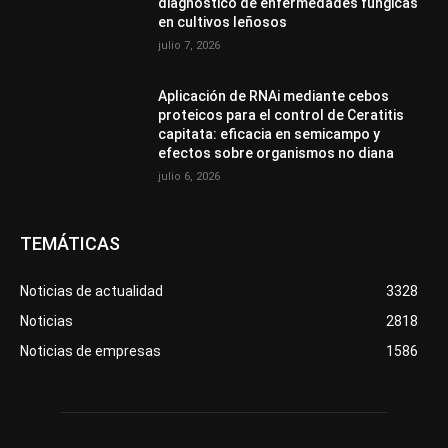
diagnóstico de enfermedades fúngicas
en cultivos leñosos
julio 7, 2026
Aplicación de RNAi mediante cebos
proteicos para el control de Ceratitis
capitata: eficacia en semicampo y
efectos sobre organismos no diana
julio 6, 2026
TEMÁTICAS
Noticias de actualidad
3328
Noticias
2818
Noticias de empresas
1586