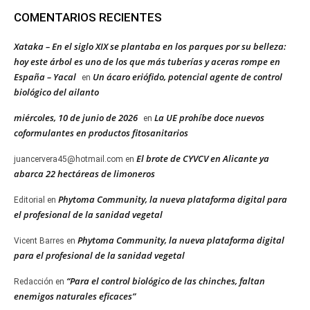
COMENTARIOS RECIENTES
Xataka – En el siglo XIX se plantaba en los parques por su belleza:
hoy este árbol es uno de los que más tuberías y aceras rompe en
España – Yacal
Un ácaro eriófido, potencial agente de control
en
biológico del ailanto
miércoles, 10 de junio de 2026
La UE prohíbe doce nuevos
en
coformulantes en productos fitosanitarios
El brote de CYVCV en Alicante ya
juancervera45@hotmail.com
en
abarca 22 hectáreas de limoneros
Phytoma Community, la nueva plataforma digital para
Editorial
en
el profesional de la sanidad vegetal
Phytoma Community, la nueva plataforma digital
Vicent Barres
en
para el profesional de la sanidad vegetal
“Para el control biológico de las chinches, faltan
Redacción
en
enemigos naturales eficaces”