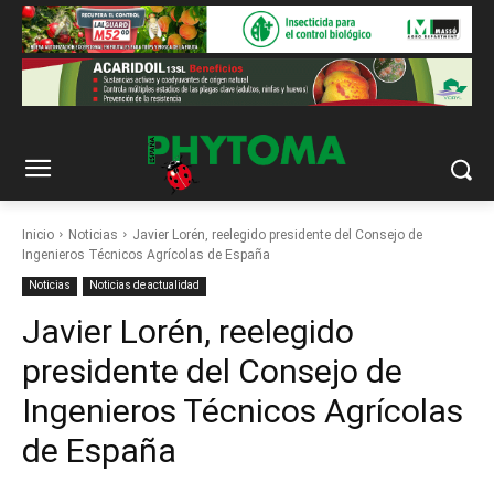
Inicio
Noticias
Javier Lorén, reelegido presidente del Consejo de
Ingenieros Técnicos Agrícolas de España
Noticias
Noticias de actualidad
Javier Lorén, reelegido
presidente del Consejo de
Ingenieros Técnicos Agrícolas
de España