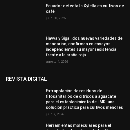
Ecuador detecta la Xylella en cultivos de
café
julio 30, 2026
Havva y Sigal, dos nuevas variedades de
mandarino, confirman en ensayos
independientes su mayor resistencia
frente a la araña roja
agosto 4, 2026
REVISTA DIGITAL
Extrapolación de residuos de
fitosanitarios de cítricos a aguacate
para el establecimiento de LMR: una
solución práctica para cultivos menores
julio 7, 2026
Herramientas moleculares para el