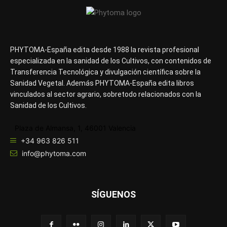
PHYTOMA-España edita desde 1988 la revista profesional
especializada en la sanidad de los Cultivos, con contenidos de
Transferencia Tecnológica y divulgación científica sobre la
Sanidad Vegetal. Además PHYTOMA-España edita libros
vinculados al sector agrario, sobretodo relacionados con la
Sanidad de los Cultivos.
Plaza de Almansa, 1, 46001 Valencia
+34 963 826 511
info@phytoma.com
SÍGUENOS