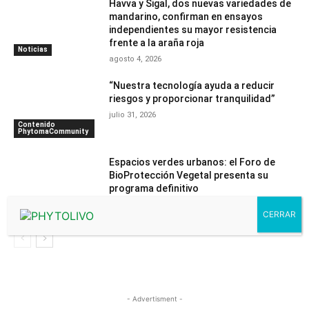
Havva y Sigal, dos nuevas variedades de
mandarino, confirman en ensayos
independientes su mayor resistencia
frente a la araña roja
Noticias
agosto 4, 2026
“Nuestra tecnología ayuda a reducir
riesgos y proporcionar tranquilidad”
julio 31, 2026
Contenido
PhytomaCommunity
Espacios verdes urbanos: el Foro de
BioProtección Vegetal presenta su
programa definitivo
julio 30, 2026
Noticias
- Advertisment -