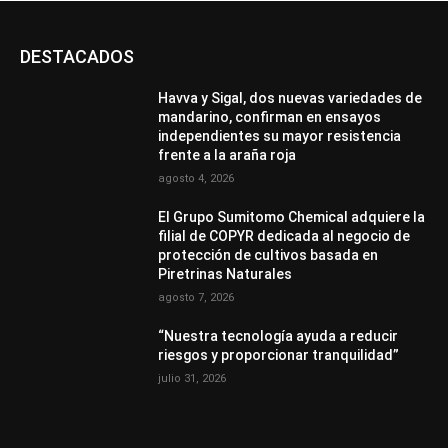
DESTACADOS
Havva y Sigal, dos nuevas variedades de
mandarino, confirman en ensayos
independientes su mayor resistencia
frente a la araña roja
agosto 4, 2026
El Grupo Sumitomo Chemical adquiere la
filial de COPYR dedicada al negocio de
protección de cultivos basada en
Piretrinas Naturales
agosto 7, 2026
“Nuestra tecnología ayuda a reducir
riesgos y proporcionar tranquilidad”
julio 31, 2026