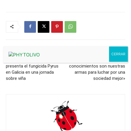
Artículo anterior
Artículo siguiente
Arysta LifeScience Iberia
Carlos Ledó: «Nuestros
presenta el fungicida Pyrus
conocimientos son nuestras
en Galicia en una jornada
armas para luchar por una
sobre viña
sociedad mejor»