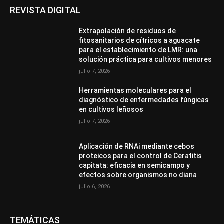
REVISTA DIGITAL
Extrapolación de residuos de
fitosanitarios de cítricos a aguacate
para el establecimiento de LMR: una
solución práctica para cultivos menores
julio 7, 2026
Herramientas moleculares para el
diagnóstico de enfermedades fúngicas
en cultivos leñosos
julio 7, 2026
Aplicación de RNAi mediante cebos
proteicos para el control de Ceratitis
capitata: eficacia en semicampo y
efectos sobre organismos no diana
julio 6, 2026
TEMÁTICAS