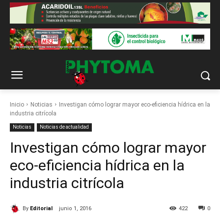
Inicio
Noticias
Investigan cómo lograr mayor eco-eficiencia hídrica en la
industria citrícola
Noticias
Noticias de actualidad
Investigan cómo lograr mayor
eco-eficiencia hídrica en la
industria citrícola
By
Editorial
junio 1, 2016
422
0