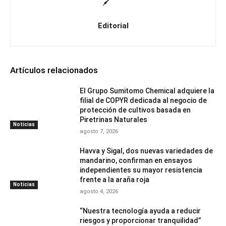
Editorial
Artículos relacionados
El Grupo Sumitomo Chemical adquiere la
filial de COPYR dedicada al negocio de
protección de cultivos basada en
Piretrinas Naturales
Noticias
agosto 7, 2026
Havva y Sigal, dos nuevas variedades de
mandarino, confirman en ensayos
independientes su mayor resistencia
frente a la araña roja
Noticias
agosto 4, 2026
“Nuestra tecnología ayuda a reducir
riesgos y proporcionar tranquilidad”