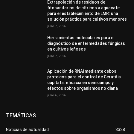
Extrapolación de residuos de
fitosanitarios de cítricos a aguacate
para el establecimiento de LMR: una
solución práctica para cultivos menores
julio 7, 2026
Herramientas moleculares para el
diagnóstico de enfermedades fúngicas
en cultivos leñosos
julio 7, 2026
Aplicación de RNAi mediante cebos
proteicos para el control de Ceratitis
capitata: eficacia en semicampo y
efectos sobre organismos no diana
julio 6, 2026
TEMÁTICAS
Noticias de actualidad
3328