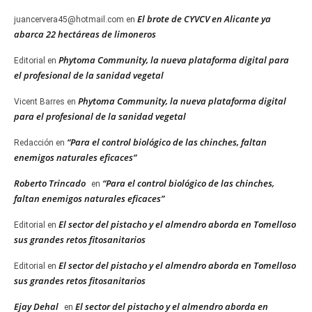
El brote de CYVCV en Alicante ya
juancervera45@hotmail.com
en
abarca 22 hectáreas de limoneros
Phytoma Community, la nueva plataforma digital para
Editorial
en
el profesional de la sanidad vegetal
Phytoma Community, la nueva plataforma digital
Vicent Barres
en
para el profesional de la sanidad vegetal
“Para el control biológico de las chinches, faltan
Redacción
en
enemigos naturales eficaces”
Roberto Trincado
“Para el control biológico de las chinches,
en
faltan enemigos naturales eficaces”
El sector del pistacho y el almendro aborda en Tomelloso
Editorial
en
sus grandes retos fitosanitarios
El sector del pistacho y el almendro aborda en Tomelloso
Editorial
en
sus grandes retos fitosanitarios
Ejay Dehal
El sector del pistacho y el almendro aborda en
en