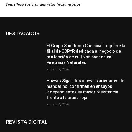
Tomelloso sus grandes retos fitosanitarios
DESTACADOS
El Grupo Sumitomo Chemical adquiere la
filial de COPYR dedicada al negocio de
protección de cultivos basada en
Piretrinas Naturales
agosto 7, 2026
Havva y Sigal, dos nuevas variedades de
mandarino, confirman en ensayos
independientes su mayor resistencia
frente a la araña roja
agosto 4, 2026
REVISTA DIGITAL