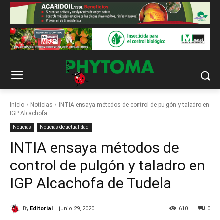
Inicio
Noticias
INTIA ensaya métodos de control de pulgón y taladro en
IGP Alcachofa...
Noticias
Noticias de actualidad
INTIA ensaya métodos de
control de pulgón y taladro en
IGP Alcachofa de Tudela
By
Editorial
junio 29, 2020
610
0