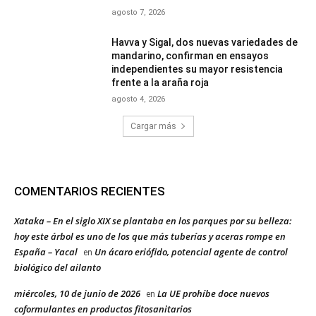
agosto 7, 2026
Havva y Sigal, dos nuevas variedades de
mandarino, confirman en ensayos
independientes su mayor resistencia
frente a la araña roja
agosto 4, 2026
Cargar más
COMENTARIOS RECIENTES
Xataka – En el siglo XIX se plantaba en los parques por su belleza:
hoy este árbol es uno de los que más tuberías y aceras rompe en
España – Yacal
Un ácaro eriófido, potencial agente de control
en
biológico del ailanto
miércoles, 10 de junio de 2026
La UE prohíbe doce nuevos
en
coformulantes en productos fitosanitarios