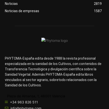
Noticias
2819
Noticias de empresas
1587
PHYTOMA-España edita desde 1988 la revista profesional
especializada en la sanidad de los Cultivos, con contenidos de
Transferencia Tecnológica y divulgación científica sobre la
Sanidad Vegetal. Además PHYTOMA-España edita libros
vinculados al sector agrario, sobretodo relacionados con la
Sanidad de los Cultivos.
Plaza de Almansa, 1, 46001 Valencia
+34 963 826 511
info@phytoma.com