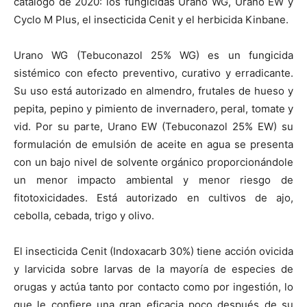
catálogo de 2020: los fungicidas Urano WG, Urano EW y
Cyclo M Plus, el insecticida Cenit y el herbicida Kinbane.
Urano WG (Tebuconazol 25% WG) es un fungicida
sistémico con efecto preventivo, curativo y erradicante.
Su uso está autorizado en almendro, frutales de hueso y
pepita, pepino y pimiento de invernadero, peral, tomate y
vid. Por su parte, Urano EW (Tebuconazol 25% EW) su
formulación de emulsión de aceite en agua se presenta
con un bajo nivel de solvente orgánico proporcionándole
un menor impacto ambiental y menor riesgo de
fitotoxicidades. Está autorizado en cultivos de ajo,
cebolla, cebada, trigo y olivo.
El insecticida Cenit (Indoxacarb 30%) tiene acción ovicida
y larvicida sobre larvas de la mayoría de especies de
orugas y actúa tanto por contacto como por ingestión, lo
que le confiere una gran eficacia poco después de su