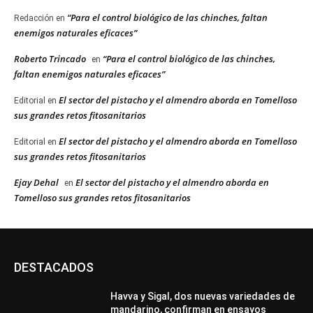
“Para el control biológico de las chinches, faltan
Redacción
en
enemigos naturales eficaces”
Roberto Trincado
“Para el control biológico de las chinches,
en
faltan enemigos naturales eficaces”
El sector del pistacho y el almendro aborda en Tomelloso
Editorial
en
sus grandes retos fitosanitarios
El sector del pistacho y el almendro aborda en Tomelloso
Editorial
en
sus grandes retos fitosanitarios
Ejay Dehal
El sector del pistacho y el almendro aborda en
en
Tomelloso sus grandes retos fitosanitarios
DESTACADOS
Havva y Sigal, dos nuevas variedades de
mandarino, confirman en ensayos