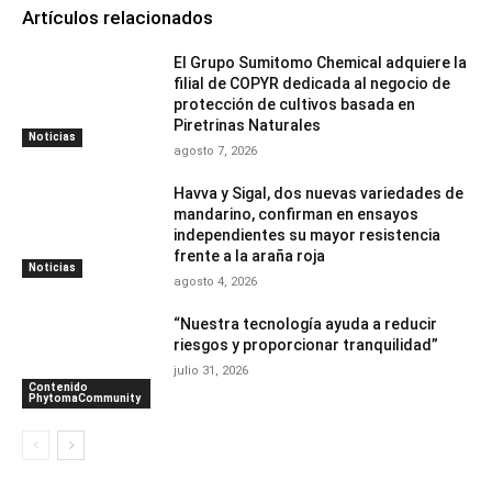
Artículos relacionados
El Grupo Sumitomo Chemical adquiere la
filial de COPYR dedicada al negocio de
protección de cultivos basada en
Piretrinas Naturales
Noticias
agosto 7, 2026
Havva y Sigal, dos nuevas variedades de
mandarino, confirman en ensayos
independientes su mayor resistencia
frente a la araña roja
Noticias
agosto 4, 2026
“Nuestra tecnología ayuda a reducir
riesgos y proporcionar tranquilidad”
julio 31, 2026
Contenido
PhytomaCommunity