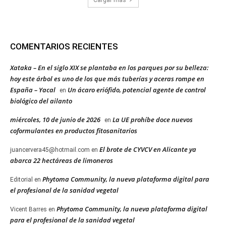
Cargar más
COMENTARIOS RECIENTES
Xataka – En el siglo XIX se plantaba en los parques por su belleza:
hoy este árbol es uno de los que más tuberías y aceras rompe en
España – Yacal
Un ácaro eriófido, potencial agente de control
en
biológico del ailanto
miércoles, 10 de junio de 2026
La UE prohíbe doce nuevos
en
coformulantes en productos fitosanitarios
El brote de CYVCV en Alicante ya
juancervera45@hotmail.com
en
abarca 22 hectáreas de limoneros
Phytoma Community, la nueva plataforma digital para
Editorial
en
el profesional de la sanidad vegetal
Phytoma Community, la nueva plataforma digital
Vicent Barres
en
para el profesional de la sanidad vegetal