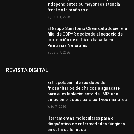
independientes su mayor resistencia
frente a la araña roja
agosto 4, 2026
El Grupo Sumitomo Chemical adquiere la
filial de COPYR dedicada al negocio de
protección de cultivos basada en
Piretrinas Naturales
agosto 7, 2026
REVISTA DIGITAL
Extrapolación de residuos de
fitosanitarios de cítricos a aguacate
para el establecimiento de LMR: una
solución práctica para cultivos menores
julio 7, 2026
Herramientas moleculares para el
diagnóstico de enfermedades fúngicas
en cultivos leñosos