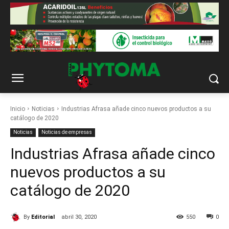
Inicio
Noticias
Industrias Afrasa añade cinco nuevos productos a su
catálogo de 2020
Noticias
Noticias de empresas
Industrias Afrasa añade cinco
nuevos productos a su
catálogo de 2020
By
Editorial
abril 30, 2020
550
0