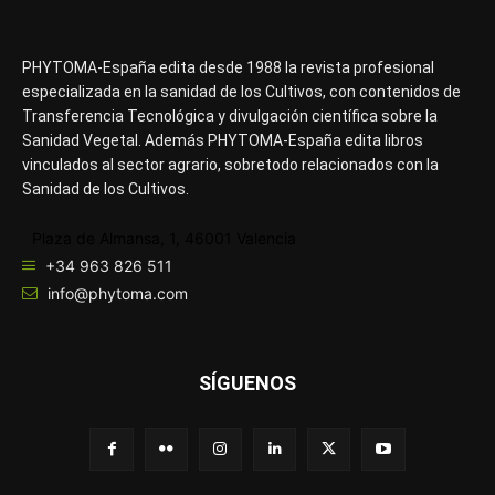
PHYTOMA-España edita desde 1988 la revista profesional
especializada en la sanidad de los Cultivos, con contenidos de
Transferencia Tecnológica y divulgación científica sobre la
Sanidad Vegetal. Además PHYTOMA-España edita libros
vinculados al sector agrario, sobretodo relacionados con la
Sanidad de los Cultivos.
Plaza de Almansa, 1, 46001 Valencia
+34 963 826 511
info@phytoma.com
SÍGUENOS