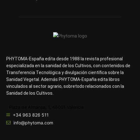
PHYTOMA-España edita desde 1988 la revista profesional
especializada en la sanidad de los Cultivos, con contenidos de
Transferencia Tecnológica y divulgación científica sobre la
Sanidad Vegetal. Además PHYTOMA-España edita libros
vinculados al sector agrario, sobretodo relacionados con la
Sanidad de los Cultivos.
Plaza de Almansa, 1, 46001 Valencia
+34 963 826 511
info@phytoma.com