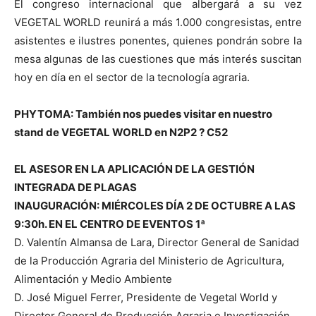
El congreso internacional que albergará a su vez
VEGETAL WORLD reunirá a más 1.000 congresistas, entre
asistentes e ilustres ponentes, quienes pondrán sobre la
mesa algunas de las cuestiones que más interés suscitan
hoy en día en el sector de la tecnología agraria.
PHYTOMA: También nos puedes visitar en nuestro
stand de VEGETAL WORLD en N2P2 ? C52
EL ASESOR EN LA APLICACIÓN DE LA GESTIÓN
INTEGRADA DE PLAGAS
INAUGURACIÓN: MIÉRCOLES DÍA 2 DE OCTUBRE A LAS
9:30h. EN EL CENTRO DE EVENTOS 1ª
D. Valentín Almansa de Lara, Director General de Sanidad
de la Producción Agraria del Ministerio de Agricultura,
Alimentación y Medio Ambiente
D. José Miguel Ferrer, Presidente de Vegetal World y
Director General de Producción Agraria e Investigación