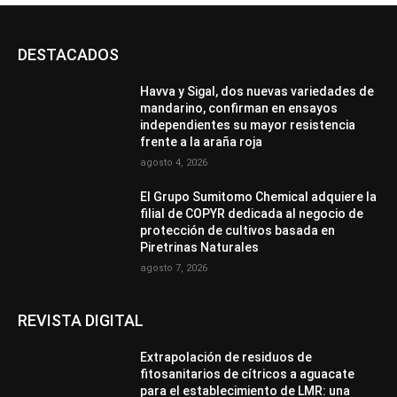
DESTACADOS
Havva y Sigal, dos nuevas variedades de
mandarino, confirman en ensayos
independientes su mayor resistencia
frente a la araña roja
agosto 4, 2026
El Grupo Sumitomo Chemical adquiere la
filial de COPYR dedicada al negocio de
protección de cultivos basada en
Piretrinas Naturales
agosto 7, 2026
REVISTA DIGITAL
Extrapolación de residuos de
fitosanitarios de cítricos a aguacate
para el establecimiento de LMR: una