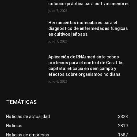
solución práctica para cultivos menores
julio 7, 2026
Herramientas moleculares para el
diagnóstico de enfermedades fúngicas
en cultivos leñosos
julio 7, 2026
Aplicación de RNAi mediante cebos
proteicos para el control de Ceratitis
capitata: eficacia en semicampo y
efectos sobre organismos no diana
julio 6, 2026
TEMÁTICAS
Noticias de actualidad
3328
Noticias
2819
Noticias de empresas
1587