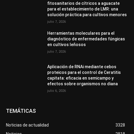
fitosanitarios de cítricos a aguacate
para el establecimiento de LMR: una
solución práctica para cultivos menores
julio 7, 2026
Herramientas moleculares para el
diagnóstico de enfermedades fúngicas
en cultivos leñosos
julio 7, 2026
Aplicación de RNAi mediante cebos
proteicos para el control de Ceratitis
capitata: eficacia en semicampo y
efectos sobre organismos no diana
julio 6, 2026
TEMÁTICAS
Noticias de actualidad
3328
Noticias
2818