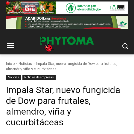
Inicio
Noticias
Impala Star, nuevo fungicida de Dow para frutales,
almendro, viña y cucurbitáceas
Noticias
Noticias de empresas
Impala Star, nuevo fungicida
de Dow para frutales,
almendro, viña y
cucurbitáceas