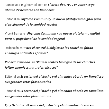
El brote de CYVCV en Alicante ya
juancervera45@hotmail.com
en
abarca 22 hectáreas de limoneros
Phytoma Community, la nueva plataforma digital para
Editorial
en
el profesional de la sanidad vegetal
Phytoma Community, la nueva plataforma digital
Vicent Barres
en
para el profesional de la sanidad vegetal
“Para el control biológico de las chinches, faltan
Redacción
en
enemigos naturales eficaces”
Roberto Trincado
“Para el control biológico de las chinches,
en
faltan enemigos naturales eficaces”
El sector del pistacho y el almendro aborda en Tomelloso
Editorial
en
sus grandes retos fitosanitarios
El sector del pistacho y el almendro aborda en Tomelloso
Editorial
en
sus grandes retos fitosanitarios
Ejay Dehal
El sector del pistacho y el almendro aborda en
en