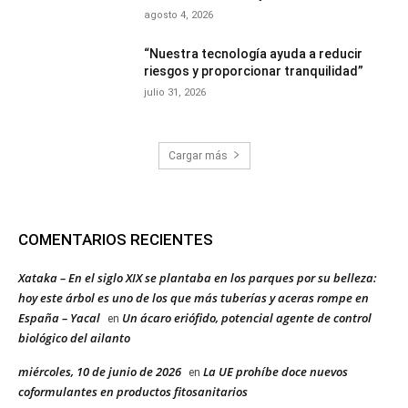
agosto 4, 2026
“Nuestra tecnología ayuda a reducir
riesgos y proporcionar tranquilidad”
julio 31, 2026
Cargar más
COMENTARIOS RECIENTES
Xataka – En el siglo XIX se plantaba en los parques por su belleza:
hoy este árbol es uno de los que más tuberías y aceras rompe en
España – Yacal
Un ácaro eriófido, potencial agente de control
en
biológico del ailanto
miércoles, 10 de junio de 2026
La UE prohíbe doce nuevos
en
coformulantes en productos fitosanitarios