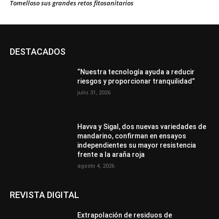
Tomelloso sus grandes retos fitosanitarios
DESTACADOS
“Nuestra tecnología ayuda a reducir
riesgos y proporcionar tranquilidad”
julio 31, 2026
Havva y Sigal, dos nuevas variedades de
mandarino, confirman en ensayos
independientes su mayor resistencia
frente a la araña roja
agosto 4, 2026
REVISTA DIGITAL
Extrapolación de residuos de