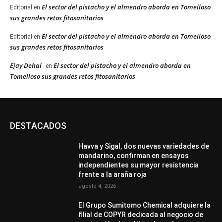
El sector del pistacho y el almendro aborda en Tomelloso
Editorial
en
sus grandes retos fitosanitarios
El sector del pistacho y el almendro aborda en Tomelloso
Editorial
en
sus grandes retos fitosanitarios
Ejay Dehal
El sector del pistacho y el almendro aborda en
en
Tomelloso sus grandes retos fitosanitarios
DESTACADOS
Havva y Sigal, dos nuevas variedades de
mandarino, confirman en ensayos
independientes su mayor resistencia
frente a la araña roja
agosto 4, 2026
El Grupo Sumitomo Chemical adquiere la
filial de COPYR dedicada al negocio de