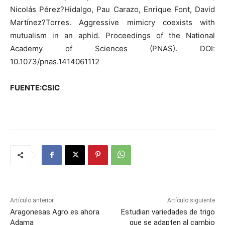
Nicolás Pérez?Hidalgo, Pau Carazo, Enrique Font, David
Martínez?Torres. Aggressive mimicry coexists with
mutualism in an aphid. Proceedings of the National
Academy of Sciences (PNAS). DOI:
10.1073/pnas.1414061112
FUENTE:CSIC
Artículo anterior
Artículo siguiente
Aragonesas Agro es ahora
Estudian variedades de trigo
Adama
que se adapten al cambio