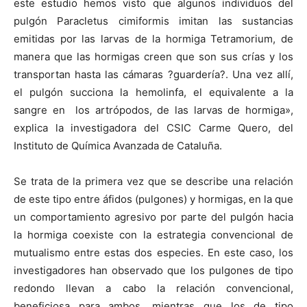
este estudio hemos visto que algunos individuos del
pulgón Paracletus cimiformis imitan las sustancias
emitidas por las larvas de la hormiga Tetramorium, de
manera que las hormigas creen que son sus crías y los
transportan hasta las cámaras ?guardería?. Una vez allí,
el pulgón succiona la hemolinfa, el equivalente a la
sangre en los artrópodos, de las larvas de hormiga»,
explica la investigadora del CSIC Carme Quero, del
Instituto de Química Avanzada de Cataluña.
Se trata de la primera vez que se describe una relación
de este tipo entre áfidos (pulgones) y hormigas, en la que
un comportamiento agresivo por parte del pulgón hacia
la hormiga coexiste con la estrategia convencional de
mutualismo entre estas dos especies. En este caso, los
investigadores han observado que los pulgones de tipo
redondo llevan a cabo la relación convencional,
beneficiosa para ambos, mientras que los de tipo