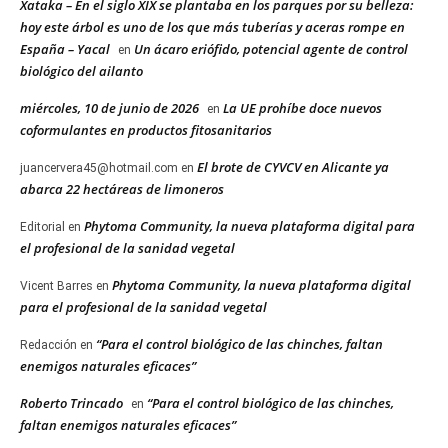
Xataka – En el siglo XIX se plantaba en los parques por su belleza:
hoy este árbol es uno de los que más tuberías y aceras rompe en
España – Yacal
Un ácaro eriófido, potencial agente de control
en
biológico del ailanto
miércoles, 10 de junio de 2026
La UE prohíbe doce nuevos
en
coformulantes en productos fitosanitarios
El brote de CYVCV en Alicante ya
juancervera45@hotmail.com
en
abarca 22 hectáreas de limoneros
Phytoma Community, la nueva plataforma digital para
Editorial
en
el profesional de la sanidad vegetal
Phytoma Community, la nueva plataforma digital
Vicent Barres
en
para el profesional de la sanidad vegetal
“Para el control biológico de las chinches, faltan
Redacción
en
enemigos naturales eficaces”
Roberto Trincado
“Para el control biológico de las chinches,
en
faltan enemigos naturales eficaces”