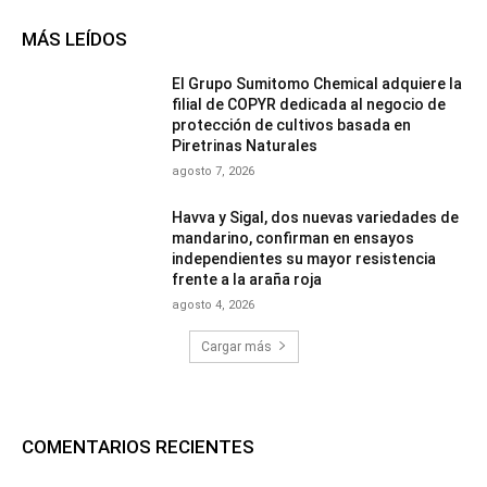
MÁS LEÍDOS
El Grupo Sumitomo Chemical adquiere la
filial de COPYR dedicada al negocio de
protección de cultivos basada en
Piretrinas Naturales
agosto 7, 2026
Havva y Sigal, dos nuevas variedades de
mandarino, confirman en ensayos
independientes su mayor resistencia
frente a la araña roja
agosto 4, 2026
Cargar más
COMENTARIOS RECIENTES