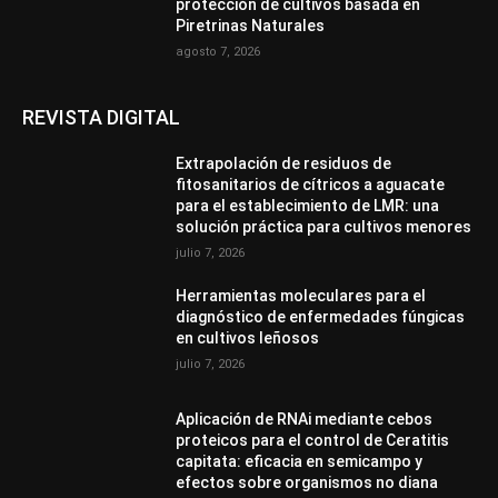
protección de cultivos basada en
Piretrinas Naturales
agosto 7, 2026
REVISTA DIGITAL
Extrapolación de residuos de
fitosanitarios de cítricos a aguacate
para el establecimiento de LMR: una
solución práctica para cultivos menores
julio 7, 2026
Herramientas moleculares para el
diagnóstico de enfermedades fúngicas
en cultivos leñosos
julio 7, 2026
Aplicación de RNAi mediante cebos
proteicos para el control de Ceratitis
capitata: eficacia en semicampo y
efectos sobre organismos no diana