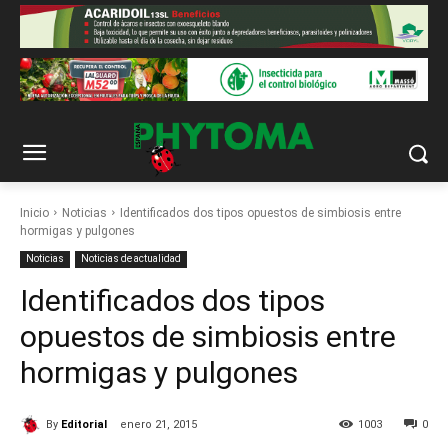
Inicio
Noticias
Identificados dos tipos opuestos de simbiosis entre
hormigas y pulgones
Noticias
Noticias de actualidad
Identificados dos tipos
opuestos de simbiosis entre
hormigas y pulgones
By
Editorial
enero 21, 2015
1003
0