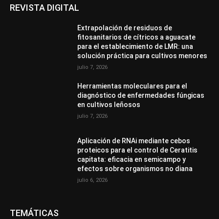
REVISTA DIGITAL
Extrapolación de residuos de
fitosanitarios de cítricos a aguacate
para el establecimiento de LMR: una
solución práctica para cultivos menores
julio 7, 2026
Herramientas moleculares para el
diagnóstico de enfermedades fúngicas
en cultivos leñosos
julio 7, 2026
Aplicación de RNAi mediante cebos
proteicos para el control de Ceratitis
capitata: eficacia en semicampo y
efectos sobre organismos no diana
julio 6, 2026
TEMÁTICAS