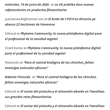
miércoles, 10 de junio de 2026
La UE prohíbe doce nuevos
en
coformulantes en productos fitosanitarios
El brote de CYVCV en Alicante ya
juancervera45@hotmail.com
en
abarca 22 hectáreas de limoneros
Phytoma Community, la nueva plataforma digital para
Editorial
en
el profesional de la sanidad vegetal
Phytoma Community, la nueva plataforma digital
Vicent Barres
en
para el profesional de la sanidad vegetal
“Para el control biológico de las chinches, faltan
Redacción
en
enemigos naturales eficaces”
Roberto Trincado
“Para el control biológico de las chinches,
en
faltan enemigos naturales eficaces”
El sector del pistacho y el almendro aborda en Tomelloso
Editorial
en
sus grandes retos fitosanitarios
El sector del pistacho y el almendro aborda en Tomelloso
Editorial
en