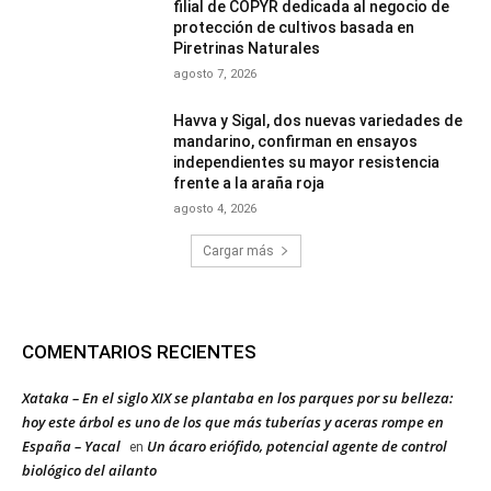
filial de COPYR dedicada al negocio de
protección de cultivos basada en
Piretrinas Naturales
agosto 7, 2026
Havva y Sigal, dos nuevas variedades de
mandarino, confirman en ensayos
independientes su mayor resistencia
frente a la araña roja
agosto 4, 2026
Cargar más
COMENTARIOS RECIENTES
Xataka – En el siglo XIX se plantaba en los parques por su belleza:
hoy este árbol es uno de los que más tuberías y aceras rompe en
España – Yacal
Un ácaro eriófido, potencial agente de control
en
biológico del ailanto