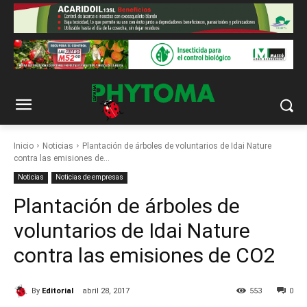
Inicio
Noticias
Plantación de árboles de voluntarios de Idai Nature
contra las emisiones de...
Noticias
Noticias de empresas
Plantación de árboles de
voluntarios de Idai Nature
contra las emisiones de CO2
By
Editorial
abril 28, 2017
553
0