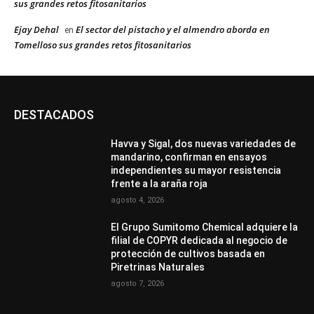
sus grandes retos fitosanitarios
Ejay Dehal
El sector del pistacho y el almendro aborda en
en
Tomelloso sus grandes retos fitosanitarios
DESTACADOS
Havva y Sigal, dos nuevas variedades de
mandarino, confirman en ensayos
independientes su mayor resistencia
frente a la araña roja
agosto 4, 2026
El Grupo Sumitomo Chemical adquiere la
filial de COPYR dedicada al negocio de
protección de cultivos basada en
Piretrinas Naturales
agosto 7, 2026