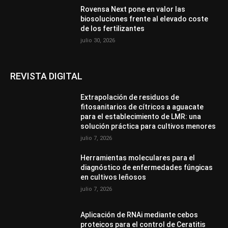
Rovensa Next pone en valor las
biosoluciones frente al elevado coste
de los fertilizantes
julio 30, 2026
REVISTA DIGITAL
Extrapolación de residuos de
fitosanitarios de cítricos a aguacate
para el establecimiento de LMR: una
solución práctica para cultivos menores
julio 7, 2026
Herramientas moleculares para el
diagnóstico de enfermedades fúngicas
en cultivos leñosos
julio 7, 2026
Aplicación de RNAi mediante cebos
proteicos para el control de Ceratitis