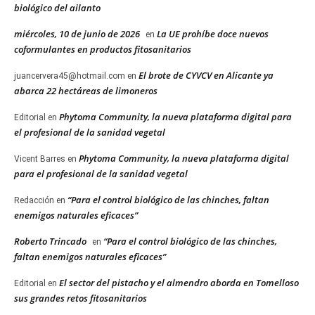
biológico del ailanto
miércoles, 10 de junio de 2026
La UE prohíbe doce nuevos
en
coformulantes en productos fitosanitarios
El brote de CYVCV en Alicante ya
juancervera45@hotmail.com
en
abarca 22 hectáreas de limoneros
Phytoma Community, la nueva plataforma digital para
Editorial
en
el profesional de la sanidad vegetal
Phytoma Community, la nueva plataforma digital
Vicent Barres
en
para el profesional de la sanidad vegetal
“Para el control biológico de las chinches, faltan
Redacción
en
enemigos naturales eficaces”
Roberto Trincado
“Para el control biológico de las chinches,
en
faltan enemigos naturales eficaces”
El sector del pistacho y el almendro aborda en Tomelloso
Editorial
en
sus grandes retos fitosanitarios