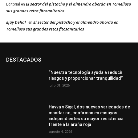
El sector del pistacho y el almendro aborda en Tomelloso
Editorial
en
sus grandes retos fitosanitarios
Ejay Dehal
El sector del pistacho y el almendro aborda en
en
Tomelloso sus grandes retos fitosanitarios
DESTACADOS
“Nuestra tecnología ayuda a reducir
riesgos y proporcionar tranquilidad”
julio 31, 2026
Havva y Sigal, dos nuevas variedades de
mandarino, confirman en ensayos
independientes su mayor resistencia
frente a la araña roja
agosto 4, 2026