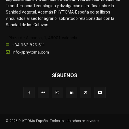
Transferencia Tecnológica y divulgación científica sobre la
Sanidad Vegetal. Además PHYTOMA-España edita libros
vinculados al sector agrario, sobretodo relacionados con la
Sanidad de los Cultivos.
Plaza de Almansa, 1, 46001 Valencia
+34 963 826 511
info@phytoma.com
SÍGUENOS
© 2026 PHYTOMA-España. Todos los derechos reservados.