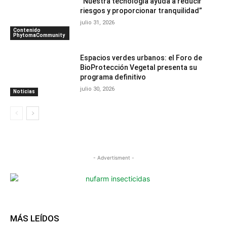
“Nuestra tecnología ayuda a reducir
riesgos y proporcionar tranquilidad”
julio 31, 2026
Contenido
PhytomaCommunity
Espacios verdes urbanos: el Foro de
BioProtección Vegetal presenta su
programa definitivo
julio 30, 2026
Noticias
- Advertisment -
MÁS LEÍDOS