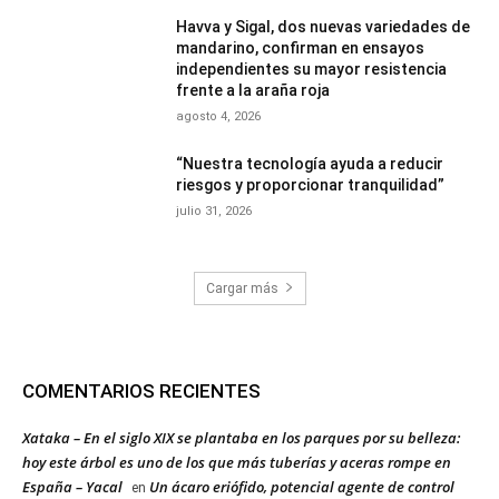
Havva y Sigal, dos nuevas variedades de
mandarino, confirman en ensayos
independientes su mayor resistencia
frente a la araña roja
agosto 4, 2026
“Nuestra tecnología ayuda a reducir
riesgos y proporcionar tranquilidad”
julio 31, 2026
Cargar más
COMENTARIOS RECIENTES
Xataka – En el siglo XIX se plantaba en los parques por su belleza:
hoy este árbol es uno de los que más tuberías y aceras rompe en
España – Yacal
Un ácaro eriófido, potencial agente de control
en