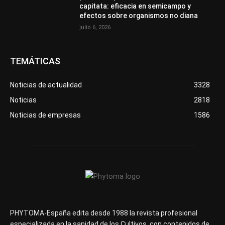
capitata: eficacia en semicampo y
efectos sobre organismos no diana
julio 6, 2026
TEMÁTICAS
Noticias de actualidad
3328
Noticias
2818
Noticias de empresas
1586
PHYTOMA-España edita desde 1988 la revista profesional
especializada en la sanidad de los Cultivos, con contenidos de