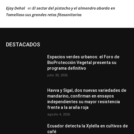
Ejay Dehal
El sector del pistacho y el almendro aborda en
en
Tomelloso sus grandes retos fitosanitarios
DESTACADOS
Espacios verdes urbanos: el Foro de
BioProtección Vegetal presenta su
programa definitivo
julio 30, 2026
Havva y Sigal, dos nuevas variedades de
mandarino, confirman en ensayos
independientes su mayor resistencia
frente a la araña roja
agosto 4, 2026
Ecuador detecta la Xylella en cultivos de
café