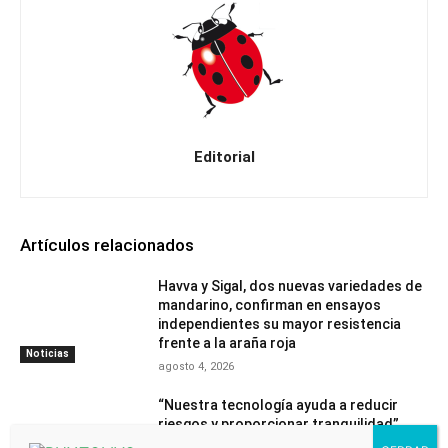
Editorial
Artículos relacionados
Havva y Sigal, dos nuevas variedades de
mandarino, confirman en ensayos
independientes su mayor resistencia
frente a la araña roja
Noticias
agosto 4, 2026
“Nuestra tecnología ayuda a reducir
riesgos y proporcionar tranquilidad”
julio 31, 2026