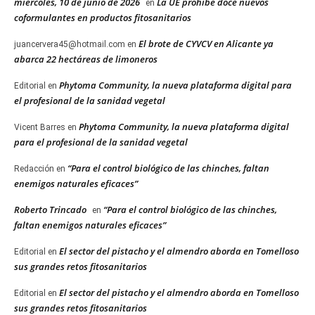
miércoles, 10 de junio de 2026
La UE prohíbe doce nuevos
en
coformulantes en productos fitosanitarios
El brote de CYVCV en Alicante ya
juancervera45@hotmail.com
en
abarca 22 hectáreas de limoneros
Phytoma Community, la nueva plataforma digital para
Editorial
en
el profesional de la sanidad vegetal
Phytoma Community, la nueva plataforma digital
Vicent Barres
en
para el profesional de la sanidad vegetal
“Para el control biológico de las chinches, faltan
Redacción
en
enemigos naturales eficaces”
Roberto Trincado
“Para el control biológico de las chinches,
en
faltan enemigos naturales eficaces”
El sector del pistacho y el almendro aborda en Tomelloso
Editorial
en
sus grandes retos fitosanitarios
El sector del pistacho y el almendro aborda en Tomelloso
Editorial
en
sus grandes retos fitosanitarios