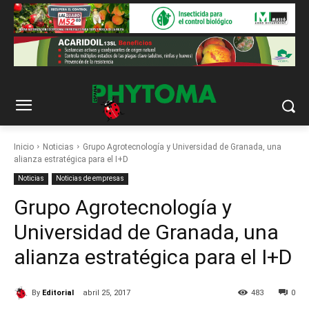
Inicio
Noticias
Grupo Agrotecnología y Universidad de Granada, una
alianza estratégica para el I+D
Noticias
Noticias de empresas
Grupo Agrotecnología y
Universidad de Granada, una
alianza estratégica para el I+D
By
Editorial
abril 25, 2017
483
0