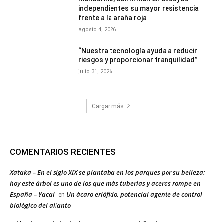
independientes su mayor resistencia
frente a la araña roja
agosto 4, 2026
“Nuestra tecnología ayuda a reducir
riesgos y proporcionar tranquilidad”
julio 31, 2026
Cargar más
COMENTARIOS RECIENTES
Xataka – En el siglo XIX se plantaba en los parques por su belleza:
hoy este árbol es uno de los que más tuberías y aceras rompe en
España – Yacal
Un ácaro eriófido, potencial agente de control
en
biológico del ailanto