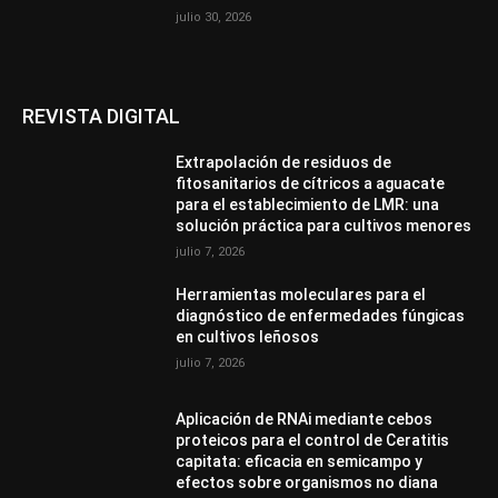
julio 30, 2026
REVISTA DIGITAL
Extrapolación de residuos de
fitosanitarios de cítricos a aguacate
para el establecimiento de LMR: una
solución práctica para cultivos menores
julio 7, 2026
Herramientas moleculares para el
diagnóstico de enfermedades fúngicas
en cultivos leñosos
julio 7, 2026
Aplicación de RNAi mediante cebos
proteicos para el control de Ceratitis
capitata: eficacia en semicampo y
efectos sobre organismos no diana