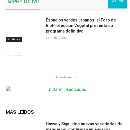
Contenido
PhytomaCommunity
Espacios verdes urbanos: el Foro de
BioProtección Vegetal presenta su
programa definitivo
julio 30, 2026
Noticias
- Advertisment -
MÁS LEÍDOS
Havva y Sigal, dos nuevas variedades de
mandarino, confirman en ensayos