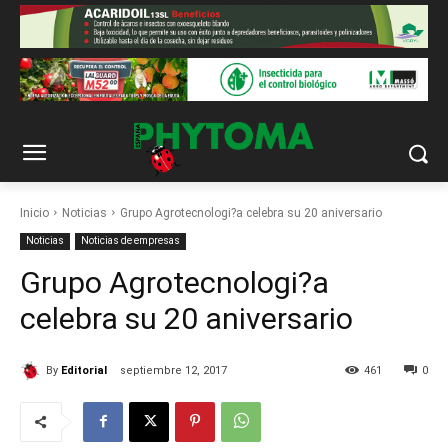
Inicio
Noticias
Grupo Agrotecnologi?a celebra su 20 aniversario
Noticias
Noticias de empresas
Grupo Agrotecnologi?a
celebra su 20 aniversario
By
Editorial
septiembre 12, 2017
461
0