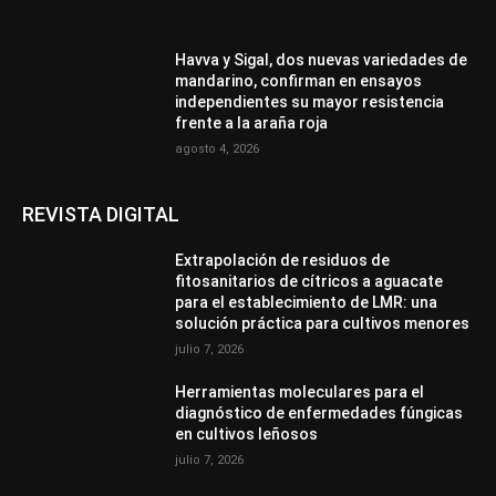
Havva y Sigal, dos nuevas variedades de
mandarino, confirman en ensayos
independientes su mayor resistencia
frente a la araña roja
agosto 4, 2026
REVISTA DIGITAL
Extrapolación de residuos de
fitosanitarios de cítricos a aguacate
para el establecimiento de LMR: una
solución práctica para cultivos menores
julio 7, 2026
Herramientas moleculares para el
diagnóstico de enfermedades fúngicas
en cultivos leñosos
julio 7, 2026