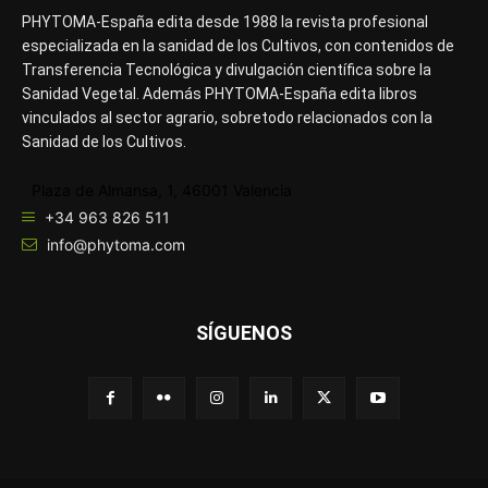
PHYTOMA-España edita desde 1988 la revista profesional
especializada en la sanidad de los Cultivos, con contenidos de
Transferencia Tecnológica y divulgación científica sobre la
Sanidad Vegetal. Además PHYTOMA-España edita libros
vinculados al sector agrario, sobretodo relacionados con la
Sanidad de los Cultivos.
Plaza de Almansa, 1, 46001 Valencia
+34 963 826 511
info@phytoma.com
SÍGUENOS