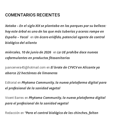
COMENTARIOS RECIENTES
Xataka – En el siglo XIX se plantaba en los parques por su belleza:
hoy este árbol es uno de los que más tuberías y aceras rompe en
España – Yacal
Un ácaro eriófido, potencial agente de control
en
biológico del ailanto
miércoles, 10 de junio de 2026
La UE prohíbe doce nuevos
en
coformulantes en productos fitosanitarios
El brote de CYVCV en Alicante ya
juancervera45@hotmail.com
en
abarca 22 hectáreas de limoneros
Phytoma Community, la nueva plataforma digital para
Editorial
en
el profesional de la sanidad vegetal
Phytoma Community, la nueva plataforma digital
Vicent Barres
en
para el profesional de la sanidad vegetal
“Para el control biológico de las chinches, faltan
Redacción
en