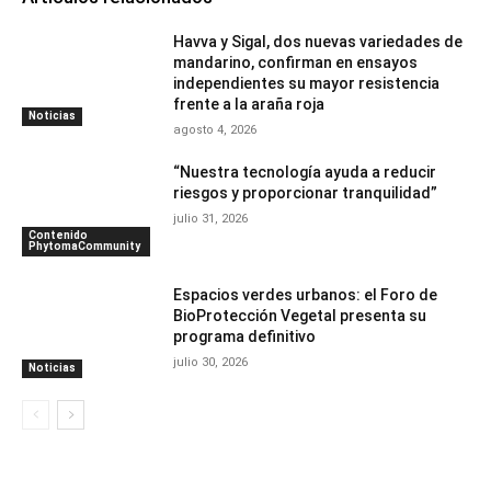
Havva y Sigal, dos nuevas variedades de
mandarino, confirman en ensayos
independientes su mayor resistencia
frente a la araña roja
Noticias
agosto 4, 2026
“Nuestra tecnología ayuda a reducir
riesgos y proporcionar tranquilidad”
julio 31, 2026
Contenido
PhytomaCommunity
Espacios verdes urbanos: el Foro de
BioProtección Vegetal presenta su
programa definitivo
julio 30, 2026
Noticias