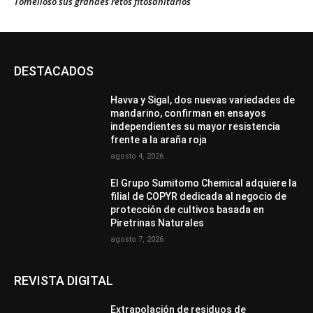
Tomelloso sus grandes retos fitosanitarios
DESTACADOS
Havva y Sigal, dos nuevas variedades de
mandarino, confirman en ensayos
independientes su mayor resistencia
frente a la araña roja
agosto 4, 2026
El Grupo Sumitomo Chemical adquiere la
filial de COPYR dedicada al negocio de
protección de cultivos basada en
Piretrinas Naturales
agosto 7, 2026
REVISTA DIGITAL
Extrapolación de residuos de