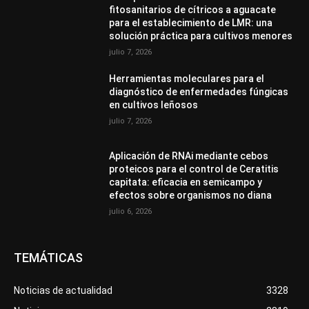
fitosanitarios de cítricos a aguacate
para el establecimiento de LMR: una
solución práctica para cultivos menores
julio 7, 2026
Herramientas moleculares para el
diagnóstico de enfermedades fúngicas
en cultivos leñosos
julio 7, 2026
Aplicación de RNAi mediante cebos
proteicos para el control de Ceratitis
capitata: eficacia en semicampo y
efectos sobre organismos no diana
julio 6, 2026
TEMÁTICAS
Noticias de actualidad
3328