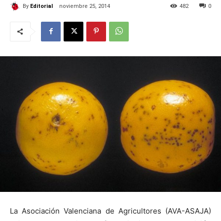
By
Editorial
noviembre 25, 2014
482
0
La Asociación Valenciana de Agricultores (AVA-ASAJA)