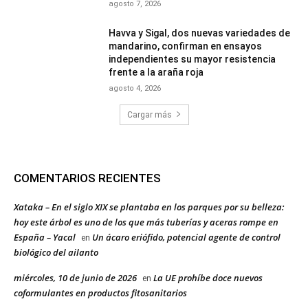
agosto 7, 2026
Havva y Sigal, dos nuevas variedades de
mandarino, confirman en ensayos
independientes su mayor resistencia
frente a la araña roja
agosto 4, 2026
Cargar más
COMENTARIOS RECIENTES
Xataka – En el siglo XIX se plantaba en los parques por su belleza:
hoy este árbol es uno de los que más tuberías y aceras rompe en
España – Yacal
Un ácaro eriófido, potencial agente de control
en
biológico del ailanto
miércoles, 10 de junio de 2026
La UE prohíbe doce nuevos
en
coformulantes en productos fitosanitarios