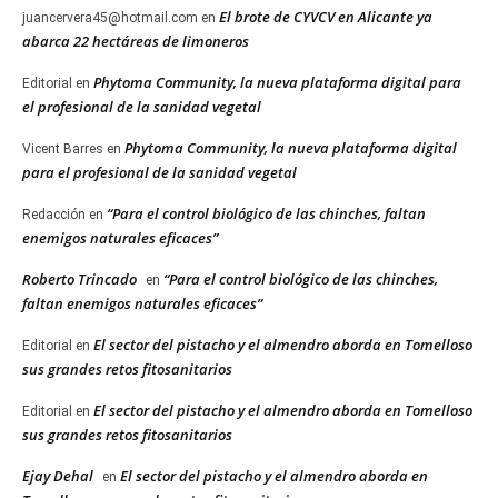
El brote de CYVCV en Alicante ya
juancervera45@hotmail.com
en
abarca 22 hectáreas de limoneros
Phytoma Community, la nueva plataforma digital para
Editorial
en
el profesional de la sanidad vegetal
Phytoma Community, la nueva plataforma digital
Vicent Barres
en
para el profesional de la sanidad vegetal
“Para el control biológico de las chinches, faltan
Redacción
en
enemigos naturales eficaces”
Roberto Trincado
“Para el control biológico de las chinches,
en
faltan enemigos naturales eficaces”
El sector del pistacho y el almendro aborda en Tomelloso
Editorial
en
sus grandes retos fitosanitarios
El sector del pistacho y el almendro aborda en Tomelloso
Editorial
en
sus grandes retos fitosanitarios
Ejay Dehal
El sector del pistacho y el almendro aborda en
en