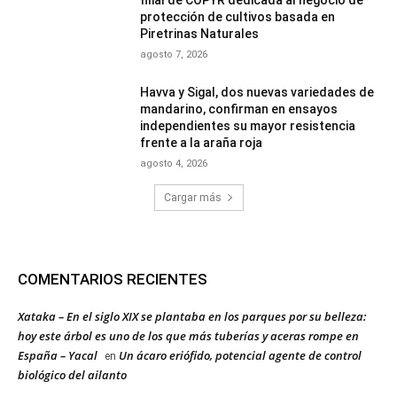
filial de COPYR dedicada al negocio de
protección de cultivos basada en
Piretrinas Naturales
agosto 7, 2026
Havva y Sigal, dos nuevas variedades de
mandarino, confirman en ensayos
independientes su mayor resistencia
frente a la araña roja
agosto 4, 2026
Cargar más
COMENTARIOS RECIENTES
Xataka – En el siglo XIX se plantaba en los parques por su belleza:
hoy este árbol es uno de los que más tuberías y aceras rompe en
España – Yacal
Un ácaro eriófido, potencial agente de control
en
biológico del ailanto