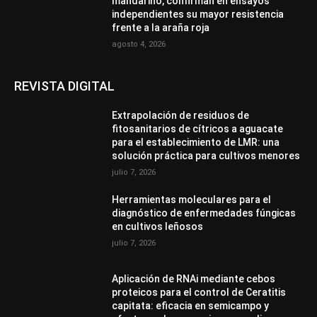
mandarino, confirman en ensayos
independientes su mayor resistencia
frente a la araña roja
agosto 4, 2026
REVISTA DIGITAL
Extrapolación de residuos de
fitosanitarios de cítricos a aguacate
para el establecimiento de LMR: una
solución práctica para cultivos menores
julio 7, 2026
Herramientas moleculares para el
diagnóstico de enfermedades fúngicas
en cultivos leñosos
julio 7, 2026
Aplicación de RNAi mediante cebos
proteicos para el control de Ceratitis
capitata: eficacia en semicampo y