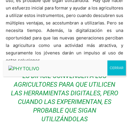
uso, es probable que sigan utilizándola. Hay que hacer
un esfuerzo inicial para formar y ayudar a los agricultores
a utilizar estos instrumentos, pero cuando descubren sus
múltiples ventajas, se acostumbran a utilizarlas. Pero se
necesita tiempo. Además, la digitalización es una
oportunidad para que las nuevas generaciones perciban
la agricultura como una actividad más atractiva, y
seguramente los jóvenes darán un impulso al uso de
estas soluciones.
ES DIFÍCIL CONVENCER A LOS
AGRICULTORES PARA QUE UTILICEN
LAS HERRAMIENTAS DIGITALES, PERO
CUANDO LAS EXPERIMENTAN, ES
PROBABLE QUE SIGAN
UTILIZÁNDOLAS