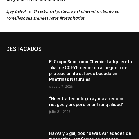
Ejay Dehal
El sector del pistacho y el almendro aborda en
en
Tomelloso sus grandes retos fitosanitarios
DESTACADOS
El Grupo Sumitomo Chemical adquiere la
filial de COPYR dedicada al negocio de
protección de cultivos basada en
Piretrinas Naturales
agosto 7, 2026
“Nuestra tecnología ayuda a reducir
riesgos y proporcionar tranquilidad”
julio 31, 2026
Havva y Sigal, dos nuevas variedades de