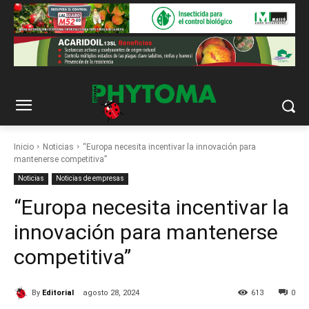
Inicio
Noticias
“Europa necesita incentivar la innovación para
mantenerse competitiva”
Noticias
Noticias de empresas
“Europa necesita incentivar la
innovación para mantenerse
competitiva”
By
Editorial
agosto 28, 2024
613
0