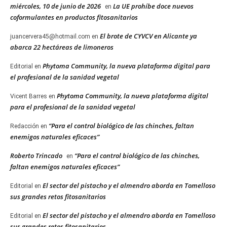
miércoles, 10 de junio de 2026
La UE prohíbe doce nuevos
en
coformulantes en productos fitosanitarios
El brote de CYVCV en Alicante ya
juancervera45@hotmail.com
en
abarca 22 hectáreas de limoneros
Phytoma Community, la nueva plataforma digital para
Editorial
en
el profesional de la sanidad vegetal
Phytoma Community, la nueva plataforma digital
Vicent Barres
en
para el profesional de la sanidad vegetal
“Para el control biológico de las chinches, faltan
Redacción
en
enemigos naturales eficaces”
Roberto Trincado
“Para el control biológico de las chinches,
en
faltan enemigos naturales eficaces”
El sector del pistacho y el almendro aborda en Tomelloso
Editorial
en
sus grandes retos fitosanitarios
El sector del pistacho y el almendro aborda en Tomelloso
Editorial
en
sus grandes retos fitosanitarios