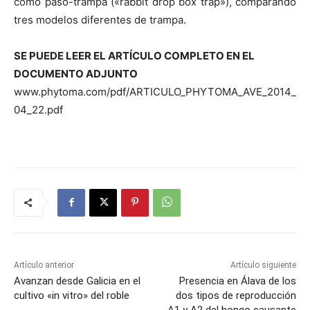
como paso-trampa («rabbit drop box trap»), comparando
tres modelos diferentes de trampa.
SE PUEDE LEER EL ARTÍCULO COMPLETO EN EL
DOCUMENTO ADJUNTO
www.phytoma.com/pdf/ARTICULO_PHYTOMA_AVE_2014_
04_22.pdf
Artículo anterior
Artículo siguiente
Avanzan desde Galicia en el
Presencia en Álava de los
cultivo «in vitro» del roble
dos tipos de reproducción