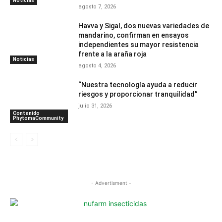
Noticias
agosto 7, 2026
Havva y Sigal, dos nuevas variedades de
mandarino, confirman en ensayos
independientes su mayor resistencia
frente a la araña roja
Noticias
agosto 4, 2026
“Nuestra tecnología ayuda a reducir
riesgos y proporcionar tranquilidad”
julio 31, 2026
Contenido
PhytomaCommunity
- Advertisment -