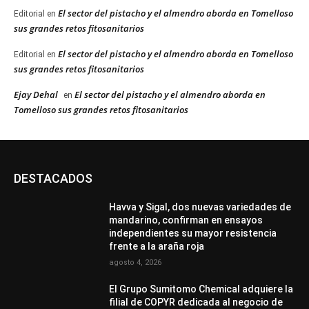
El sector del pistacho y el almendro aborda en Tomelloso
Editorial
en
sus grandes retos fitosanitarios
El sector del pistacho y el almendro aborda en Tomelloso
Editorial
en
sus grandes retos fitosanitarios
Ejay Dehal
El sector del pistacho y el almendro aborda en
en
Tomelloso sus grandes retos fitosanitarios
DESTACADOS
Havva y Sigal, dos nuevas variedades de
mandarino, confirman en ensayos
independientes su mayor resistencia
frente a la araña roja
agosto 4, 2026
El Grupo Sumitomo Chemical adquiere la
filial de COPYR dedicada al negocio de