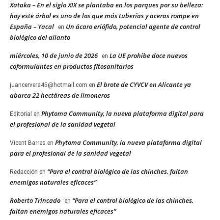
Xataka – En el siglo XIX se plantaba en los parques por su belleza:
hoy este árbol es uno de los que más tuberías y aceras rompe en
España – Yacal
Un ácaro eriófido, potencial agente de control
en
biológico del ailanto
miércoles, 10 de junio de 2026
La UE prohíbe doce nuevos
en
coformulantes en productos fitosanitarios
El brote de CYVCV en Alicante ya
juancervera45@hotmail.com
en
abarca 22 hectáreas de limoneros
Phytoma Community, la nueva plataforma digital para
Editorial
en
el profesional de la sanidad vegetal
Phytoma Community, la nueva plataforma digital
Vicent Barres
en
para el profesional de la sanidad vegetal
“Para el control biológico de las chinches, faltan
Redacción
en
enemigos naturales eficaces”
Roberto Trincado
“Para el control biológico de las chinches,
en
faltan enemigos naturales eficaces”