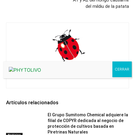
A1 y A2 del hongo causante
del mildiu de la patata
Editorial
Artículos relacionados
El Grupo Sumitomo Chemical adquiere la
filial de COPYR dedicada al negocio de
protección de cultivos basada en
Piretrinas Naturales