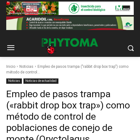
Inicio
Noticias
Empleo de pasos trampa ("rabbit drop box trap") como
método de control...
Noticias
Noticias de actualidad
Empleo de pasos trampa
(«rabbit drop box trap») como
método de control de
poblaciones de conejo de
monte (Oryctolagus