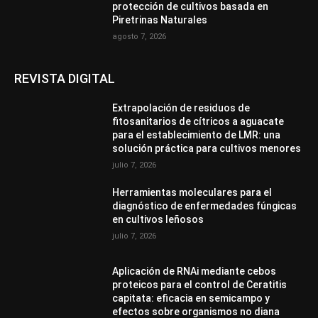
protección de cultivos basada en
Piretrinas Naturales
agosto 7, 2026
REVISTA DIGITAL
Extrapolación de residuos de
fitosanitarios de cítricos a aguacate
para el establecimiento de LMR: una
solución práctica para cultivos menores
julio 7, 2026
Herramientas moleculares para el
diagnóstico de enfermedades fúngicas
en cultivos leñosos
julio 7, 2026
Aplicación de RNAi mediante cebos
proteicos para el control de Ceratitis
capitata: eficacia en semicampo y
efectos sobre organismos no diana