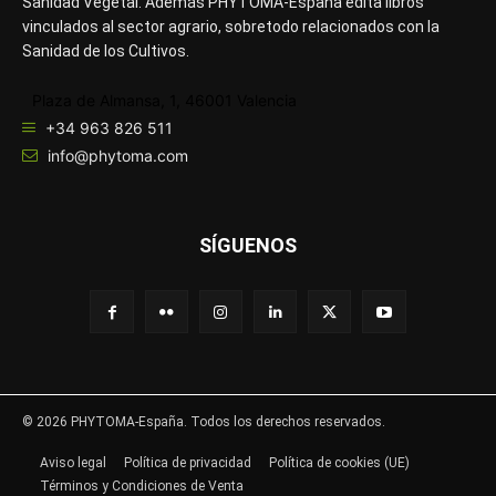
Sanidad Vegetal. Además PHYTOMA-España edita libros
vinculados al sector agrario, sobretodo relacionados con la
Sanidad de los Cultivos.
Plaza de Almansa, 1, 46001 Valencia
+34 963 826 511
info@phytoma.com
SÍGUENOS
© 2026 PHYTOMA-España. Todos los derechos reservados.
Aviso legal
Política de privacidad
Política de cookies (UE)
Términos y Condiciones de Venta