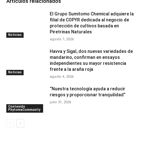
Artículos relacionados
El Grupo Sumitomo Chemical adquiere la
filial de COPYR dedicada al negocio de
protección de cultivos basada en
Piretrinas Naturales
Noticias
agosto 7, 2026
Havva y Sigal, dos nuevas variedades de
mandarino, confirman en ensayos
independientes su mayor resistencia
frente a la araña roja
Noticias
agosto 4, 2026
“Nuestra tecnología ayuda a reducir
riesgos y proporcionar tranquilidad”
julio 31, 2026
Contenido
PhytomaCommunity