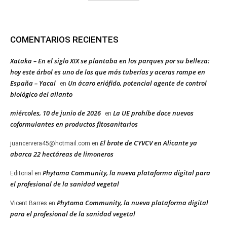
COMENTARIOS RECIENTES
Xataka – En el siglo XIX se plantaba en los parques por su belleza:
hoy este árbol es uno de los que más tuberías y aceras rompe en
España – Yacal
Un ácaro eriófido, potencial agente de control
en
biológico del ailanto
miércoles, 10 de junio de 2026
La UE prohíbe doce nuevos
en
coformulantes en productos fitosanitarios
El brote de CYVCV en Alicante ya
juancervera45@hotmail.com
en
abarca 22 hectáreas de limoneros
Phytoma Community, la nueva plataforma digital para
Editorial
en
el profesional de la sanidad vegetal
Phytoma Community, la nueva plataforma digital
Vicent Barres
en
para el profesional de la sanidad vegetal