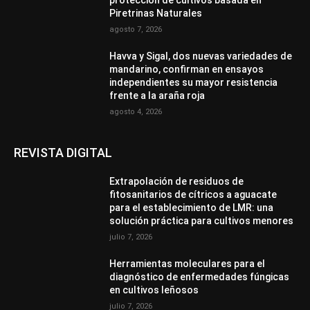
protección de cultivos basada en
Piretrinas Naturales
agosto 7, 2026
Havva y Sigal, dos nuevas variedades de
mandarino, confirman en ensayos
independientes su mayor resistencia
frente a la araña roja
agosto 4, 2026
REVISTA DIGITAL
Extrapolación de residuos de
fitosanitarios de cítricos a aguacate
para el establecimiento de LMR: una
solución práctica para cultivos menores
julio 7, 2026
Herramientas moleculares para el
diagnóstico de enfermedades fúngicas
en cultivos leñosos
julio 7, 2026