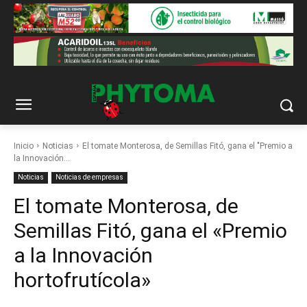
Inicio
Noticias
El tomate Monterosa, de Semillas Fitó, gana el "Premio a
la Innovación...
Noticias
Noticias de empresas
El tomate Monterosa, de
Semillas Fitó, gana el «Premio
a la Innovación
hortofrutícola»