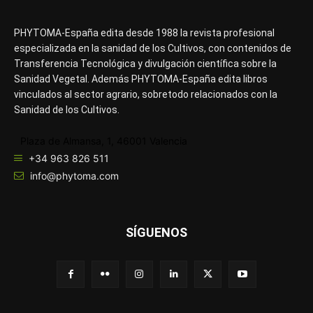
PHYTOMA-España edita desde 1988 la revista profesional
especializada en la sanidad de los Cultivos, con contenidos de
Transferencia Tecnológica y divulgación científica sobre la
Sanidad Vegetal. Además PHYTOMA-España edita libros
vinculados al sector agrario, sobretodo relacionados con la
Sanidad de los Cultivos.
Plaza de Almansa, 1, 46001 Valencia
+34 963 826 511
info@phytoma.com
SÍGUENOS