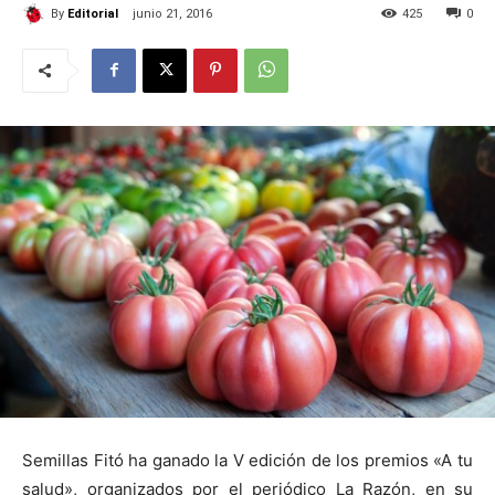
By
Editorial
junio 21, 2016
425
0
Semillas Fitó ha ganado
la V
edición de los premios «A tu
salud», organizados por el periódico
La Razón
, en su