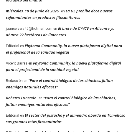
miércoles, 10 de junio de 2026
La UE prohíbe doce nuevos
en
coformulantes en productos fitosanitarios
El brote de CYVCV en Alicante ya
juancervera45@hotmail.com
en
abarca 22 hectáreas de limoneros
Phytoma Community, la nueva plataforma digital para
Editorial
en
el profesional de la sanidad vegetal
Phytoma Community, la nueva plataforma digital
Vicent Barres
en
para el profesional de la sanidad vegetal
“Para el control biológico de las chinches, faltan
Redacción
en
enemigos naturales eficaces”
Roberto Trincado
“Para el control biológico de las chinches,
en
faltan enemigos naturales eficaces”
El sector del pistacho y el almendro aborda en Tomelloso
Editorial
en
sus grandes retos fitosanitarios