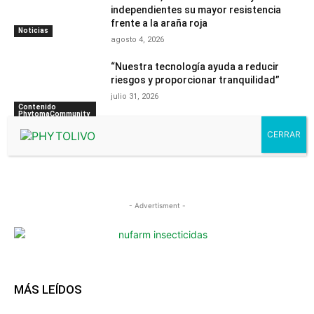
independientes su mayor resistencia
frente a la araña roja
Noticias
agosto 4, 2026
“Nuestra tecnología ayuda a reducir
riesgos y proporcionar tranquilidad”
julio 31, 2026
Contenido
PhytomaCommunity
- Advertisment -
MÁS LEÍDOS