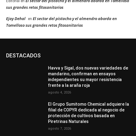
El sector del pistacho y el almendro aborda en Tomelloso
Editorial
en
sus grandes retos fitosanitarios
Ejay Dehal
El sector del pistacho y el almendro aborda en
en
Tomelloso sus grandes retos fitosanitarios
DESTACADOS
Havva y Sigal, dos nuevas variedades de
mandarino, confirman en ensayos
independientes su mayor resistencia
frente a la araña roja
agosto 4, 2026
El Grupo Sumitomo Chemical adquiere la
filial de COPYR dedicada al negocio de
protección de cultivos basada en
Piretrinas Naturales
agosto 7, 2026