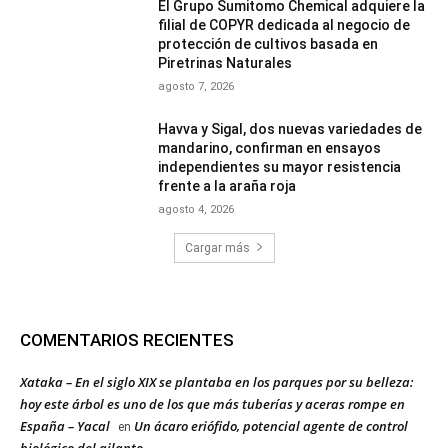
El Grupo Sumitomo Chemical adquiere la
filial de COPYR dedicada al negocio de
protección de cultivos basada en
Piretrinas Naturales
agosto 7, 2026
Havva y Sigal, dos nuevas variedades de
mandarino, confirman en ensayos
independientes su mayor resistencia
frente a la araña roja
agosto 4, 2026
Cargar más
COMENTARIOS RECIENTES
Xataka – En el siglo XIX se plantaba en los parques por su belleza:
hoy este árbol es uno de los que más tuberías y aceras rompe en
España – Yacal
Un ácaro eriófido, potencial agente de control
en
biológico del ailanto