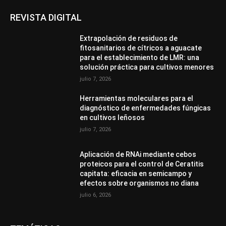
REVISTA DIGITAL
Extrapolación de residuos de
fitosanitarios de cítricos a aguacate
para el establecimiento de LMR: una
solución práctica para cultivos menores
julio 7, 2026
Herramientas moleculares para el
diagnóstico de enfermedades fúngicas
en cultivos leñosos
julio 7, 2026
Aplicación de RNAi mediante cebos
proteicos para el control de Ceratitis
capitata: eficacia en semicampo y
efectos sobre organismos no diana
julio 6, 2026