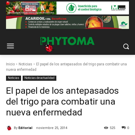
Inicio
Noticias
El papel de los antepasados del trigo para combatir una
nueva enfermedad
Noticias
Noticias de actualidad
El papel de los antepasados
del trigo para combatir una
nueva enfermedad
By
Editorial
noviembre 25, 2014
525
0