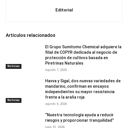
Editorial
Artículos relacionados
El Grupo Sumitomo Chemical adquiere la
filial de COPYR dedicada al negocio de
protección de cultivos basada en
Piretrinas Naturales
Noticias
agosto 7, 2026
Havva y Sigal, dos nuevas variedades de
mandarino, confirman en ensayos
independientes su mayor resistencia
frente a la araña roja
Noticias
agosto 4, 2026
“Nuestra tecnología ayuda a reducir
riesgos y proporcionar tranquilidad”
julio 31, 2026