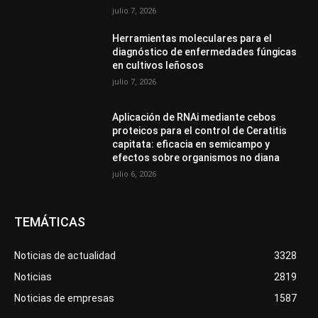
julio 7, 2026
Herramientas moleculares para el
diagnóstico de enfermedades fúngicas
en cultivos leñosos
julio 7, 2026
Aplicación de RNAi mediante cebos
proteicos para el control de Ceratitis
capitata: eficacia en semicampo y
efectos sobre organismos no diana
julio 6, 2026
TEMÁTICAS
Noticias de actualidad
3328
Noticias
2819
Noticias de empresas
1587