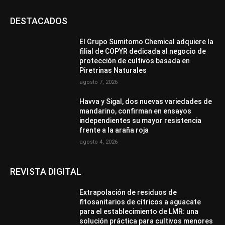
DESTACADOS
El Grupo Sumitomo Chemical adquiere la
filial de COPYR dedicada al negocio de
protección de cultivos basada en
Piretrinas Naturales
agosto 7, 2026
Havva y Sigal, dos nuevas variedades de
mandarino, confirman en ensayos
independientes su mayor resistencia
frente a la araña roja
agosto 4, 2026
REVISTA DIGITAL
Extrapolación de residuos de
fitosanitarios de cítricos a aguacate
para el establecimiento de LMR: una
solución práctica para cultivos menores