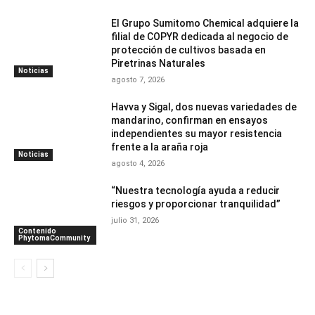
El Grupo Sumitomo Chemical adquiere la
filial de COPYR dedicada al negocio de
protección de cultivos basada en
Piretrinas Naturales
Noticias
agosto 7, 2026
Havva y Sigal, dos nuevas variedades de
mandarino, confirman en ensayos
independientes su mayor resistencia
frente a la araña roja
Noticias
agosto 4, 2026
“Nuestra tecnología ayuda a reducir
riesgos y proporcionar tranquilidad”
julio 31, 2026
Contenido
PhytomaCommunity