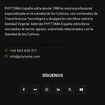
PHYTOMA-España edita desde 1988 la revista profesional
especializada en la sanidad de los Cultivos, con contenidos de
Transferencia Tecnológica y divulgación científica sobre la
Sanidad Vegetal. Además PHYTOMA-España edita libros
vinculados al sector agrario, sobretodo relacionados con la
Sanidad de los Cultivos.
Plaza de Almansa, 1, 46001 Valencia
+34 963 826 511
info@phytoma.com
SÍGUENOS