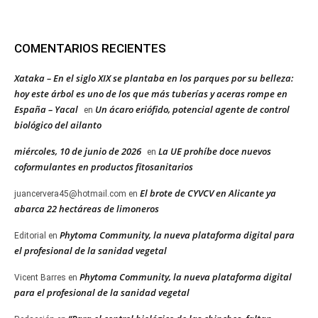
COMENTARIOS RECIENTES
Xataka – En el siglo XIX se plantaba en los parques por su belleza:
hoy este árbol es uno de los que más tuberías y aceras rompe en
España – Yacal
Un ácaro eriófido, potencial agente de control
en
biológico del ailanto
miércoles, 10 de junio de 2026
La UE prohíbe doce nuevos
en
coformulantes en productos fitosanitarios
El brote de CYVCV en Alicante ya
juancervera45@hotmail.com
en
abarca 22 hectáreas de limoneros
Phytoma Community, la nueva plataforma digital para
Editorial
en
el profesional de la sanidad vegetal
Phytoma Community, la nueva plataforma digital
Vicent Barres
en
para el profesional de la sanidad vegetal