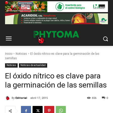
Inicio
Noticias
El óxido nítrico es clave para la germinación de las
semillas
Noticias
Noticias de actualidad
El óxido nítrico es clave para
la germinación de las semillas
By
Editorial
abril 17, 2015
656
0