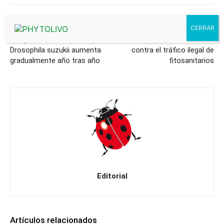
Artículo anterior
Artículo siguiente
Las poblaciones de
Nuevo éxito en la lucha
Drosophila suzukii aumenta
contra el tráfico ilegal de
gradualmente año tras año
fitosanitarios
Editorial
Artículos relacionados