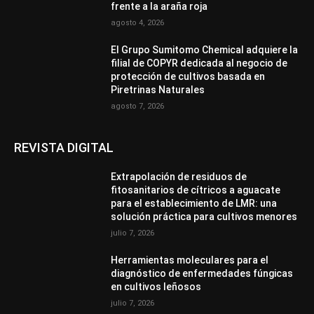
frente a la araña roja
agosto 4, 2026
El Grupo Sumitomo Chemical adquiere la
filial de COPYR dedicada al negocio de
protección de cultivos basada en
Piretrinas Naturales
agosto 7, 2026
REVISTA DIGITAL
Extrapolación de residuos de
fitosanitarios de cítricos a aguacate
para el establecimiento de LMR: una
solución práctica para cultivos menores
julio 7, 2026
Herramientas moleculares para el
diagnóstico de enfermedades fúngicas
en cultivos leñosos
julio 7, 2026