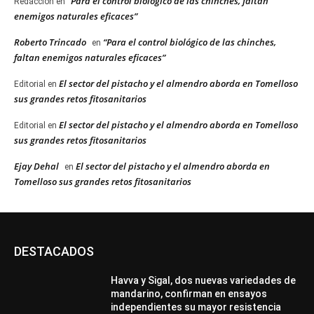
“Para el control biológico de las chinches, faltan
Redacción
en
enemigos naturales eficaces”
Roberto Trincado
“Para el control biológico de las chinches,
en
faltan enemigos naturales eficaces”
El sector del pistacho y el almendro aborda en Tomelloso
Editorial
en
sus grandes retos fitosanitarios
El sector del pistacho y el almendro aborda en Tomelloso
Editorial
en
sus grandes retos fitosanitarios
Ejay Dehal
El sector del pistacho y el almendro aborda en
en
Tomelloso sus grandes retos fitosanitarios
DESTACADOS
Havva y Sigal, dos nuevas variedades de
mandarino, confirman en ensayos
independientes su mayor resistencia