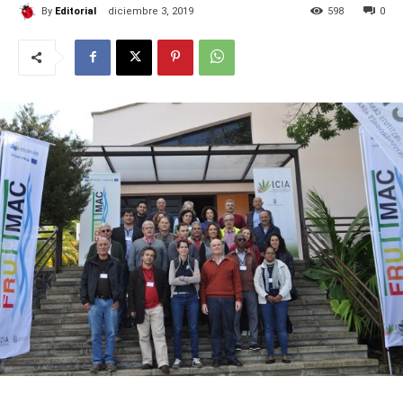
By
Editorial
diciembre 3, 2019
598
0