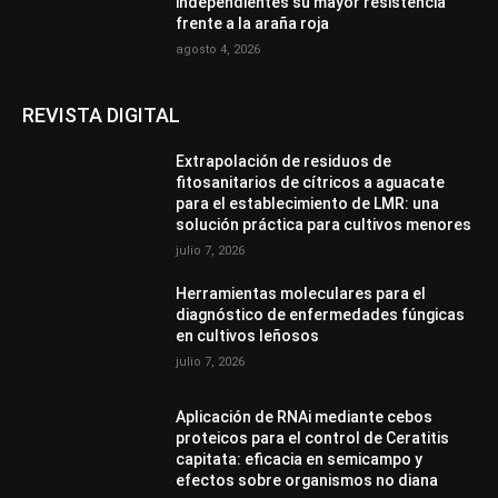
independientes su mayor resistencia
frente a la araña roja
agosto 4, 2026
REVISTA DIGITAL
Extrapolación de residuos de
fitosanitarios de cítricos a aguacate
para el establecimiento de LMR: una
solución práctica para cultivos menores
julio 7, 2026
Herramientas moleculares para el
diagnóstico de enfermedades fúngicas
en cultivos leñosos
julio 7, 2026
Aplicación de RNAi mediante cebos
proteicos para el control de Ceratitis
capitata: eficacia en semicampo y
efectos sobre organismos no diana