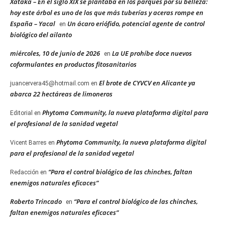
Xataka – En el siglo XIX se plantaba en los parques por su belleza:
hoy este árbol es uno de los que más tuberías y aceras rompe en
España – Yacal
Un ácaro eriófido, potencial agente de control
en
biológico del ailanto
miércoles, 10 de junio de 2026
La UE prohíbe doce nuevos
en
coformulantes en productos fitosanitarios
El brote de CYVCV en Alicante ya
juancervera45@hotmail.com
en
abarca 22 hectáreas de limoneros
Phytoma Community, la nueva plataforma digital para
Editorial
en
el profesional de la sanidad vegetal
Phytoma Community, la nueva plataforma digital
Vicent Barres
en
para el profesional de la sanidad vegetal
“Para el control biológico de las chinches, faltan
Redacción
en
enemigos naturales eficaces”
Roberto Trincado
“Para el control biológico de las chinches,
en
faltan enemigos naturales eficaces”