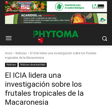
Inicio
Noticias
El ICIA lidera una investigación sobre los frutales
tropicales de la Macaronesia
Noticias
Noticias de actualidad
El ICIA lidera una
investigación sobre los
frutales tropicales de la
Macaronesia