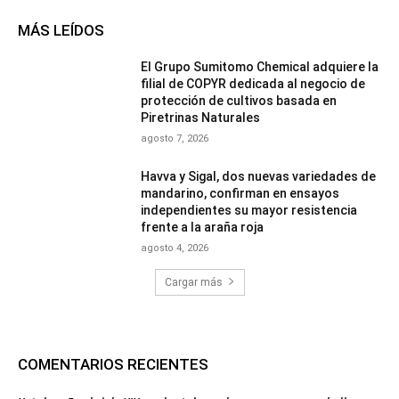
MÁS LEÍDOS
El Grupo Sumitomo Chemical adquiere la
filial de COPYR dedicada al negocio de
protección de cultivos basada en
Piretrinas Naturales
agosto 7, 2026
Havva y Sigal, dos nuevas variedades de
mandarino, confirman en ensayos
independientes su mayor resistencia
frente a la araña roja
agosto 4, 2026
Cargar más
COMENTARIOS RECIENTES