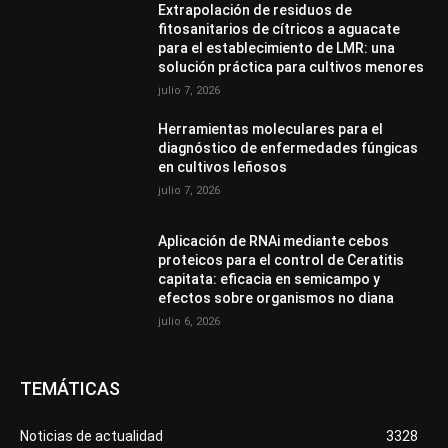
Extrapolación de residuos de
fitosanitarios de cítricos a aguacate
para el establecimiento de LMR: una
solución práctica para cultivos menores
julio 7, 2026
Herramientas moleculares para el
diagnóstico de enfermedades fúngicas
en cultivos leñosos
julio 7, 2026
Aplicación de RNAi mediante cebos
proteicos para el control de Ceratitis
capitata: eficacia en semicampo y
efectos sobre organismos no diana
julio 6, 2026
TEMÁTICAS
Noticias de actualidad
3328