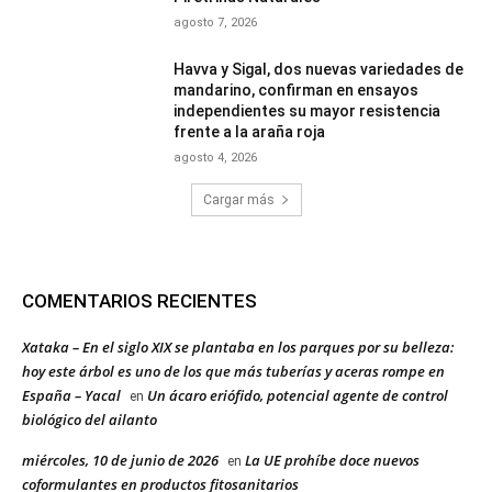
agosto 7, 2026
Havva y Sigal, dos nuevas variedades de
mandarino, confirman en ensayos
independientes su mayor resistencia
frente a la araña roja
agosto 4, 2026
Cargar más
COMENTARIOS RECIENTES
Xataka – En el siglo XIX se plantaba en los parques por su belleza:
hoy este árbol es uno de los que más tuberías y aceras rompe en
España – Yacal
Un ácaro eriófido, potencial agente de control
en
biológico del ailanto
miércoles, 10 de junio de 2026
La UE prohíbe doce nuevos
en
coformulantes en productos fitosanitarios