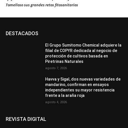
Tomelloso sus grandes retos fitosanitarios
DESTACADOS
El Grupo Sumitomo Chemical adquiere la
filial de COPYR dedicada al negocio de
protección de cultivos basada en
Piretrinas Naturales
agosto 7, 2026
Havva y Sigal, dos nuevas variedades de
mandarino, confirman en ensayos
independientes su mayor resistencia
frente a la araña roja
agosto 4, 2026
REVISTA DIGITAL