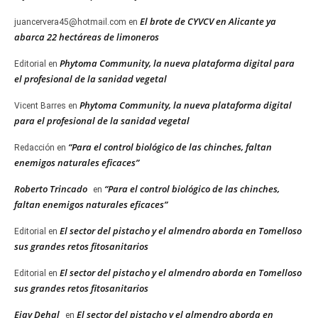
El brote de CYVCV en Alicante ya
juancervera45@hotmail.com
en
abarca 22 hectáreas de limoneros
Phytoma Community, la nueva plataforma digital para
Editorial
en
el profesional de la sanidad vegetal
Phytoma Community, la nueva plataforma digital
Vicent Barres
en
para el profesional de la sanidad vegetal
“Para el control biológico de las chinches, faltan
Redacción
en
enemigos naturales eficaces”
Roberto Trincado
“Para el control biológico de las chinches,
en
faltan enemigos naturales eficaces”
El sector del pistacho y el almendro aborda en Tomelloso
Editorial
en
sus grandes retos fitosanitarios
El sector del pistacho y el almendro aborda en Tomelloso
Editorial
en
sus grandes retos fitosanitarios
Ejay Dehal
El sector del pistacho y el almendro aborda en
en