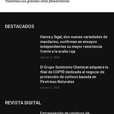
Tomelloso sus grandes retos fitosanitarios
DESTACADOS
Havva y Sigal, dos nuevas variedades de
mandarino, confirman en ensayos
independientes su mayor resistencia
frente a la araña roja
agosto 4, 2026
El Grupo Sumitomo Chemical adquiere la
filial de COPYR dedicada al negocio de
protección de cultivos basada en
Piretrinas Naturales
agosto 7, 2026
REVISTA DIGITAL
Extrapolación de residuos de