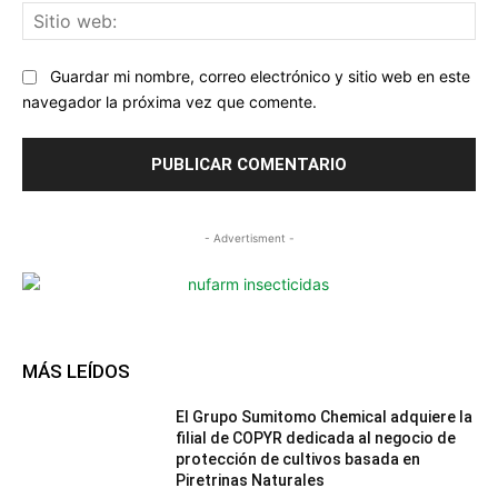
Sit
we
Guardar mi nombre, correo electrónico y sitio web en este
navegador la próxima vez que comente.
- Advertisment -
MÁS LEÍDOS
El Grupo Sumitomo Chemical adquiere la
filial de COPYR dedicada al negocio de
protección de cultivos basada en
Piretrinas Naturales