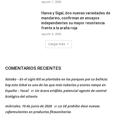
agosto 7, 2026
Havva y Sigal, dos nuevas variedades de
mandarino, confirman en ensayos
independientes su mayor resistencia
frente a la araña roja
agosto 4, 2026
Cargar más
COMENTARIOS RECIENTES
Xataka – En el siglo XIX se plantaba en los parques por su belleza:
hoy este árbol es uno de los que más tuberías y aceras rompe en
España – Yacal
Un ácaro eriófido, potencial agente de control
en
biológico del ailanto
miércoles, 10 de junio de 2026
La UE prohíbe doce nuevos
en
coformulantes en productos fitosanitarios