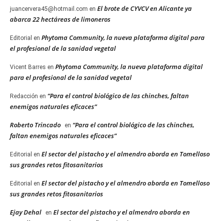
El brote de CYVCV en Alicante ya
juancervera45@hotmail.com
en
abarca 22 hectáreas de limoneros
Phytoma Community, la nueva plataforma digital para
Editorial
en
el profesional de la sanidad vegetal
Phytoma Community, la nueva plataforma digital
Vicent Barres
en
para el profesional de la sanidad vegetal
“Para el control biológico de las chinches, faltan
Redacción
en
enemigos naturales eficaces”
Roberto Trincado
“Para el control biológico de las chinches,
en
faltan enemigos naturales eficaces”
El sector del pistacho y el almendro aborda en Tomelloso
Editorial
en
sus grandes retos fitosanitarios
El sector del pistacho y el almendro aborda en Tomelloso
Editorial
en
sus grandes retos fitosanitarios
Ejay Dehal
El sector del pistacho y el almendro aborda en
en