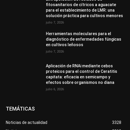
fitosanitarios de cítricos a aguacate
para el establecimiento de LMR: una
solución práctica para cultivos menores
julio 7, 2026
Herramientas moleculares para el
diagnóstico de enfermedades fúngicas
en cultivos leñosos
julio 7, 2026
Aplicación de RNAi mediante cebos
proteicos para el control de Ceratitis
capitata: eficacia en semicampo y
efectos sobre organismos no diana
julio 6, 2026
TEMÁTICAS
Noticias de actualidad
3328