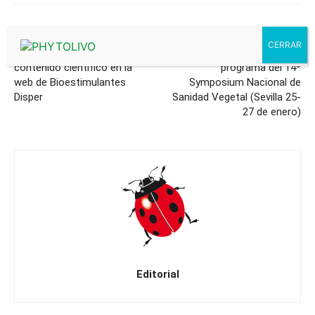
Artículo anterior
Artículo siguiente
Nueva imagen y más
Segundo avance del
contenido científico en la
programa del 14º
web de Bioestimulantes
Symposium Nacional de
Disper
Sanidad Vegetal (Sevilla 25-
27 de enero)
Editorial