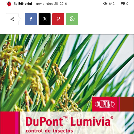
By
Editorial
noviembre 28, 2016
642
0