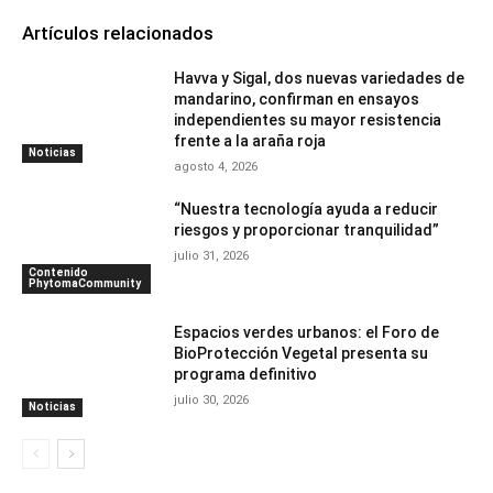
Artículos relacionados
Havva y Sigal, dos nuevas variedades de
mandarino, confirman en ensayos
independientes su mayor resistencia
frente a la araña roja
Noticias
agosto 4, 2026
“Nuestra tecnología ayuda a reducir
riesgos y proporcionar tranquilidad”
julio 31, 2026
Contenido
PhytomaCommunity
Espacios verdes urbanos: el Foro de
BioProtección Vegetal presenta su
programa definitivo
julio 30, 2026
Noticias