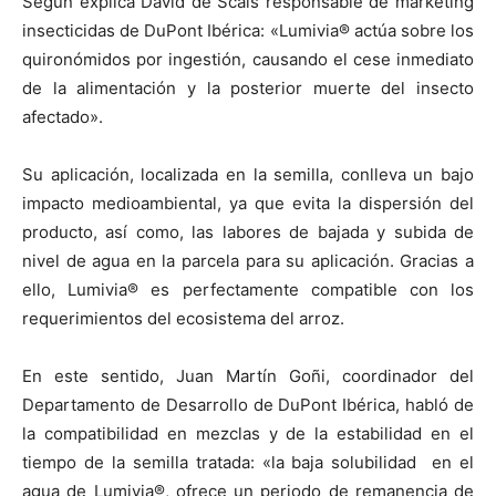
Según explica David de Scals responsable de marketing
insecticidas de DuPont Ibérica: «Lumivia® actúa sobre los
quironómidos por ingestión, causando el cese inmediato
de la alimentación y la posterior muerte del insecto
afectado».
Su aplicación, localizada en la semilla, conlleva un bajo
impacto medioambiental, ya que evita la dispersión del
producto, así como, las labores de bajada y subida de
nivel de agua en la parcela para su aplicación. Gracias a
ello, Lumivia® es perfectamente compatible con los
requerimientos del ecosistema del arroz.
En este sentido, Juan Martín Goñi, coordinador del
Departamento de Desarrollo de DuPont Ibérica, habló de
la compatibilidad en mezclas y de la estabilidad en el
tiempo de la semilla tratada: «la baja solubilidad en el
agua de Lumivia®, ofrece un periodo de remanencia de