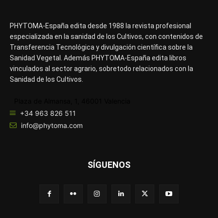
PHYTOMA-España edita desde 1988 la revista profesional
especializada en la sanidad de los Cultivos, con contenidos de
Transferencia Tecnológica y divulgación científica sobre la
Sanidad Vegetal. Además PHYTOMA-España edita libros
vinculados al sector agrario, sobretodo relacionados con la
Sanidad de los Cultivos.
Plaza de Almansa, 1, 46001 Valencia
+34 963 826 511
info@phytoma.com
SÍGUENOS