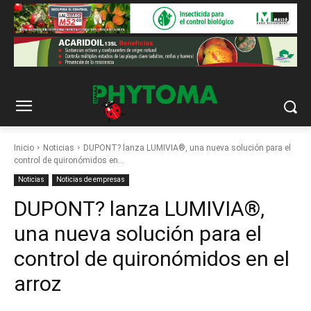
Inicio
Noticias
DUPONT? lanza LUMIVIA®, una nueva solución para el
control de quironómidos en...
Noticias
Noticias de empresas
DUPONT? lanza LUMIVIA®,
una nueva solución para el
control de quironómidos en el
arroz