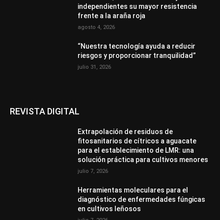
independientes su mayor resistencia
frente a la araña roja
agosto 4, 2026
“Nuestra tecnología ayuda a reducir
riesgos y proporcionar tranquilidad”
julio 31, 2026
REVISTA DIGITAL
Extrapolación de residuos de
fitosanitarios de cítricos a aguacate
para el establecimiento de LMR: una
solución práctica para cultivos menores
julio 7, 2026
Herramientas moleculares para el
diagnóstico de enfermedades fúngicas
en cultivos leñosos