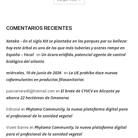
COMENTARIOS RECIENTES
Xataka – En el siglo XIX se plantaba en los parques por su belleza:
hoy este árbol es uno de los que más tuberías y aceras rompe en
España – Yacal
Un ácaro eriófido, potencial agente de control
en
biológico del ailanto
miércoles, 10 de junio de 2026
La UE prohíbe doce nuevos
en
coformulantes en productos fitosanitarios
El brote de CYVCV en Alicante ya
juancervera45@hotmail.com
en
abarca 22 hectáreas de limoneros
Phytoma Community, la nueva plataforma digital para
Editorial
en
el profesional de la sanidad vegetal
Phytoma Community, la nueva plataforma digital
Vicent Barres
en
para el profesional de la sanidad vegetal