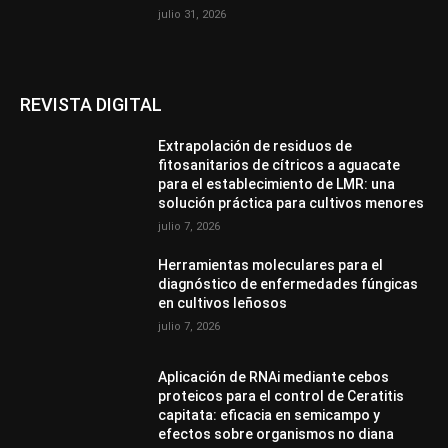
julio 31, 2026
REVISTA DIGITAL
Extrapolación de residuos de
fitosanitarios de cítricos a aguacate
para el establecimiento de LMR: una
solución práctica para cultivos menores
julio 7, 2026
Herramientas moleculares para el
diagnóstico de enfermedades fúngicas
en cultivos leñosos
julio 7, 2026
Aplicación de RNAi mediante cebos
proteicos para el control de Ceratitis
capitata: eficacia en semicampo y
efectos sobre organismos no diana