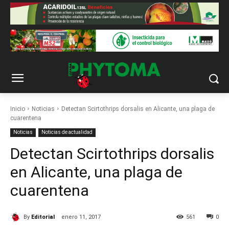
Inicio
Noticias
Detectan Scirtothrips dorsalis en Alicante, una plaga de
cuarentena
Noticias
Noticias de actualidad
Detectan Scirtothrips dorsalis
en Alicante, una plaga de
cuarentena
By
Editorial
enero 11, 2017
561
0