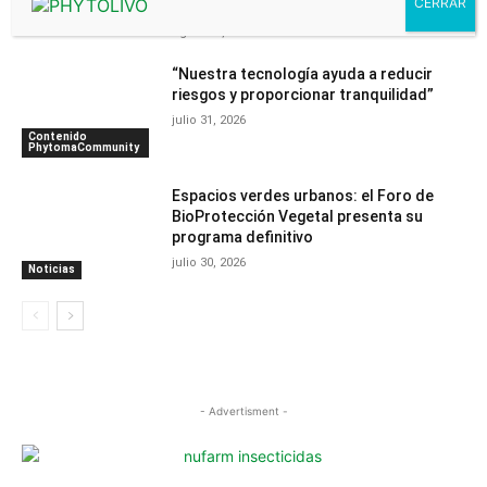
frente a la araña roja
Noticias
agosto 4, 2026
“Nuestra tecnología ayuda a reducir
riesgos y proporcionar tranquilidad”
julio 31, 2026
Contenido
PhytomaCommunity
Espacios verdes urbanos: el Foro de
BioProtección Vegetal presenta su
programa definitivo
julio 30, 2026
Noticias
- Advertisment -