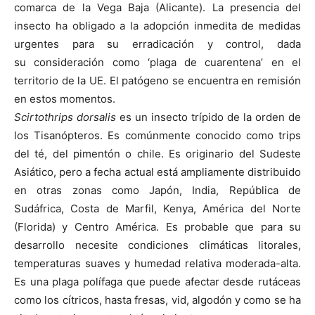
comarca de la Vega Baja (Alicante). La presencia del
insecto ha obligado a la adopción inmedita de medidas
urgentes para su erradicación y control, dada
su consideración como ‘plaga de cuarentena’ en el
territorio de la UE. El patógeno se encuentra en remisión
en estos momentos.
Scirtothrips dorsalis
es un insecto trípido de la orden de
los Tisanópteros. Es comúnmente conocido como trips
del té, del pimentón o chile. Es originario del Sudeste
Asiático, pero a fecha actual está ampliamente distribuido
en otras zonas como Japón, India, República de
Sudáfrica, Costa de Marfil, Kenya, América del Norte
(Florida) y Centro América. Es probable que para su
desarrollo necesite condiciones climáticas litorales,
temperaturas suaves y humedad relativa moderada-alta.
Es una plaga polífaga que puede afectar desde rutáceas
como los cítricos, hasta fresas, vid, algodón y como se ha