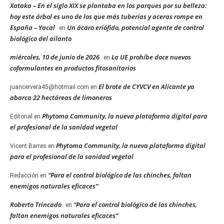
Xataka – En el siglo XIX se plantaba en los parques por su belleza:
hoy este árbol es uno de los que más tuberías y aceras rompe en
España – Yacal
Un ácaro eriófido, potencial agente de control
en
biológico del ailanto
miércoles, 10 de junio de 2026
La UE prohíbe doce nuevos
en
coformulantes en productos fitosanitarios
El brote de CYVCV en Alicante ya
juancervera45@hotmail.com
en
abarca 22 hectáreas de limoneros
Phytoma Community, la nueva plataforma digital para
Editorial
en
el profesional de la sanidad vegetal
Phytoma Community, la nueva plataforma digital
Vicent Barres
en
para el profesional de la sanidad vegetal
“Para el control biológico de las chinches, faltan
Redacción
en
enemigos naturales eficaces”
Roberto Trincado
“Para el control biológico de las chinches,
en
faltan enemigos naturales eficaces”