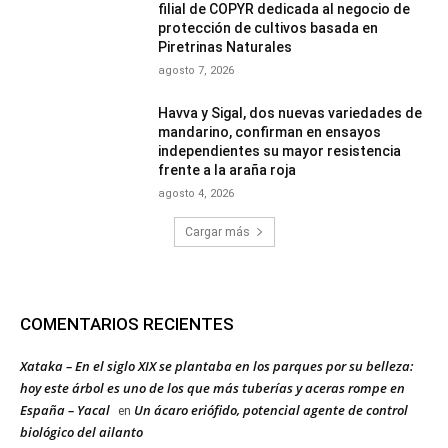
filial de COPYR dedicada al negocio de
protección de cultivos basada en
Piretrinas Naturales
agosto 7, 2026
Havva y Sigal, dos nuevas variedades de
mandarino, confirman en ensayos
independientes su mayor resistencia
frente a la araña roja
agosto 4, 2026
Cargar más
COMENTARIOS RECIENTES
Xataka – En el siglo XIX se plantaba en los parques por su belleza:
hoy este árbol es uno de los que más tuberías y aceras rompe en
España – Yacal
Un ácaro eriófido, potencial agente de control
en
biológico del ailanto