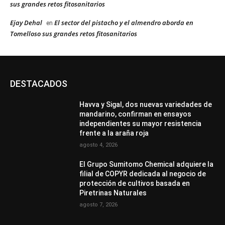
sus grandes retos fitosanitarios
Ejay Dehal
El sector del pistacho y el almendro aborda en
en
Tomelloso sus grandes retos fitosanitarios
DESTACADOS
Havva y Sigal, dos nuevas variedades de
mandarino, confirman en ensayos
independientes su mayor resistencia
frente a la araña roja
agosto 4, 2026
El Grupo Sumitomo Chemical adquiere la
filial de COPYR dedicada al negocio de
protección de cultivos basada en
Piretrinas Naturales
agosto 7, 2026