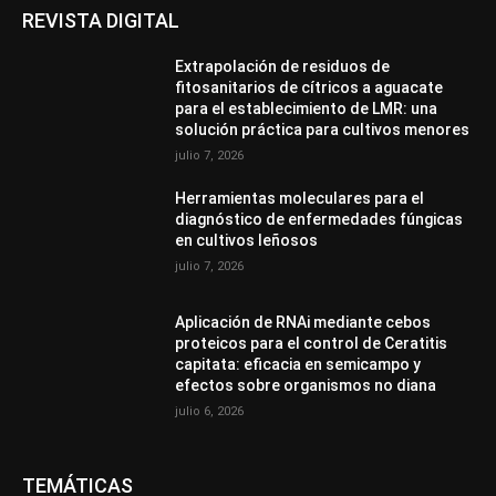
REVISTA DIGITAL
Extrapolación de residuos de
fitosanitarios de cítricos a aguacate
para el establecimiento de LMR: una
solución práctica para cultivos menores
julio 7, 2026
Herramientas moleculares para el
diagnóstico de enfermedades fúngicas
en cultivos leñosos
julio 7, 2026
Aplicación de RNAi mediante cebos
proteicos para el control de Ceratitis
capitata: eficacia en semicampo y
efectos sobre organismos no diana
julio 6, 2026
TEMÁTICAS