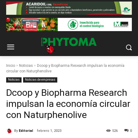
Inicio
Noticias
Dcoop y Biopharma Research impulsan la economía
circular con Naturphenolive
Noticias
Noticias de empresas
Dcoop y Biopharma Research
impulsan la economía circular
con Naturphenolive
By
Editorial
febrero 1, 2023
526
0