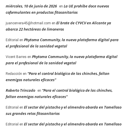
miércoles, 10 de junio de 2026
La UE prohíbe doce nuevos
en
coformulantes en productos fitosanitarios
El brote de CYVCV en Alicante ya
juancervera45@hotmail.com
en
abarca 22 hectáreas de limoneros
Phytoma Community, la nueva plataforma digital para
Editorial
en
el profesional de la sanidad vegetal
Phytoma Community, la nueva plataforma digital
Vicent Barres
en
para el profesional de la sanidad vegetal
“Para el control biológico de las chinches, faltan
Redacción
en
enemigos naturales eficaces”
Roberto Trincado
“Para el control biológico de las chinches,
en
faltan enemigos naturales eficaces”
El sector del pistacho y el almendro aborda en Tomelloso
Editorial
en
sus grandes retos fitosanitarios
El sector del pistacho y el almendro aborda en Tomelloso
Editorial
en