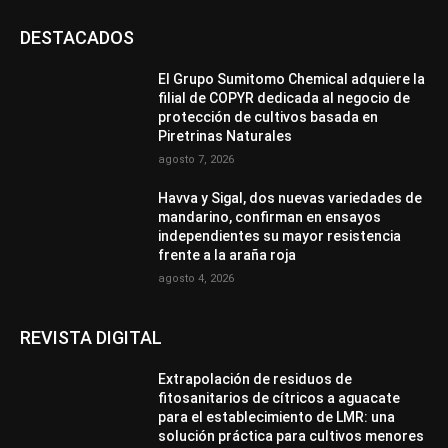
DESTACADOS
El Grupo Sumitomo Chemical adquiere la
filial de COPYR dedicada al negocio de
protección de cultivos basada en
Piretrinas Naturales
agosto 7, 2026
Havva y Sigal, dos nuevas variedades de
mandarino, confirman en ensayos
independientes su mayor resistencia
frente a la araña roja
agosto 4, 2026
REVISTA DIGITAL
Extrapolación de residuos de
fitosanitarios de cítricos a aguacate
para el establecimiento de LMR: una
solución práctica para cultivos menores