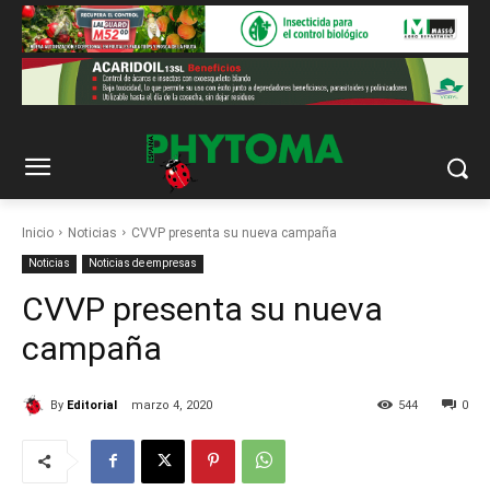
Inicio
Noticias
CVVP presenta su nueva campaña
Noticias
Noticias de empresas
CVVP presenta su nueva
campaña
By
Editorial
marzo 4, 2020
544
0