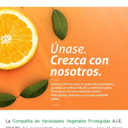
La
Compañía de Variedades Vegetales Protegidas
A.I.E.