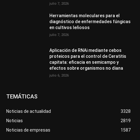
julio 7, 2026
Herramientas moleculares para el
diagnóstico de enfermedades fúngicas
en cultivos leñosos
julio 7, 2026
Aplicación de RNAi mediante cebos
proteicos para el control de Ceratitis
capitata: eficacia en semicampo y
efectos sobre organismos no diana
julio 6, 2026
TEMÁTICAS
Noticias de actualidad
3328
Noticias
2819
Noticias de empresas
1587