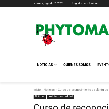
viernes, agosto 7, 2026
Registrarse / Unirse
NOTICIAS
QUIÉNES SOMOS
EVENT
Inicio
Noticias
Curso de reconocimiento de plántulas
Noticias
Noticias de actualidad
Curso de reconoci