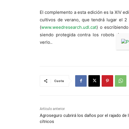
El complemento a esta edición es la XIV ed
cultivos de verano, que tendrá lugar el 
(
www.weedresearch.udl.cat
) o escribiendo
siendo protegida contra los robots de sp
verlo.
.
Cuota
Artículo anterior
Agroseguro cubrirá los daños por el rajado de 
cítricos