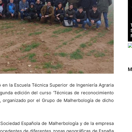
M
 en la Escuela Técnica Superior de Ingeniería Agraria
egunda edición del curso ‘Técnicas de reconocimiento
’, organizado por el Grupo de Malherbología de dicho
la Sociedad Española de Malherbología y de la empresa
procedentes de diferentes zonas geográficas de España