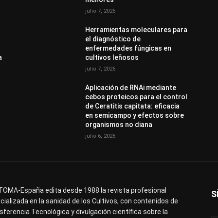
julio 7, 2026
Herramientas moleculares para
el diagnóstico de
enfermedades fúngicas en
a
cultivos leñosos
julio 7, 2026
Aplicación de RNAi mediante
cebos proteicos para el control
de Ceratitis capitata: eficacia
en semicampo y efectos sobre
organismos no diana
julio 6, 2026
OMA-España edita desde 1988 la revista profesional
S
cializada en la sanidad de los Cultivos, con contenidos de
sferencia Tecnológica y divulgación científica sobre la