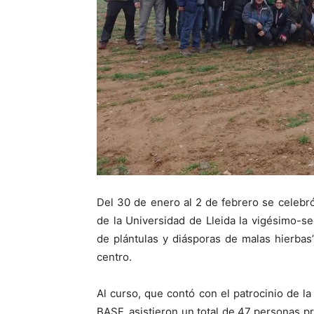
Del 30 de enero al 2 de febrero se celebró
de la Universidad de Lleida la vigésimo-s
de plántulas y diásporas de malas hierbas
centro.
Al curso, que contó con el patrocinio de 
BASF, asistieron un total de 47 personas 