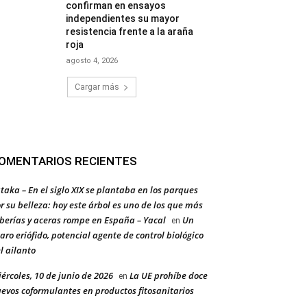
confirman en ensayos
independientes su mayor
resistencia frente a la araña
roja
agosto 4, 2026
Cargar más
OMENTARIOS RECIENTES
taka – En el siglo XIX se plantaba en los parques
r su belleza: hoy este árbol es uno de los que más
berías y aceras rompe en España – Yacal
Un
en
aro eriófido, potencial agente de control biológico
l ailanto
ércoles, 10 de junio de 2026
La UE prohíbe doce
en
evos coformulantes en productos fitosanitarios