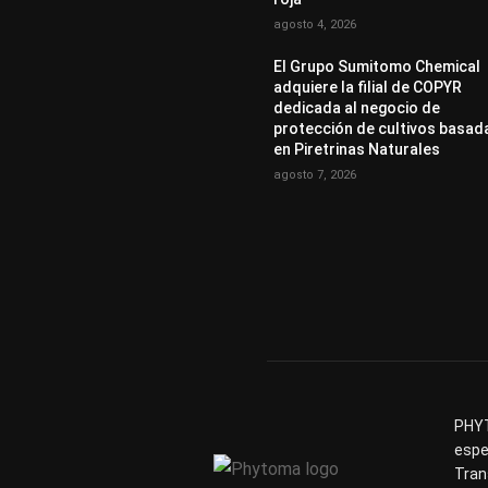
agosto 4, 2026
El Grupo Sumitomo Chemical
adquiere la filial de COPYR
dedicada al negocio de
protección de cultivos basad
en Piretrinas Naturales
agosto 7, 2026
PHYT
espe
Tran