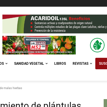
OS
SANIDAD VEGETAL
LIBROS
REVISTAS
SUSC
 de malas hierbas
miento de plántulas