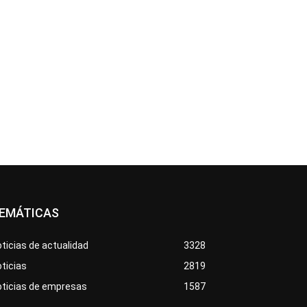
EMÁTICAS
ticias de actualidad
3328
ticias
2819
oticias de empresas
1587