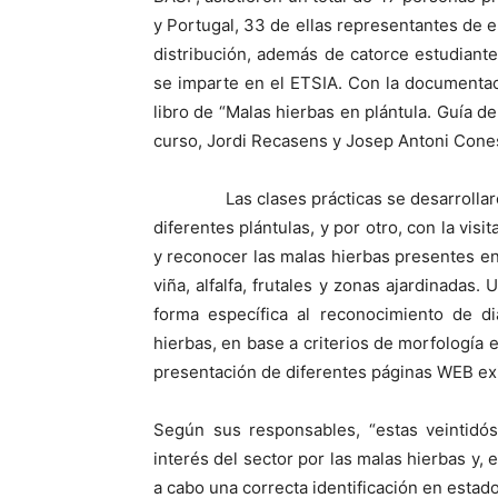
y Portugal, 33 de ellas representantes de
distribución, además de catorce estudiant
se imparte en el ETSIA. Con la documentac
libro de “Malas hierbas en plántula. Guía de
curso, Jordi Recasens y Josep Antoni Cone
Las clases prácticas se desarrollaron en
diferentes plántulas, y por otro, con la vis
y reconocer las malas hierbas presentes en
viña, alfalfa, frutales y zonas ajardinadas
forma específica al reconocimiento de di
hierbas, en base a criterios de morfología 
presentación de diferentes páginas WEB exis
Según sus responsables, “estas veintidó
interés del sector por las malas hierbas y, 
a cabo una correcta identificación en estad