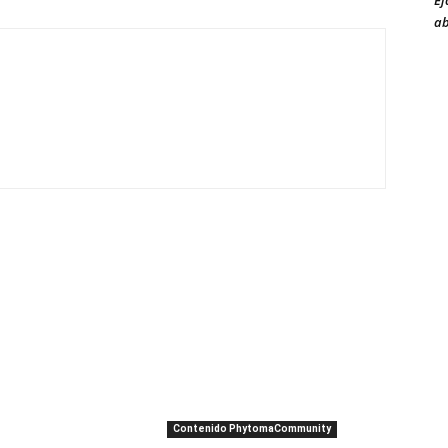
Ej
ab
Contenido PhytomaCommunity