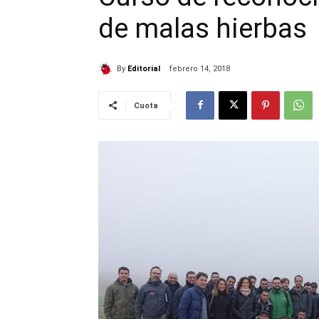
de malas hierbas
By
Editorial
febrero 14, 2018
Cuota