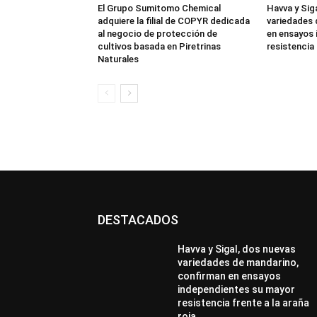
El Grupo Sumitomo Chemical
Havva y Sig
adquiere la filial de COPYR dedicada
variedades 
al negocio de protección de
en ensayos 
cultivos basada en Piretrinas
resistencia 
Naturales
DESTACADOS
Havva y Sigal, dos nuevas
variedades de mandarino,
confirman en ensayos
independientes su mayor
resistencia frente a la araña
roja