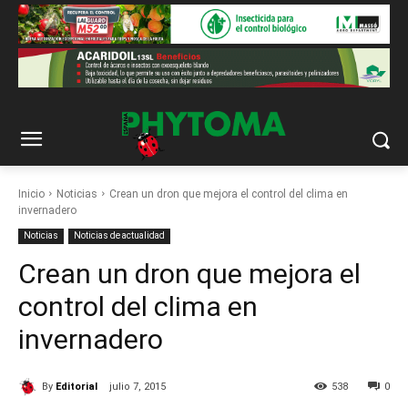
Inicio
Noticias
Crean un dron que mejora el control del clima en
invernadero
Noticias
Noticias de actualidad
Crean un dron que mejora el
control del clima en
invernadero
By
Editorial
julio 7, 2015
538
0