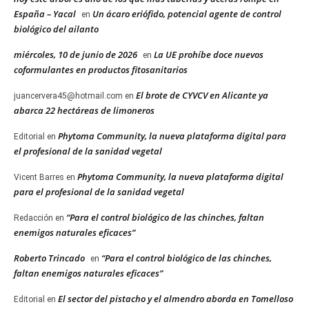
España – Yacal
Un ácaro eriófido, potencial agente de control
en
biológico del ailanto
miércoles, 10 de junio de 2026
La UE prohíbe doce nuevos
en
coformulantes en productos fitosanitarios
El brote de CYVCV en Alicante ya
juancervera45@hotmail.com
en
abarca 22 hectáreas de limoneros
Phytoma Community, la nueva plataforma digital para
Editorial
en
el profesional de la sanidad vegetal
Phytoma Community, la nueva plataforma digital
Vicent Barres
en
para el profesional de la sanidad vegetal
“Para el control biológico de las chinches, faltan
Redacción
en
enemigos naturales eficaces”
Roberto Trincado
“Para el control biológico de las chinches,
en
faltan enemigos naturales eficaces”
El sector del pistacho y el almendro aborda en Tomelloso
Editorial
en