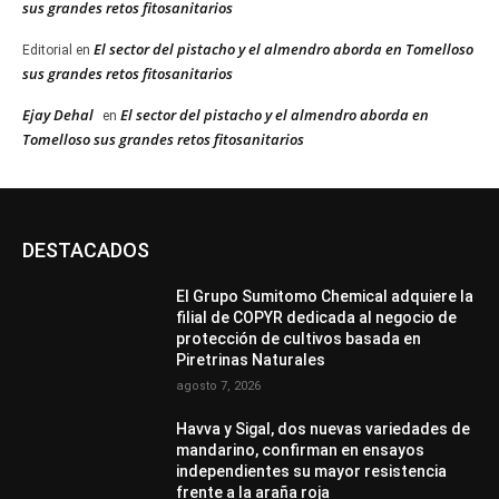
sus grandes retos fitosanitarios
El sector del pistacho y el almendro aborda en Tomelloso
Editorial
en
sus grandes retos fitosanitarios
Ejay Dehal
El sector del pistacho y el almendro aborda en
en
Tomelloso sus grandes retos fitosanitarios
DESTACADOS
El Grupo Sumitomo Chemical adquiere la
filial de COPYR dedicada al negocio de
protección de cultivos basada en
Piretrinas Naturales
agosto 7, 2026
Havva y Sigal, dos nuevas variedades de
mandarino, confirman en ensayos
independientes su mayor resistencia
frente a la araña roja