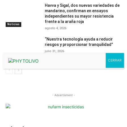
Havva y Sigal, dos nuevas variedades de
mandarino, confirman en ensayos
independientes su mayor resistencia
frente a la araña roja
Noticias
agosto 4, 2026
“Nuestra tecnología ayuda a reducir
riesgos y proporcionar tranquilidad”
julio 31, 2026
Contenido
PhytomaCommunity
- Advertisment -