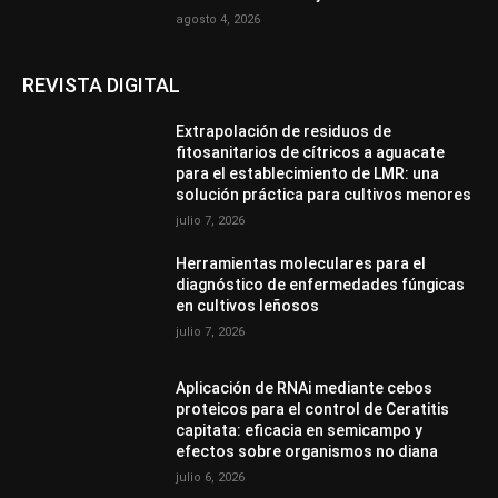
agosto 4, 2026
REVISTA DIGITAL
Extrapolación de residuos de
fitosanitarios de cítricos a aguacate
para el establecimiento de LMR: una
solución práctica para cultivos menores
julio 7, 2026
Herramientas moleculares para el
diagnóstico de enfermedades fúngicas
en cultivos leñosos
julio 7, 2026
Aplicación de RNAi mediante cebos
proteicos para el control de Ceratitis
capitata: eficacia en semicampo y
efectos sobre organismos no diana
julio 6, 2026