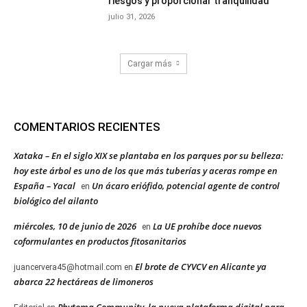
riesgos y proporcionar tranquilidad”
julio 31, 2026
Cargar más
COMENTARIOS RECIENTES
Xataka – En el siglo XIX se plantaba en los parques por su belleza:
hoy este árbol es uno de los que más tuberías y aceras rompe en
España – Yacal
Un ácaro eriófido, potencial agente de control
en
biológico del ailanto
miércoles, 10 de junio de 2026
La UE prohíbe doce nuevos
en
coformulantes en productos fitosanitarios
El brote de CYVCV en Alicante ya
juancervera45@hotmail.com
en
abarca 22 hectáreas de limoneros