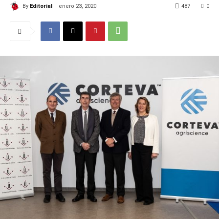
By
Editorial
enero 23, 2020
487
0