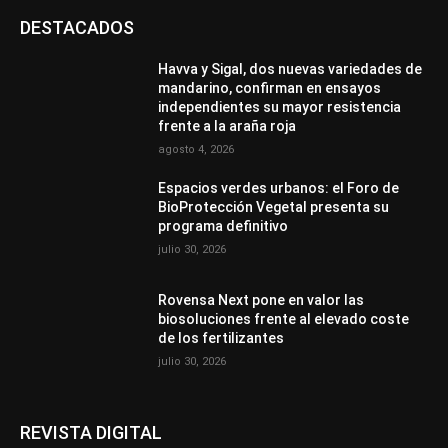
DESTACADOS
Havva y Sigal, dos nuevas variedades de
mandarino, confirman en ensayos
independientes su mayor resistencia
frente a la araña roja
agosto 4, 2026
Espacios verdes urbanos: el Foro de
BioProtección Vegetal presenta su
programa definitivo
julio 30, 2026
Rovensa Next pone en valor las
biosoluciones frente al elevado coste
de los fertilizantes
julio 30, 2026
REVISTA DIGITAL