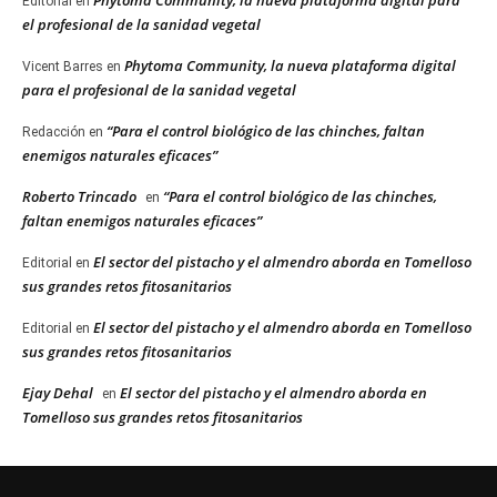
Phytoma Community, la nueva plataforma digital para
Editorial
en
el profesional de la sanidad vegetal
Phytoma Community, la nueva plataforma digital
Vicent Barres
en
para el profesional de la sanidad vegetal
“Para el control biológico de las chinches, faltan
Redacción
en
enemigos naturales eficaces”
Roberto Trincado
“Para el control biológico de las chinches,
en
faltan enemigos naturales eficaces”
El sector del pistacho y el almendro aborda en Tomelloso
Editorial
en
sus grandes retos fitosanitarios
El sector del pistacho y el almendro aborda en Tomelloso
Editorial
en
sus grandes retos fitosanitarios
Ejay Dehal
El sector del pistacho y el almendro aborda en
en
Tomelloso sus grandes retos fitosanitarios