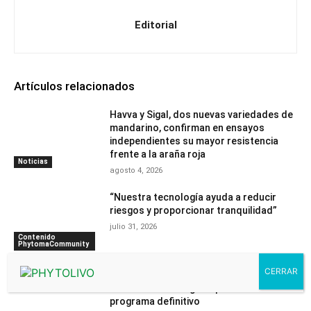
Editorial
Artículos relacionados
Havva y Sigal, dos nuevas variedades de
mandarino, confirman en ensayos
independientes su mayor resistencia
frente a la araña roja
Noticias
agosto 4, 2026
“Nuestra tecnología ayuda a reducir
riesgos y proporcionar tranquilidad”
julio 31, 2026
Contenido
PhytomaCommunity
Espacios verdes urbanos: el Foro de
BioProtección Vegetal presenta su
programa definitivo