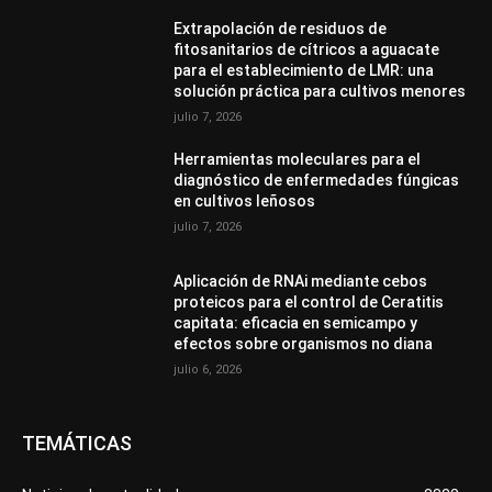
Extrapolación de residuos de
fitosanitarios de cítricos a aguacate
para el establecimiento de LMR: una
solución práctica para cultivos menores
julio 7, 2026
Herramientas moleculares para el
diagnóstico de enfermedades fúngicas
en cultivos leñosos
julio 7, 2026
Aplicación de RNAi mediante cebos
proteicos para el control de Ceratitis
capitata: eficacia en semicampo y
efectos sobre organismos no diana
julio 6, 2026
TEMÁTICAS