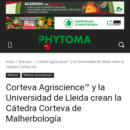
Inicio
Noticias
Corteva Agriscience™ y la Universidad de Lleida crean la
Cátedra Corteva de...
Noticias
Noticias de empresas
Corteva Agriscience™ y la
Universidad de Lleida crean la
Cátedra Corteva de
Malherbología