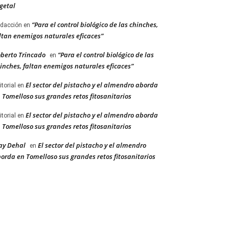
getal
“Para el control biológico de las chinches,
dacción
en
ltan enemigos naturales eficaces”
berto Trincado
“Para el control biológico de las
en
inches, faltan enemigos naturales eficaces”
El sector del pistacho y el almendro aborda
itorial
en
 Tomelloso sus grandes retos fitosanitarios
El sector del pistacho y el almendro aborda
itorial
en
 Tomelloso sus grandes retos fitosanitarios
ay Dehal
El sector del pistacho y el almendro
en
orda en Tomelloso sus grandes retos fitosanitarios