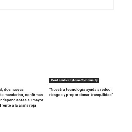
Contenido PhytomaCommunity
al, dos nuevas
“Nuestra tecnología ayuda a reducir
de mandarino, confirman
riesgos y proporcionar tranquilidad”
independientes su mayor
frente a la araña roja