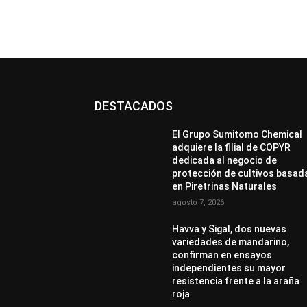
DESTACADOS
El Grupo Sumitomo Chemical
adquiere la filial de COPYR
dedicada al negocio de
protección de cultivos basad
en Piretrinas Naturales
agosto 7, 2026
Havva y Sigal, dos nuevas
variedades de mandarino,
confirman en ensayos
independientes su mayor
resistencia frente a la araña
roja