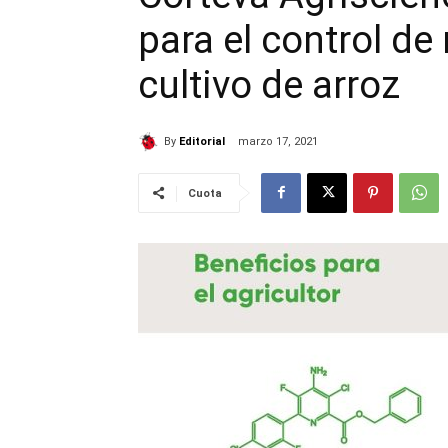
para el control de
cultivo de arroz
By
Editorial
marzo 17, 2021
Cuota