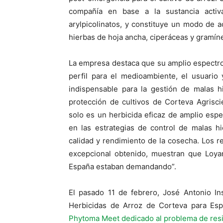
compañía en base a la sustancia activ
arylpicolinatos, y constituye un modo de a
hierbas de hoja ancha, ciperáceas y gramín
La empresa destaca que su amplio espectro d
perfil para el medioambiente, el usuari
indispensable para la gestión de malas h
protección de cultivos de Corteva Agrisc
solo es un herbicida eficaz de amplio espe
en las estrategias de control de malas h
calidad y rendimiento de la cosecha. Los r
excepcional obtenido, muestran que Loyan
España estaban demandando”.
El pasado 11 de febrero, José Antonio In
Herbicidas de Arroz de Corteva para Esp
Phytoma Meet dedicado al problema de resis