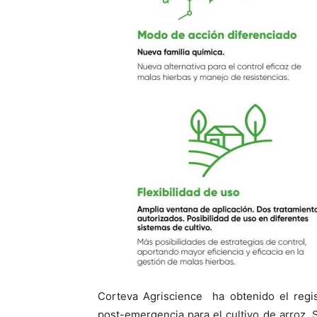
Corteva Agriscience ha obtenido el regist
post-emergencia para el cultivo de arroz. S