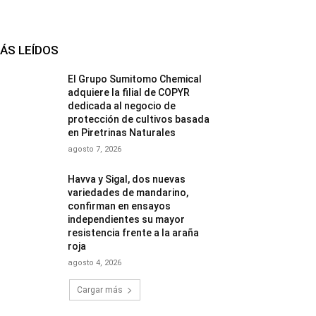
ÁS LEÍDOS
El Grupo Sumitomo Chemical
adquiere la filial de COPYR
dedicada al negocio de
protección de cultivos basada
en Piretrinas Naturales
agosto 7, 2026
Havva y Sigal, dos nuevas
variedades de mandarino,
confirman en ensayos
independientes su mayor
resistencia frente a la araña
roja
agosto 4, 2026
Cargar más