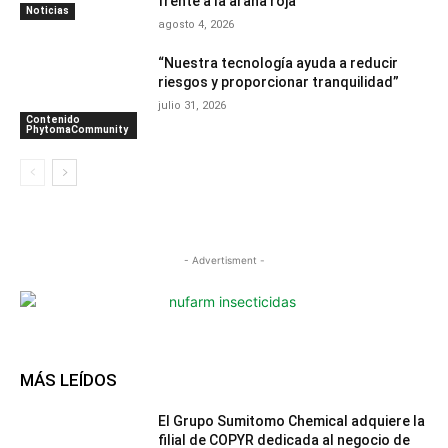
frente a la araña roja
Noticias
agosto 4, 2026
“Nuestra tecnología ayuda a reducir
riesgos y proporcionar tranquilidad”
julio 31, 2026
Contenido
PhytomaCommunity
- Advertisment -
MÁS LEÍDOS
El Grupo Sumitomo Chemical adquiere la
filial de COPYR dedicada al negocio de