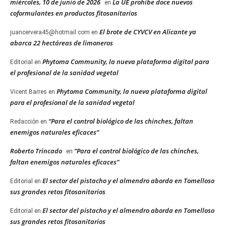
miércoles, 10 de junio de 2026
La UE prohíbe doce nuevos
en
coformulantes en productos fitosanitarios
El brote de CYVCV en Alicante ya
juancervera45@hotmail.com
en
abarca 22 hectáreas de limoneros
Phytoma Community, la nueva plataforma digital para
Editorial
en
el profesional de la sanidad vegetal
Phytoma Community, la nueva plataforma digital
Vicent Barres
en
para el profesional de la sanidad vegetal
“Para el control biológico de las chinches, faltan
Redacción
en
enemigos naturales eficaces”
Roberto Trincado
“Para el control biológico de las chinches,
en
faltan enemigos naturales eficaces”
El sector del pistacho y el almendro aborda en Tomelloso
Editorial
en
sus grandes retos fitosanitarios
El sector del pistacho y el almendro aborda en Tomelloso
Editorial
en
sus grandes retos fitosanitarios