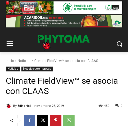
Inicio
Noticias
Climate FieldView™ se asocia con CLAAS
Noticias
Noticias de empresas
Climate FieldView™ se asocia
con CLAAS
By
Editorial
noviembre 25, 2019
450
0