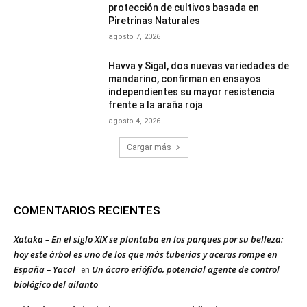
protección de cultivos basada en
Piretrinas Naturales
agosto 7, 2026
Havva y Sigal, dos nuevas variedades de
mandarino, confirman en ensayos
independientes su mayor resistencia
frente a la araña roja
agosto 4, 2026
Cargar más
COMENTARIOS RECIENTES
Xataka – En el siglo XIX se plantaba en los parques por su belleza:
hoy este árbol es uno de los que más tuberías y aceras rompe en
España – Yacal
Un ácaro eriófido, potencial agente de control
en
biológico del ailanto