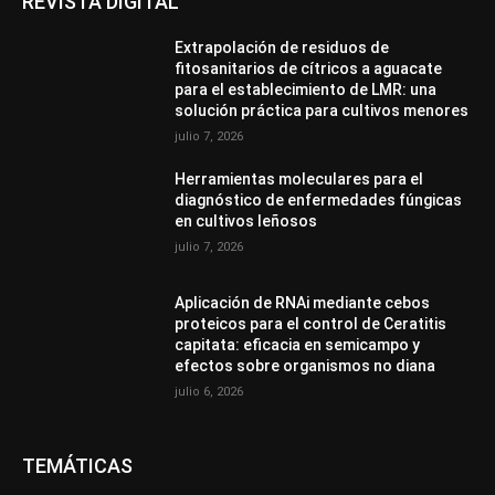
REVISTA DIGITAL
Extrapolación de residuos de
fitosanitarios de cítricos a aguacate
para el establecimiento de LMR: una
solución práctica para cultivos menores
julio 7, 2026
Herramientas moleculares para el
diagnóstico de enfermedades fúngicas
en cultivos leñosos
julio 7, 2026
Aplicación de RNAi mediante cebos
proteicos para el control de Ceratitis
capitata: eficacia en semicampo y
efectos sobre organismos no diana
julio 6, 2026
TEMÁTICAS