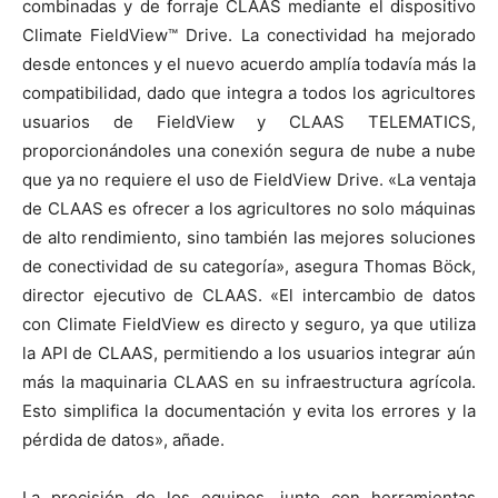
combinadas y de forraje CLAAS mediante el dispositivo
Climate FieldView™ Drive. La conectividad ha mejorado
desde entonces y el nuevo acuerdo amplía todavía más la
compatibilidad, dado que integra a todos los agricultores
usuarios de FieldView y CLAAS TELEMATICS,
proporcionándoles una conexión segura de nube a nube
que ya no requiere el uso de FieldView Drive. «La ventaja
de CLAAS es ofrecer a los agricultores no solo máquinas
de alto rendimiento, sino también las mejores soluciones
de conectividad de su categoría», asegura Thomas Böck,
director ejecutivo de CLAAS. «El intercambio de datos
con Climate FieldView es directo y seguro, ya que utiliza
la API de CLAAS, permitiendo a los usuarios integrar aún
más la maquinaria CLAAS en su infraestructura agrícola.
Esto simplifica la documentación y evita los errores y la
pérdida de datos», añade.
La precisión de los equipos, junto con herramientas