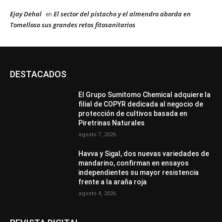
Ejay Dehal
El sector del pistacho y el almendro aborda en
en
Tomelloso sus grandes retos fitosanitarios
DESTACADOS
El Grupo Sumitomo Chemical adquiere la
filial de COPYR dedicada al negocio de
protección de cultivos basada en
Piretrinas Naturales
agosto 7, 2026
Havva y Sigal, dos nuevas variedades de
mandarino, confirman en ensayos
independientes su mayor resistencia
frente a la araña roja
agosto 4, 2026