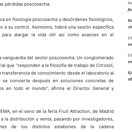
las pérdidas poscosecha.
Re
fa
ca en fisiología poscosecha y desórdenes fisiológicos,
Ro
s a su control. Asimismo, habrá una sesión específica
ch
 para alargar la vida útil así como avances en el
Ed
en
Ed
a la vanguardia del sector poscosecha. Un conglomerado
en
ial que “responden a la filosofía de trabajo de Citrosol,
Ej
transferencia de conocimiento desde el laboratorio al
ab
l se convierte después en soluciones concretas de
s en todo el mundo”, afirma el Director General y
MA, en el seno de la feria Fruit Attraction, de Madrid
 la distribución y venta, pasando por investigadores,
ntantes de los distintos eslabones de la cadena