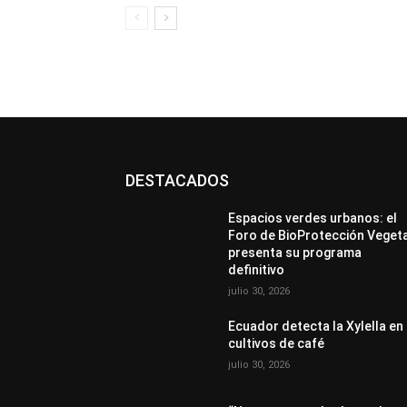
DESTACADOS
Espacios verdes urbanos: el
Foro de BioProtección Veget
presenta su programa
definitivo
julio 30, 2026
Ecuador detecta la Xylella en
cultivos de café
julio 30, 2026