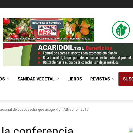
OS
SANIDAD VEGETAL
LIBROS
REVISTAS
SUSC
rnacional de poscosecha que acoge Fruit Attraction 2017
 la conferencia