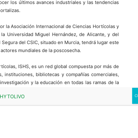
cer los últimos avances industriales y las tendencias
ortalizas.
or la Asociación Internacional de Ciencias Hortícolas y
e la Universidad Miguel Hernández, de Alicante, y del
l Segura del CSIC, situado en Murcia, tendrá lugar este
 actores mundiales de la poscosecha.
rtícolas, ISHS, es un red global compuesta por más de
, instituciones, bibliotecas y compañías comerciales,
investigación y la educación en todas las ramas de la
 y la transferencia de conocimientos a escala mundial a
aciones y estructura científica.