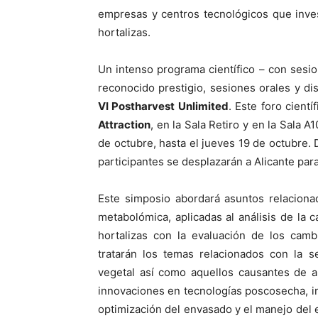
empresas y centros tecnológicos que investi
hortalizas.
Un intenso programa científico – con sesi
reconocido prestigio, sesiones orales y di
VI Postharvest Unlimited
. Este foro cient
Attraction
, en la Sala Retiro y en la Sala A1
de octubre, hasta el jueves 19 de octubre. D
participantes se desplazarán a Alicante par
Este simposio abordará asuntos relaciona
metabolómica, aplicadas al análisis de la c
hortalizas con la evaluación de los ca
tratarán los temas relacionados con la s
vegetal así como aquellos causantes de a
innovaciones en tecnologías poscosecha, in
optimización del envasado y el manejo del 