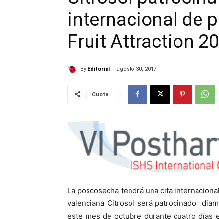
internacional de
Fruit Attraction 2
By
Editorial
agosto 30, 2017
Cuota
La poscosecha tendrá una cita internaciona
valenciana Citrosol será patrocinador dia
este mes de octubre durante cuatro días en