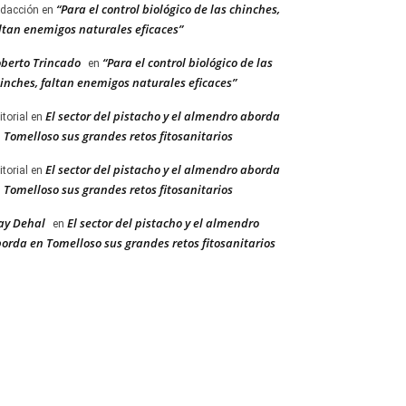
“Para el control biológico de las chinches,
dacción
en
ltan enemigos naturales eficaces”
berto Trincado
“Para el control biológico de las
en
inches, faltan enemigos naturales eficaces”
El sector del pistacho y el almendro aborda
itorial
en
 Tomelloso sus grandes retos fitosanitarios
El sector del pistacho y el almendro aborda
itorial
en
 Tomelloso sus grandes retos fitosanitarios
ay Dehal
El sector del pistacho y el almendro
en
orda en Tomelloso sus grandes retos fitosanitarios