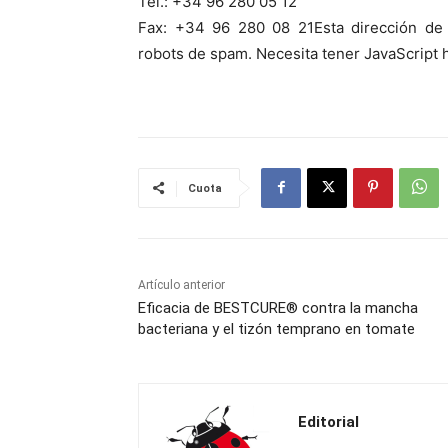
Tel.: +34 96 280 05 12
Fax: +34 96 280 08 21
Esta dirección de
robots de spam. Necesita tener JavaScript h
Cuota
Artículo anterior
Eficacia de BESTCURE® contra la mancha
bacteriana y el tizón temprano en tomate
Editorial