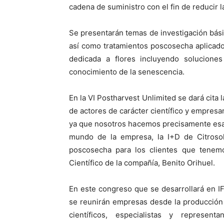
cadena de suministro con el fin de reducir 
Se presentarán temas de investigación bási
así como tratamientos poscosecha aplicado
dedicada a flores incluyendo soluciones
conocimiento de la senescencia.
En la VI Postharvest Unlimited se dará cit
de actores de carácter científico y empresar
ya que nosotros hacemos precisamente esa 
mundo de la empresa, la I+D de Citroso
poscosecha para los clientes que tenemo
Científico de la compañía, Benito Orihuel.
En este congreso que se desarrollará en IFE
se reunirán empresas desde la producción a
científicos, especialistas y represe