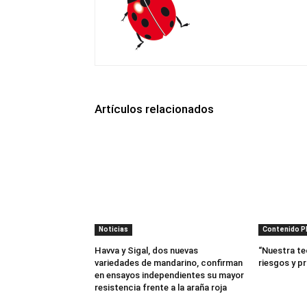
Artículos relacionados
Noticias
Contenido 
Havva y Sigal, dos nuevas
“Nuestra te
variedades de mandarino, confirman
riesgos y p
en ensayos independientes su mayor
resistencia frente a la araña roja