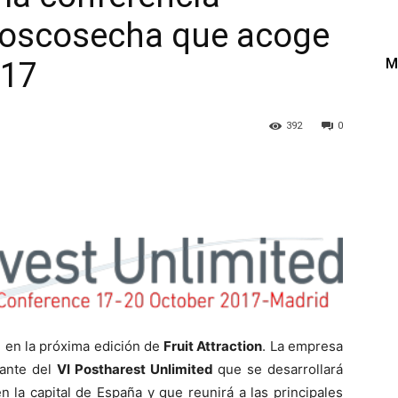
 poscosecha que acoge
M
017
392
0
l en la próxima edición de
Fruit Attraction
. La empresa
mante del
VI Postharest Unlimited
que se desarrollará
 la capital de España y que reunirá a las principales