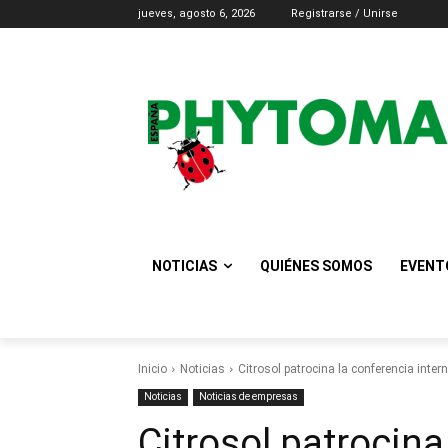
jueves, agosto 6, 2026
Registrarse / Unirse
NOTICIAS
QUIÉNES SOMOS
EVENT
Inicio
Noticias
Citrosol patrocina la conferencia inte
Noticias
Noticias de empresas
Citrosol patrocina