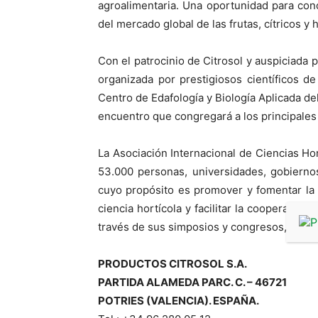
agroalimentaria. Una oportunidad para cono
del mercado global de las frutas, cítricos y h
Con el patrocinio de Citrosol y auspiciada p
organizada por prestigiosos científicos d
Centro de Edafología y Biología Aplicada de
encuentro que congregará a los principales
La Asociación Internacional de Ciencias Ho
53.000 personas, universidades, gobiernos
cuyo propósito es promover y fomentar la 
ciencia hortícola y facilitar la cooperación
través de sus simposios y congresos, public
PRODUCTOS CITROSOL S.A.
PARTIDA ALAMEDA PARC. C. – 46721
POTRIES (VALENCIA). ESPAÑA.