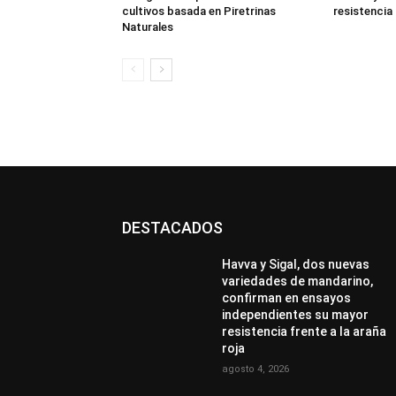
cultivos basada en Piretrinas
resistencia 
Naturales
DESTACADOS
Havva y Sigal, dos nuevas
variedades de mandarino,
confirman en ensayos
independientes su mayor
resistencia frente a la araña
roja
agosto 4, 2026