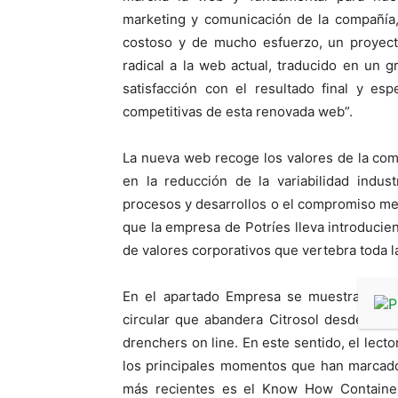
marketing y comunicación de la compañía,
costoso y de mucho esfuerzo, un proyect
radical a la web actual, traducido en un 
satisfacción con el resultado final y es
competitivas de esta renovada web”.
La nueva web recoge los valores de la comp
en la reducción de la variabilidad indust
procesos y desarrollos o el compromiso med
que la empresa de Potríes lleva introduci
de valores corporativos que vertebra toda l
En el apartado Empresa se muestran eso
circular que abandera Citrosol desde el 
drenchers on line. En este sentido, el lec
los principales momentos que han marcado
más recientes es el Know How Container