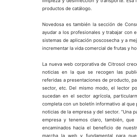
limpieza y desinfección y transporte. Esa
productos de catálogo.
Novedosa es también la sección de Consul
ayudar a los profesionales y trabajar con e
sistemas de aplicación poscosecha y a mej
incrementar la vida comercial de frutas y hor
La nueva web corporativa de Citrosol cre
noticias en la que se recogen las publi
referidas a presentaciones de producto, pa
sector, etc. Del mismo modo, el lector p
sucedan en el sector agrícola, particula
completa con un boletín informativo al que 
noticias de la empresa y del sector. “Una p
empresa y tenemos claro, también, que n
encaminados hacia el beneficio de nuestr
marcha la web y fundamental para nues