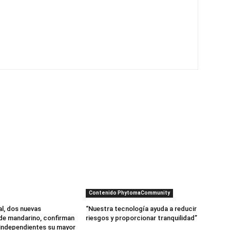
Contenido PhytomaCommunity
al, dos nuevas
“Nuestra tecnología ayuda a reducir
de mandarino, confirman
riesgos y proporcionar tranquilidad”
independientes su mayor