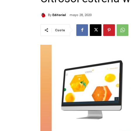
By
Editorial
mayo 28, 2020
Cuota