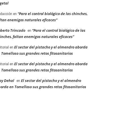
getal
“Para el control biológico de las chinches,
dacción
en
ltan enemigos naturales eficaces”
berto Trincado
“Para el control biológico de las
en
inches, faltan enemigos naturales eficaces”
El sector del pistacho y el almendro aborda
itorial
en
 Tomelloso sus grandes retos fitosanitarios
El sector del pistacho y el almendro aborda
itorial
en
 Tomelloso sus grandes retos fitosanitarios
ay Dehal
El sector del pistacho y el almendro
en
orda en Tomelloso sus grandes retos fitosanitarios