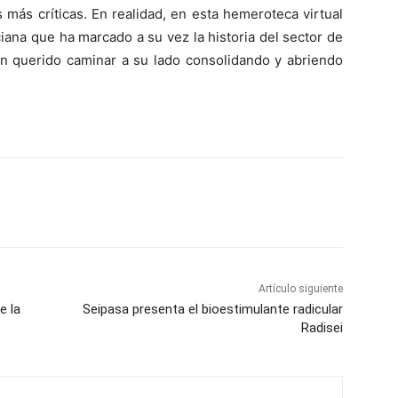
más críticas. En realidad, en esta hemeroteca virtual
ciana que ha marcado a su vez la historia del sector de
n querido caminar a su lado consolidando y abriendo
Artículo siguiente
e la
Seipasa presenta el bioestimulante radicular
Radisei