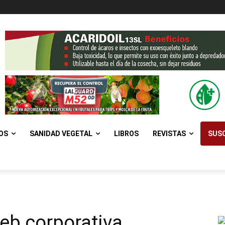
OS
SANIDAD VEGETAL
LIBROS
REVISTAS
SUSC
web corporativa