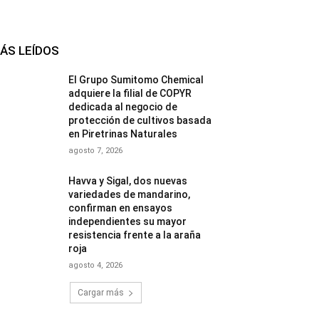
ÁS LEÍDOS
El Grupo Sumitomo Chemical
adquiere la filial de COPYR
dedicada al negocio de
protección de cultivos basada
en Piretrinas Naturales
agosto 7, 2026
Havva y Sigal, dos nuevas
variedades de mandarino,
confirman en ensayos
independientes su mayor
resistencia frente a la araña
roja
agosto 4, 2026
Cargar más