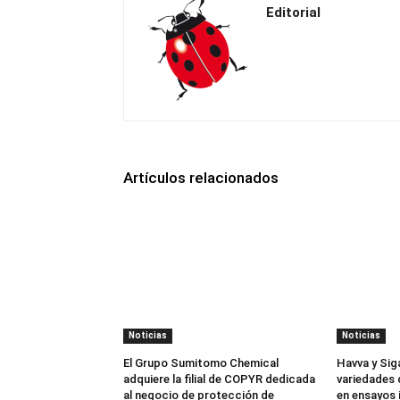
Editorial
Artículos relacionados
Noticias
Noticias
El Grupo Sumitomo Chemical
Havva y Sig
adquiere la filial de COPYR dedicada
variedades 
al negocio de protección de
en ensayos 