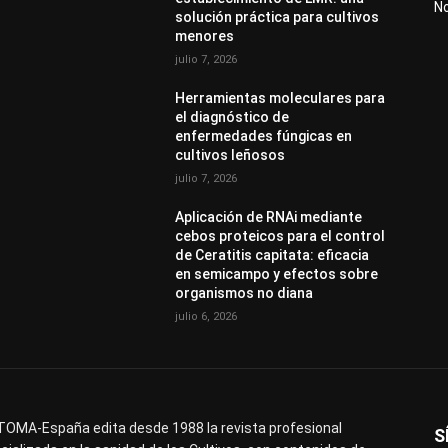
N
solución práctica para cultivos
menores
julio 7, 2026
Herramientas moleculares para
el diagnóstico de
enfermedades fúngicas en
cultivos leñosos
julio 7, 2026
Aplicación de RNAi mediante
cebos proteicos para el control
de Ceratitis capitata: eficacia
en semicampo y efectos sobre
organismos no diana
julio 6, 2026
OMA-España edita desde 1988 la revista profesional
S