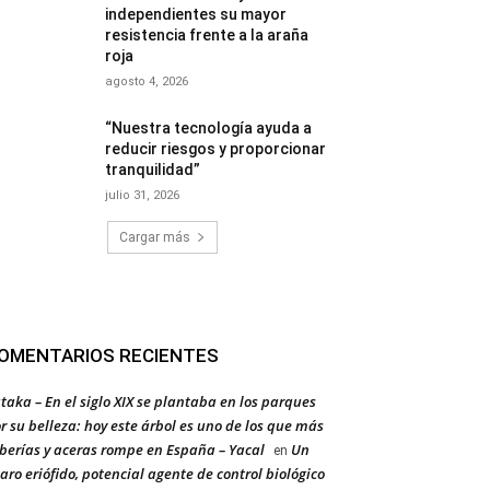
independientes su mayor
resistencia frente a la araña
roja
agosto 4, 2026
“Nuestra tecnología ayuda a
reducir riesgos y proporcionar
tranquilidad”
julio 31, 2026
Cargar más
OMENTARIOS RECIENTES
taka – En el siglo XIX se plantaba en los parques
r su belleza: hoy este árbol es uno de los que más
berías y aceras rompe en España – Yacal
Un
en
aro eriófido, potencial agente de control biológico