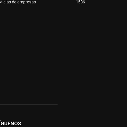
oticias de empresas
1586
ÍGUENOS