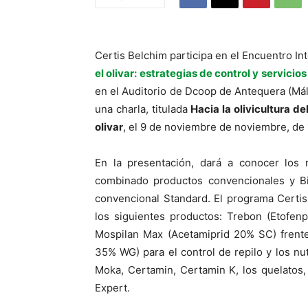
Certis Belchim participa en el Encuentro I
el olivar: estrategias de control y servici
en el Auditorio de Dcoop de Antequera (Mál
una charla, titulada
Hacia la olivicultura d
olivar
, el 9 de noviembre de noviembre, de 
En la presentación, dará a conocer los
combinado productos convencionales y Bi
convencional Standard. El programa Certi
los siguientes productos: Trebon (Etofenpr
Mospilan Max (Acetamiprid 20% SC) frente 
35% WG) para el control de repilo y los nu
Moka, Certamin, Certamin K, los quelatos
Expert.