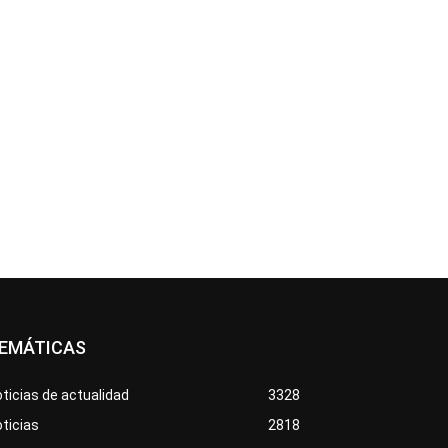
EMÁTICAS
ticias de actualidad
3328
ticias
2818