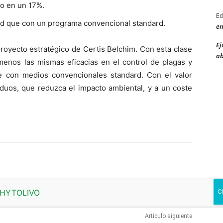
o en un 17%.
Ed
ad que con un programa convencional standard.
en
Ej
proyecto estratégico de Certis Belchim. Con esta clase
ab
 menos las mismas eficacias en el control de plagas y
ue con medios convencionales standard. Con el valor
duos, que reduzca el impacto ambiental, y a un coste
Artículo siguiente