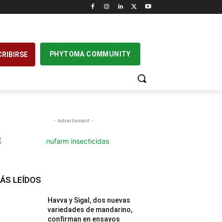
PHYTOMA COMMUNITY
RIBIRSE
- Advertisment -
ÁS LEÍDOS
Havva y Sigal, dos nuevas
variedades de mandarino,
confirman en ensayos