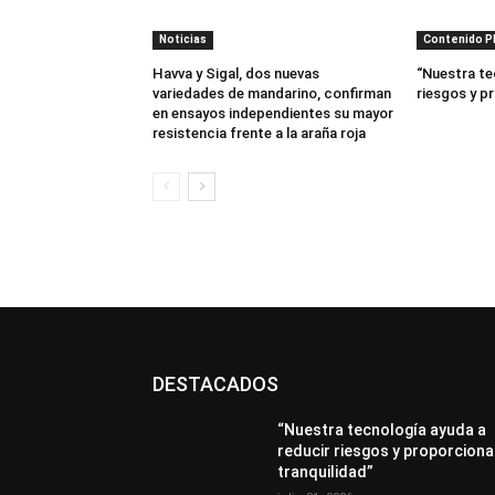
Noticias
Contenido 
Havva y Sigal, dos nuevas
“Nuestra te
variedades de mandarino, confirman
riesgos y p
en ensayos independientes su mayor
resistencia frente a la araña roja
DESTACADOS
“Nuestra tecnología ayuda a
reducir riesgos y proporciona
tranquilidad”