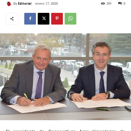
By
Editorial
enero 17, 2020
391
0