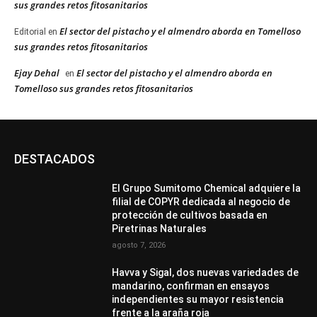
sus grandes retos fitosanitarios
El sector del pistacho y el almendro aborda en Tomelloso
Editorial
en
sus grandes retos fitosanitarios
Ejay Dehal
El sector del pistacho y el almendro aborda en
en
Tomelloso sus grandes retos fitosanitarios
DESTACADOS
El Grupo Sumitomo Chemical adquiere la
filial de COPYR dedicada al negocio de
protección de cultivos basada en
Piretrinas Naturales
agosto 7, 2026
Havva y Sigal, dos nuevas variedades de
mandarino, confirman en ensayos
independientes su mayor resistencia
frente a la araña roja