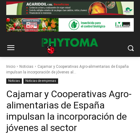
Inicio
Noticias
Cajamar y Cooperativas Agro-alimentarias de España
impulsan la incorporación de jóvenes al...
Noticias
Noticias de empresas
Cajamar y Cooperativas Agro-
alimentarias de España
impulsan la incorporación de
jóvenes al sector