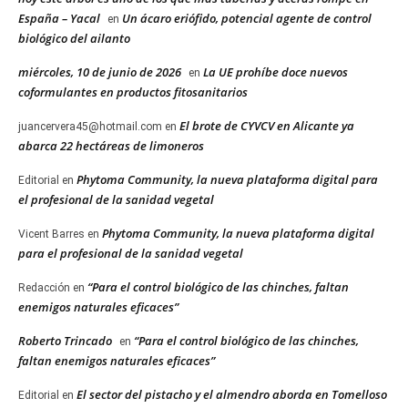
España – Yacal
Un ácaro eriófido, potencial agente de control
en
biológico del ailanto
miércoles, 10 de junio de 2026
La UE prohíbe doce nuevos
en
coformulantes en productos fitosanitarios
El brote de CYVCV en Alicante ya
juancervera45@hotmail.com
en
abarca 22 hectáreas de limoneros
Phytoma Community, la nueva plataforma digital para
Editorial
en
el profesional de la sanidad vegetal
Phytoma Community, la nueva plataforma digital
Vicent Barres
en
para el profesional de la sanidad vegetal
“Para el control biológico de las chinches, faltan
Redacción
en
enemigos naturales eficaces”
Roberto Trincado
“Para el control biológico de las chinches,
en
faltan enemigos naturales eficaces”
El sector del pistacho y el almendro aborda en Tomelloso
Editorial
en