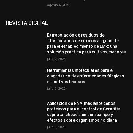
agosto 4, 2026
REVISTA DIGITAL
Extrapolación de residuos de
fitosanitarios de cítricos a aguacate
para el establecimiento de LMR: una
solución práctica para cultivos menores
julio 7, 2026
Herramientas moleculares para el
diagnóstico de enfermedades fúngicas
en cultivos leñosos
julio 7, 2026
Aplicación de RNAi mediante cebos
proteicos para el control de Ceratitis
capitata: eficacia en semicampo y
efectos sobre organismos no diana
julio 6, 2026