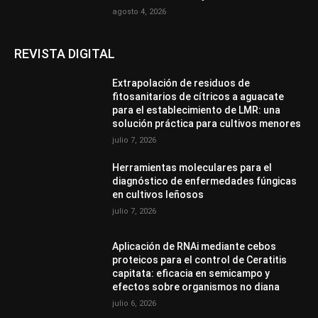
agosto 4, 2026
REVISTA DIGITAL
Extrapolación de residuos de
fitosanitarios de cítricos a aguacate
para el establecimiento de LMR: una
solución práctica para cultivos menores
julio 7, 2026
Herramientas moleculares para el
diagnóstico de enfermedades fúngicas
en cultivos leñosos
julio 7, 2026
Aplicación de RNAi mediante cebos
proteicos para el control de Ceratitis
capitata: eficacia en semicampo y
efectos sobre organismos no diana
julio 6, 2026