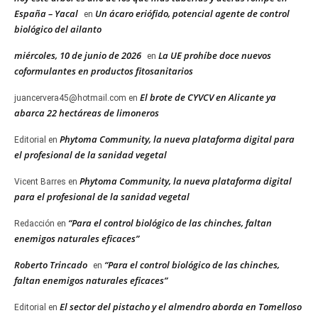
España – Yacal
Un ácaro eriófido, potencial agente de control
en
biológico del ailanto
miércoles, 10 de junio de 2026
La UE prohíbe doce nuevos
en
coformulantes en productos fitosanitarios
El brote de CYVCV en Alicante ya
juancervera45@hotmail.com
en
abarca 22 hectáreas de limoneros
Phytoma Community, la nueva plataforma digital para
Editorial
en
el profesional de la sanidad vegetal
Phytoma Community, la nueva plataforma digital
Vicent Barres
en
para el profesional de la sanidad vegetal
“Para el control biológico de las chinches, faltan
Redacción
en
enemigos naturales eficaces”
Roberto Trincado
“Para el control biológico de las chinches,
en
faltan enemigos naturales eficaces”
El sector del pistacho y el almendro aborda en Tomelloso
Editorial
en