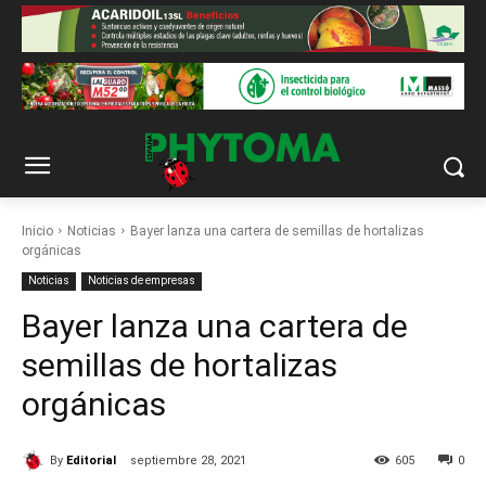
Inicio
Noticias
Bayer lanza una cartera de semillas de hortalizas
orgánicas
Noticias
Noticias de empresas
Bayer lanza una cartera de
semillas de hortalizas
orgánicas
By
Editorial
septiembre 28, 2021
605
0