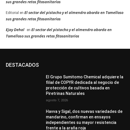
sus grandes retos fitosanitarios
El sector del pistacho y el almendro aborda en Tomelloso
Editorial
en
sus grandes retos fitosanitarios
Ejay Dehal
El sector del pistacho y el almendro aborda en
en
Tomelloso sus grandes retos fitosanitarios
DESTACADOS
El Grupo Sumitomo Chemical adquiere la
filial de COPYR dedicada al negocio de
protección de cultivos basada en
Piretrinas Naturales
agosto 7, 2026
Havva y Sigal, dos nuevas variedades de
mandarino, confirman en ensayos
independientes su mayor resistencia
frente a la araña roja