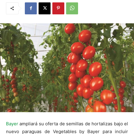
Bayer
ampliará su oferta de semillas de hortalizas bajo el
nuevo paraguas de Vegetables by Bayer para incluir