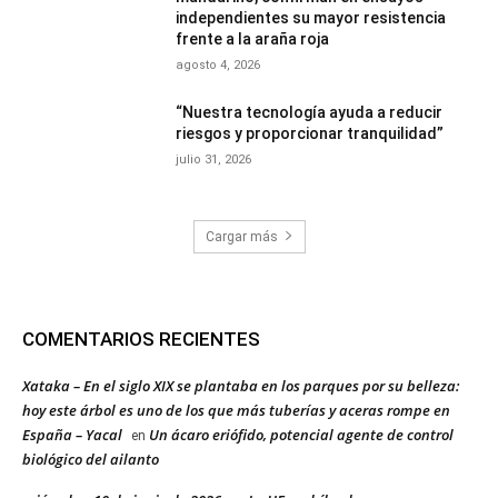
independientes su mayor resistencia
frente a la araña roja
agosto 4, 2026
“Nuestra tecnología ayuda a reducir
riesgos y proporcionar tranquilidad”
julio 31, 2026
Cargar más
COMENTARIOS RECIENTES
Xataka – En el siglo XIX se plantaba en los parques por su belleza:
hoy este árbol es uno de los que más tuberías y aceras rompe en
España – Yacal
Un ácaro eriófido, potencial agente de control
en
biológico del ailanto