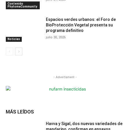
Contenido
PhytomaCommunity
Espacios verdes urbanos: el Foro de
BioProtección Vegetal presenta su
programa definitivo
julio 30, 2026
Noticias
- Advertisment -
MÁS LEÍDOS
Havva y Sigal, dos nuevas variedades de
mandarino, confirman en ensayos