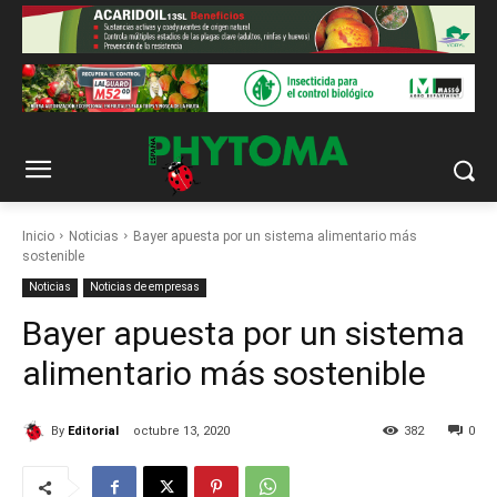
Inicio
Noticias
Bayer apuesta por un sistema alimentario más
sostenible
Noticias
Noticias de empresas
Bayer apuesta por un sistema
alimentario más sostenible
By
Editorial
octubre 13, 2020
382
0