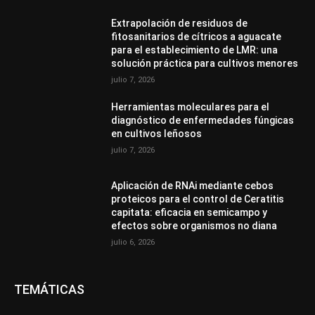
Extrapolación de residuos de
fitosanitarios de cítricos a aguacate
para el establecimiento de LMR: una
solución práctica para cultivos menores
julio 7, 2026
Herramientas moleculares para el
diagnóstico de enfermedades fúngicas
en cultivos leñosos
julio 7, 2026
Aplicación de RNAi mediante cebos
proteicos para el control de Ceratitis
capitata: eficacia en semicampo y
efectos sobre organismos no diana
julio 6, 2026
TEMÁTICAS