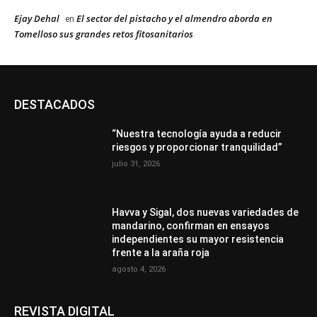
Ejay Dehal
El sector del pistacho y el almendro aborda en
en
Tomelloso sus grandes retos fitosanitarios
DESTACADOS
“Nuestra tecnología ayuda a reducir
riesgos y proporcionar tranquilidad”
julio 31, 2026
Havva y Sigal, dos nuevas variedades de
mandarino, confirman en ensayos
independientes su mayor resistencia
frente a la araña roja
agosto 4, 2026
REVISTA DIGITAL