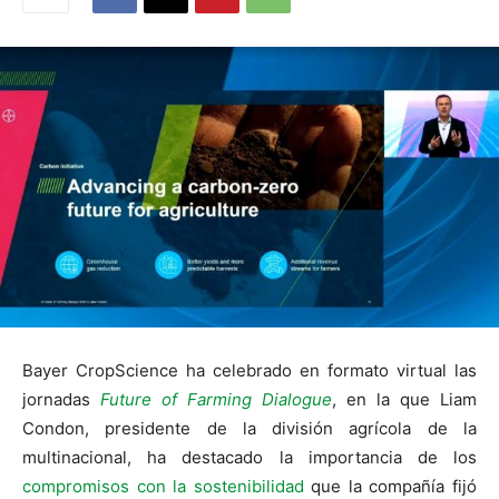
Bayer CropScience ha celebrado en formato virtual las
jornadas
Future of Farming Dialogue
, en la que Liam
Condon, presidente de la división agrícola de la
multinacional, ha destacado la importancia de los
compromisos con la sostenibilidad
que la compañía fijó