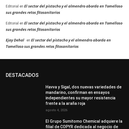
El sector del pistacho y el almendro aborda en Tomelloso
Editorial
en
sus grandes retos fitosanitarios
El sector del pistacho y el almendro aborda en Tomelloso
Editorial
en
sus grandes retos fitosanitarios
Ejay Dehal
El sector del pistacho y el almendro aborda en
en
Tomelloso sus grandes retos fitosanitarios
DESTACADOS
Havva y Sigal, dos nuevas variedades de
mandarino, confirman en ensayos
independientes su mayor resistencia
frente a la araña roja
agosto 4, 2026
El Grupo Sumitomo Chemical adquiere la
filial de COPYR dedicada al negocio de