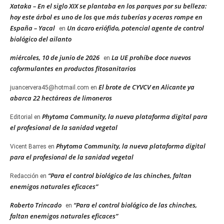
Xataka – En el siglo XIX se plantaba en los parques por su belleza:
hoy este árbol es uno de los que más tuberías y aceras rompe en
España – Yacal
Un ácaro eriófido, potencial agente de control
en
biológico del ailanto
miércoles, 10 de junio de 2026
La UE prohíbe doce nuevos
en
coformulantes en productos fitosanitarios
El brote de CYVCV en Alicante ya
juancervera45@hotmail.com
en
abarca 22 hectáreas de limoneros
Phytoma Community, la nueva plataforma digital para
Editorial
en
el profesional de la sanidad vegetal
Phytoma Community, la nueva plataforma digital
Vicent Barres
en
para el profesional de la sanidad vegetal
“Para el control biológico de las chinches, faltan
Redacción
en
enemigos naturales eficaces”
Roberto Trincado
“Para el control biológico de las chinches,
en
faltan enemigos naturales eficaces”