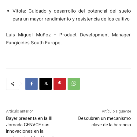
Vitola: Cuidado y desarrollo del potencial del suelo
para un mayor rendimiento y resistencia de los cultivo
Luis Miguel Muñoz – Product Development Manager
Fungicides South Europe.
Artículo anterior
Artículo siguiente
Bayer presenta en la III
Descubren un mecanismo
Jornada GENVCE sus
clave de la herencia
innovaciones en la