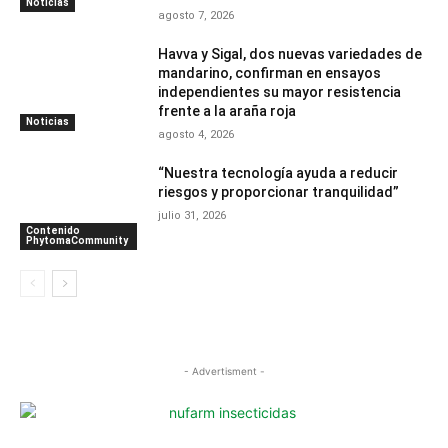
Noticias
agosto 7, 2026
Havva y Sigal, dos nuevas variedades de
mandarino, confirman en ensayos
independientes su mayor resistencia
frente a la araña roja
Noticias
agosto 4, 2026
“Nuestra tecnología ayuda a reducir
riesgos y proporcionar tranquilidad”
julio 31, 2026
Contenido
PhytomaCommunity
- Advertisment -