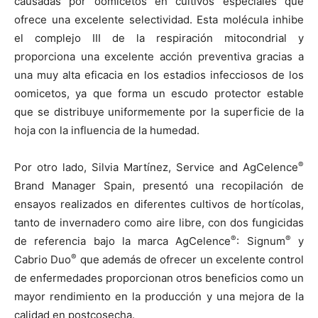
causadas por oomicetos en cultivos especiales que
ofrece una excelente selectividad. Esta molécula inhibe
el complejo III de la respiración mitocondrial y
proporciona una excelente acción preventiva gracias a
una muy alta eficacia en los estadios infecciosos de los
oomicetos, ya que forma un escudo protector estable
que se distribuye uniformemente por la superficie de la
hoja con la influencia de la humedad.
®
Por otro lado, Silvia Martínez, Service and AgCelence
Brand Manager Spain, presentó una recopilación de
ensayos realizados en diferentes cultivos de hortícolas,
tanto de invernadero como aire libre, con dos fungicidas
®
®
de referencia bajo la marca AgCelence
: Signum
y
®
Cabrio Duo
que además de ofrecer un excelente control
de enfermedades proporcionan otros beneficios como un
mayor rendimiento en la producción y una mejora de la
calidad en postcosecha.