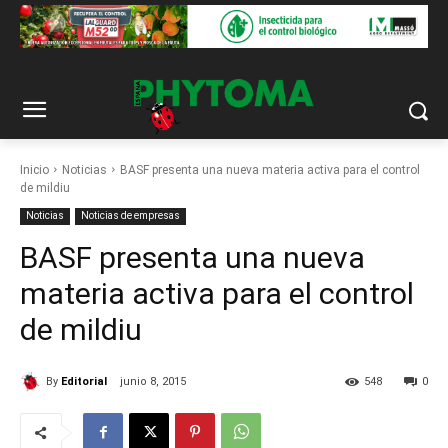
Inicio
Noticias
BASF presenta una nueva materia activa para el control
de mildiu
Noticias
Noticias de empresas
BASF presenta una nueva
materia activa para el control
de mildiu
By
Editorial
junio 8, 2015
548
0