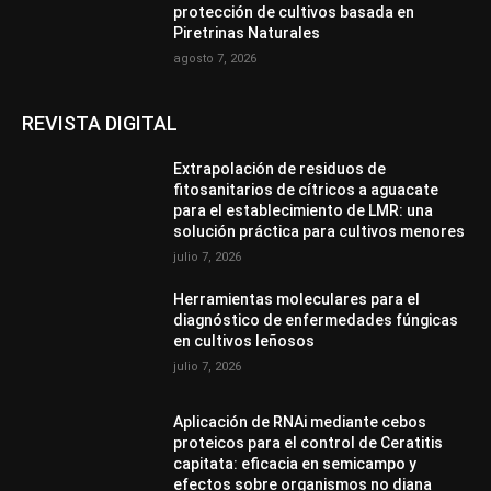
protección de cultivos basada en
Piretrinas Naturales
agosto 7, 2026
REVISTA DIGITAL
Extrapolación de residuos de
fitosanitarios de cítricos a aguacate
para el establecimiento de LMR: una
solución práctica para cultivos menores
julio 7, 2026
Herramientas moleculares para el
diagnóstico de enfermedades fúngicas
en cultivos leñosos
julio 7, 2026
Aplicación de RNAi mediante cebos
proteicos para el control de Ceratitis
capitata: eficacia en semicampo y
efectos sobre organismos no diana