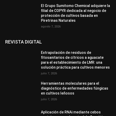
El Grupo Sumitomo Chemical adquiere la
filial de COPYR dedicada al negocio de
protección de cultivos basada en
Piretrinas Naturales
agosto 7, 2026
REVISTA DIGITAL
Extrapolación de residuos de
fitosanitarios de cítricos a aguacate
para el establecimiento de LMR: una
solución práctica para cultivos menores
julio 7, 2026
Herramientas moleculares para el
diagnóstico de enfermedades fúngicas
en cultivos leñosos
julio 7, 2026
Aplicación de RNAi mediante cebos