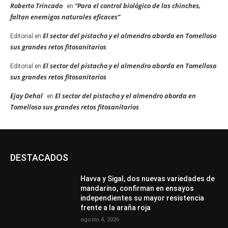
Roberto Trincado
“Para el control biológico de las chinches,
en
faltan enemigos naturales eficaces”
El sector del pistacho y el almendro aborda en Tomelloso
Editorial
en
sus grandes retos fitosanitarios
El sector del pistacho y el almendro aborda en Tomelloso
Editorial
en
sus grandes retos fitosanitarios
Ejay Dehal
El sector del pistacho y el almendro aborda en
en
Tomelloso sus grandes retos fitosanitarios
DESTACADOS
Havva y Sigal, dos nuevas variedades de
mandarino, confirman en ensayos
independientes su mayor resistencia
frente a la araña roja
agosto 4, 2026