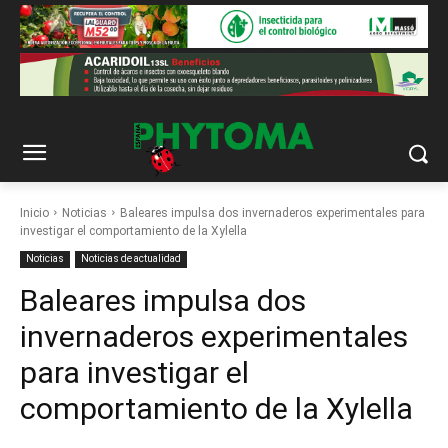
Inicio
Noticias
Baleares impulsa dos invernaderos experimentales para
investigar el comportamiento de la Xylella
Noticias
Noticias de actualidad
Baleares impulsa dos
invernaderos experimentales
para investigar el
comportamiento de la Xylella