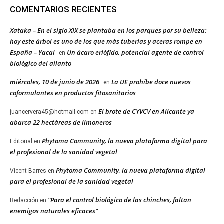
COMENTARIOS RECIENTES
Xataka – En el siglo XIX se plantaba en los parques por su belleza:
hoy este árbol es uno de los que más tuberías y aceras rompe en
España – Yacal
Un ácaro eriófido, potencial agente de control
en
biológico del ailanto
miércoles, 10 de junio de 2026
La UE prohíbe doce nuevos
en
coformulantes en productos fitosanitarios
El brote de CYVCV en Alicante ya
juancervera45@hotmail.com
en
abarca 22 hectáreas de limoneros
Phytoma Community, la nueva plataforma digital para
Editorial
en
el profesional de la sanidad vegetal
Phytoma Community, la nueva plataforma digital
Vicent Barres
en
para el profesional de la sanidad vegetal
“Para el control biológico de las chinches, faltan
Redacción
en
enemigos naturales eficaces”