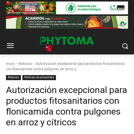
Inicio
Noticias
Autorización excepcional para productos fitosanitarios
con flonicamida contra pulgones en arroz y...
Noticias
Noticias de actualidad
Autorización excepcional para
productos fitosanitarios con
flonicamida contra pulgones
en arroz y cítricos