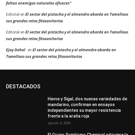
faltan enemigos naturales eficaces”
El sector del pistacho y el almendro aborda en Tomelloso
Editorial
en
sus grandes retos fitosanitarios
El sector del pistacho y el almendro aborda en Tomelloso
Editorial
en
sus grandes retos fitosanitarios
Ejay Dehal
El sector del pistacho y el almendro aborda en
en
Tomelloso sus grandes retos fitosanitarios
DESTACADOS
Havva y Sigal, dos nuevas variedades de
mandarino, confirman en ensayos
independientes su mayor resistencia
frente a la araña roja
agosto 4, 2026
El Grupo Sumitomo Chemical adquiere la