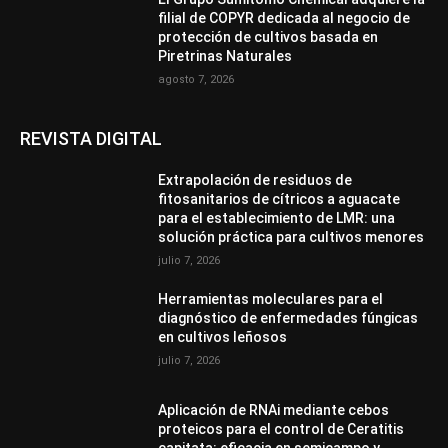
filial de COPYR dedicada al negocio de
protección de cultivos basada en
Piretrinas Naturales
agosto 7, 2026
REVISTA DIGITAL
Extrapolación de residuos de
fitosanitarios de cítricos a aguacate
para el establecimiento de LMR: una
solución práctica para cultivos menores
julio 7, 2026
Herramientas moleculares para el
diagnóstico de enfermedades fúngicas
en cultivos leñosos
julio 7, 2026
Aplicación de RNAi mediante cebos
proteicos para el control de Ceratitis