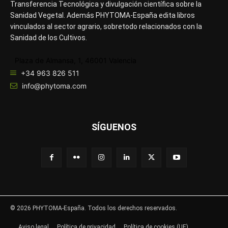
Transferencia Tecnológica y divulgación científica sobre la
Sanidad Vegetal. Además PHYTOMA-España edita libros
vinculados al sector agrario, sobretodo relacionados con la
Sanidad de los Cultivos.
Plaza de Almansa, 1, 46001 Valencia
+34 963 826 511
info@phytoma.com
SÍGUENOS
© 2026 PHYTOMA-España. Todos los derechos reservados.
Aviso legal
Política de privacidad
Política de cookies (UE)