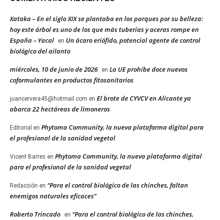
Xataka – En el siglo XIX se plantaba en los parques por su belleza:
hoy este árbol es uno de los que más tuberías y aceras rompe en
España – Yacal
Un ácaro eriófido, potencial agente de control
en
biológico del ailanto
miércoles, 10 de junio de 2026
La UE prohíbe doce nuevos
en
coformulantes en productos fitosanitarios
El brote de CYVCV en Alicante ya
juancervera45@hotmail.com
en
abarca 22 hectáreas de limoneros
Phytoma Community, la nueva plataforma digital para
Editorial
en
el profesional de la sanidad vegetal
Phytoma Community, la nueva plataforma digital
Vicent Barres
en
para el profesional de la sanidad vegetal
“Para el control biológico de las chinches, faltan
Redacción
en
enemigos naturales eficaces”
Roberto Trincado
“Para el control biológico de las chinches,
en