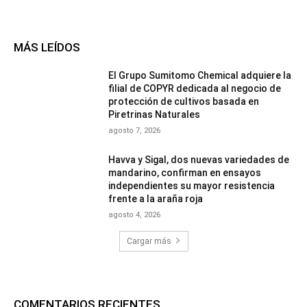
MÁS LEÍDOS
El Grupo Sumitomo Chemical adquiere la
filial de COPYR dedicada al negocio de
protección de cultivos basada en
Piretrinas Naturales
agosto 7, 2026
Havva y Sigal, dos nuevas variedades de
mandarino, confirman en ensayos
independientes su mayor resistencia
frente a la araña roja
agosto 4, 2026
Cargar más
COMENTARIOS RECIENTES