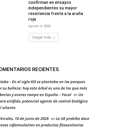
confirman en ensayos
independientes su mayor
resistencia frente a la araña
roja
agosto 4, 2026
Cargar más
OMENTARIOS RECIENTES
taka – En el siglo XIX se plantaba en los parques
r su belleza: hoy este árbol es uno de los que más
berías y aceras rompe en España – Yacal
Un
en
aro eriófido, potencial agente de control biológico
l ailanto
ércoles, 10 de junio de 2026
La UE prohíbe doce
en
evos coformulantes en productos fitosanitarios