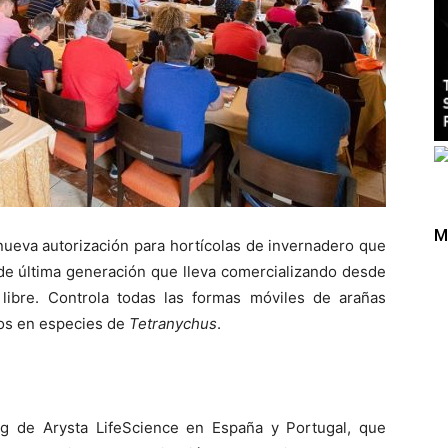
M
nueva autorización para hortícolas de invernadero que
de última generación que lleva comercializando desde
libre. Controla todas las formas móviles de arañas
vos en especies de
Tetranychus
.
ng de Arysta LifeScience en España y Portugal, que