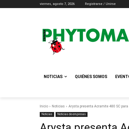
viernes, agosto 7, 2026
Registrarse / Unirse
NOTICIAS
QUIÉNES SOMOS
EVENT
Inicio
Noticias
Arysta presenta Acramite 480 SC para 
Noticias
Noticias de empresas
Arysta presenta A