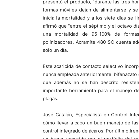
presentó el producto, “durante las tres ho
formas móviles dejan de alimentarse y se 
inicia la mortalidad y a los siete días se 
afirmó que “entre el séptimo y el octavo dí
una mortalidad de 95-100% de formas 
polinizadores, Acramite 480 SC cuenta ad
solo un día.
Este acaricida de contacto selectivo incorp
nunca empleada anteriormente, bifenazato 48
que además no se han descrito resisten
importante herramienta para el manejo de
plagas.
José Catalán, Especialista en Control Int
cómo llevar a cabo un buen manejo de las
control integrado de ácaros. Por último,Ire
un breve recorrido por el portfolio del q