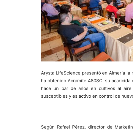
Arysta LifeScience presentó en Almería la 
ha obtenido Acramite 480SC, su acaricida 
hace un par de años en cultivos al aire 
susceptibles y es activo en control de hue
Según Rafael Pérez, director de Marketi