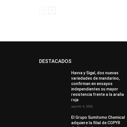
DESTACADOS
Havva y Sigal, dos nuevas
variedades de mandarino,
confirman en ensayos
independientes su mayor
resistencia frente a la araña
roja
agosto 4, 2026
El Grupo Sumitomo Chemical
adquiere la filial de COPYR