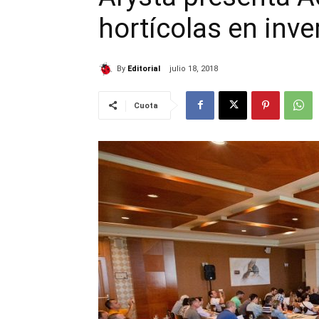
hortícolas en inv
By
Editorial
julio 18, 2018
Cuota