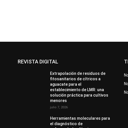
REVISTA DIGITAL
T
Extrapolación de residuos de
No
fitosanitarios de cítricos a
No
aguacate para el
establecimiento de LMR: una
N
solución práctica para cultivos
menores
julio 7, 2026
Herramientas moleculares para
el diagnóstico de