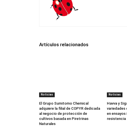
Artículos relacionados
Noticias
Noticias
El Grupo Sumitomo Chemical
Havva y Sig
adquiere la filial de COPYR dedicada
variedades 
al negocio de protección de
en ensayos 
cultivos basada en Piretrinas
resistencia 
Naturales