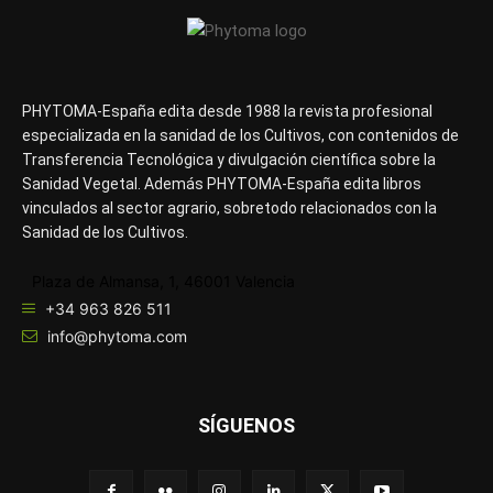
PHYTOMA-España edita desde 1988 la revista profesional
especializada en la sanidad de los Cultivos, con contenidos de
Transferencia Tecnológica y divulgación científica sobre la
Sanidad Vegetal. Además PHYTOMA-España edita libros
vinculados al sector agrario, sobretodo relacionados con la
Sanidad de los Cultivos.
Plaza de Almansa, 1, 46001 Valencia
+34 963 826 511
info@phytoma.com
SÍGUENOS