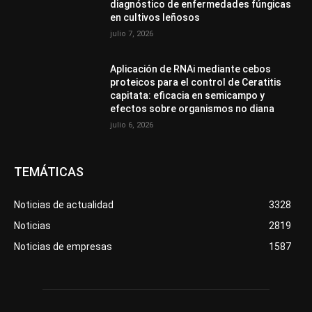
diagnóstico de enfermedades fúngicas
en cultivos leñosos
julio 7, 2026
Aplicación de RNAi mediante cebos
proteicos para el control de Ceratitis
capitata: eficacia en semicampo y
efectos sobre organismos no diana
julio 6, 2026
TEMÁTICAS
Noticias de actualidad
3328
Noticias
2819
Noticias de empresas
1587