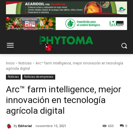
Inicio
Noticias
Arc™ farm intelligence, mejor innovación en tecnología
agrícola digital
Noticias
Noticias de empresas
Arc™ farm intelligence, mejor
innovación en tecnología
agrícola digital
By
Editorial
noviembre 15, 2021
653
0