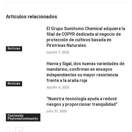
Artículos relacionados
El Grupo Sumitomo Chemical adquiere la
filial de COPYR dedicada al negocio de
protección de cultivos basada en
Piretrinas Naturales
Noticias
agosto 7, 2026
Havva y Sigal, dos nuevas variedades de
mandarino, confirman en ensayos
independientes su mayor resistencia
frente a la araña roja
Noticias
agosto 4, 2026
“Nuestra tecnología ayuda a reducir
riesgos y proporcionar tranquilidad”
julio 31, 2026
Contenido
PhytomaCommunity