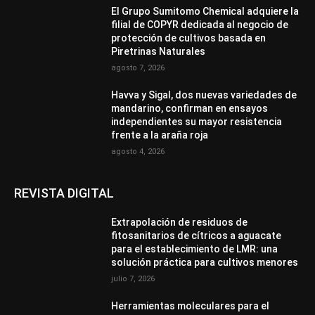
El Grupo Sumitomo Chemical adquiere la
filial de COPYR dedicada al negocio de
protección de cultivos basada en
Piretrinas Naturales
agosto 7, 2026
Havva y Sigal, dos nuevas variedades de
mandarino, confirman en ensayos
independientes su mayor resistencia
frente a la araña roja
agosto 4, 2026
REVISTA DIGITAL
Extrapolación de residuos de
fitosanitarios de cítricos a aguacate
para el establecimiento de LMR: una
solución práctica para cultivos menores
julio 7, 2026
Herramientas moleculares para el