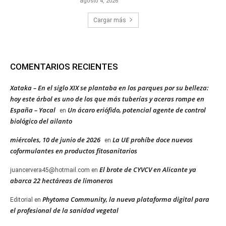
agosto 4, 2026
Cargar más
COMENTARIOS RECIENTES
Xataka – En el siglo XIX se plantaba en los parques por su belleza:
hoy este árbol es uno de los que más tuberías y aceras rompe en
España – Yacal
Un ácaro eriófido, potencial agente de control
en
biológico del ailanto
miércoles, 10 de junio de 2026
La UE prohíbe doce nuevos
en
coformulantes en productos fitosanitarios
El brote de CYVCV en Alicante ya
juancervera45@hotmail.com
en
abarca 22 hectáreas de limoneros
Phytoma Community, la nueva plataforma digital para
Editorial
en
el profesional de la sanidad vegetal