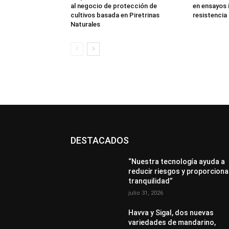
al negocio de protección de
en ensayos 
cultivos basada en Piretrinas
resistencia 
Naturales
DESTACADOS
“Nuestra tecnología ayuda a
reducir riesgos y proporciona
tranquilidad”
julio 31, 2026
Havva y Sigal, dos nuevas
variedades de mandarino,