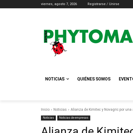
viernes, agosto 7, 2026
Registrarse / Unirse
NOTICIAS
QUIÉNES SOMOS
EVENT
Inicio
Noticias
Alianza de Kimitec y Novagric por una 
Noticias
Noticias de empresas
Alianza de Kimite