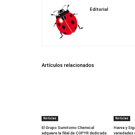
Editorial
Artículos relacionados
Noticias
Noticias
El Grupo Sumitomo Chemical
Havva y Sig
adquiere la filial de COPYR dedicada
variedades 