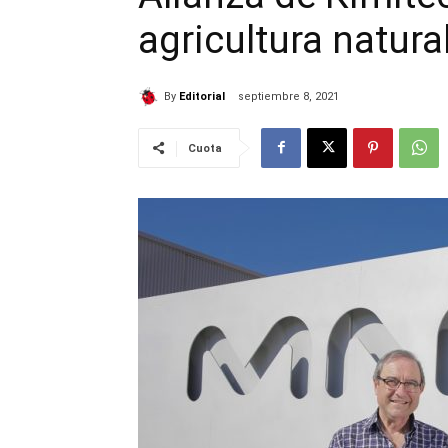
agricultura natura
By
Editorial
septiembre 8, 2021
Cuota