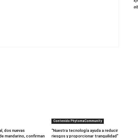
Ej
ab
Contenido PhytomaCommunity
al, dos nuevas
“Nuestra tecnología ayuda a reducir
de mandarino, confirman
riesgos y proporcionar tranquilidad”