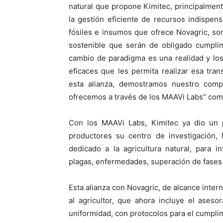
natural que propone Kimitec, principalmente
la gestión eficiente de recursos indispen
fósiles e insumos que ofrece Novagric, son
sostenible que serán de obligado cumplim
cambio de paradigma es una realidad y lo
eficaces que les permita realizar esa tran
esta alianza, demostramos nuestro comp
ofrecemos a través de los MAAVi Labs” com
Con los MAAVi Labs, Kimitec ya dio un 
productores su centro de investigación,
dedicado a la agricultura natural, para i
plagas, enfermedades, superación de fases d
Esta alianza con Novagric, de alcance inter
al agricultor, que ahora incluye el aseso
uniformidad, con protocolos para el cumpli