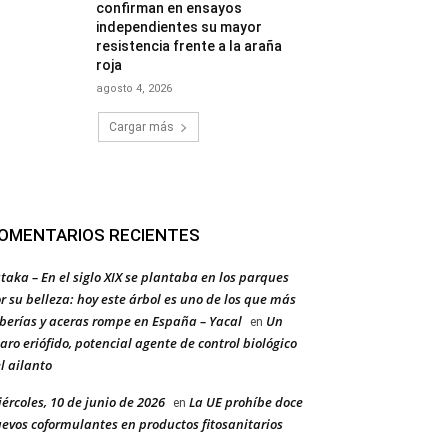
confirman en ensayos
independientes su mayor
resistencia frente a la araña
roja
agosto 4, 2026
Cargar más
OMENTARIOS RECIENTES
taka – En el siglo XIX se plantaba en los parques
r su belleza: hoy este árbol es uno de los que más
berías y aceras rompe en España – Yacal
Un
en
aro eriófido, potencial agente de control biológico
l ailanto
ércoles, 10 de junio de 2026
La UE prohíbe doce
en
evos coformulantes en productos fitosanitarios