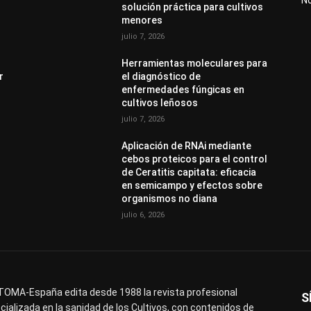
solución práctica para cultivos
menores
julio 7, 2026
Herramientas moleculares para
r
el diagnóstico de
enfermedades fúngicas en
cultivos leñosos
julio 7, 2026
Aplicación de RNAi mediante
cebos proteicos para el control
de Ceratitis capitata: eficacia
en semicampo y efectos sobre
organismos no diana
julio 6, 2026
OMA-España edita desde 1988 la revista profesional
S
cializada en la sanidad de los Cultivos, con contenidos de