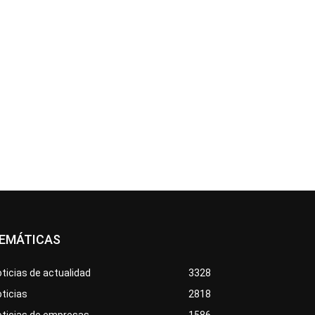
EMÁTICAS
ticias de actualidad
3328
ticias
2818
oticias de empresas
1586