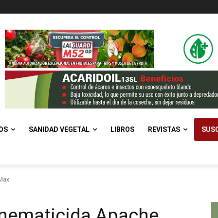
OS
SANIDAD VEGETAL
LIBROS
REVISTAS
SUSC
 Max
 nematicida Apache