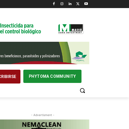
PHYTOMA COMMUNITY
RIBIRSE
- Advertisment -