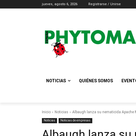
jueves, agosto 6, 2026
Registrarse / Unirse
NOTICIAS
QUIÉNES SOMOS
EVENT
Inicio
Noticias
Albaugh lanza su nematicida Apache
Noticias
Noticias de empresas
Albaugh lanza su