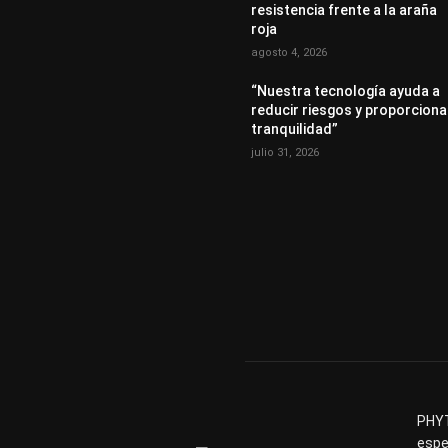
resistencia frente a la araña
roja
agosto 4, 2026
“Nuestra tecnología ayuda a
reducir riesgos y proporciona
tranquilidad”
julio 31, 2026
PHYT
espe