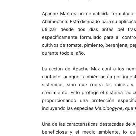
Apache Max es un nematicida formulado 
Abamectina. Está diseñado para su aplicaci
utilizar desde dos días antes del tr
específicamente formulado para el contro
cultivos de tomate, pimiento, berenjena, p
durante todo el año.
La acción de Apache Max contra los nema
contacto, aunque también actúa por ingest
sistémico, sino que rodea las raíces y
crecimiento. Esto protege el sistema radi
proporcionando una protección específ
incluyendo las especies
Meloidogyne
, que 
Una de las características destacadas de A
beneficiosa y el medio ambiente, lo q