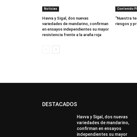
Noticias
Contenido 
Havva y Sigal, dos nuevas
“Nuestra te
variedades de mandarino, confirman
riesgos y p
en ensayos independientes su mayor
resistencia frente a la araña roja
DESTACADOS
Havva y Sigal, dos nuevas
variedades de mandarino,
confirman en ensayos
independientes su mayor