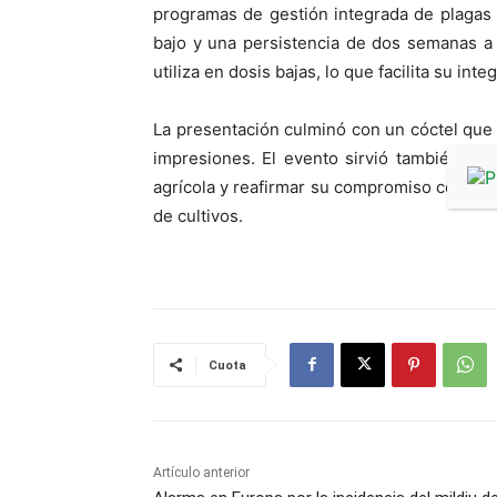
programas de gestión integrada de plagas
bajo y una persistencia de dos semanas a 
utiliza en dosis bajas, lo que facilita su i
La presentación culminó con un cóctel que 
impresiones. El evento sirvió también par
agrícola y reafirmar su compromiso con el d
de cultivos.
Cuota
Artículo anterior