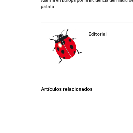
Alarma en Europa por la incidencia del mildiu de
patata
Editorial
Artículos relacionados