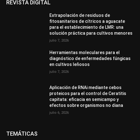
REVISTA DIGITAL
Extrapolación de residuos de
fitosanitarios de cítricos a aguacate
para el establecimiento de LMR: una
solución práctica para cultivos menores
julio 7, 2026
Herramientas moleculares para el
diagnóstico de enfermedades fúngicas
en cultivos leñosos
julio 7, 2026
Aplicación de RNAi mediante cebos
proteicos para el control de Ceratitis
capitata: eficacia en semicampo y
efectos sobre organismos no diana
julio 6, 2026
TEMÁTICAS