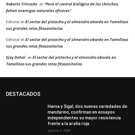
Roberto Trincado
“Para el control biológico de las chinches,
en
faltan enemigos naturales eficaces”
El sector del pistacho y el almendro aborda en Tomelloso
Editorial
en
sus grandes retos fitosanitarios
El sector del pistacho y el almendro aborda en Tomelloso
Editorial
en
sus grandes retos fitosanitarios
Ejay Dehal
El sector del pistacho y el almendro aborda en
en
Tomelloso sus grandes retos fitosanitarios
DESTACADOS
Havva y Sigal, dos nuevas variedades de
mandarino, confirman en ensayos
independientes su mayor resistencia
frente a la araña roja
agosto 4, 2026