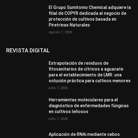
El Grupo Sumitomo Chemical adquiere la
filial de COPYR dedicada al negocio de
protección de cultivos basada en
Piretrinas Naturales
agosto 7, 2026
REVISTA DIGITAL
Extrapolación de residuos de
fitosanitarios de cítricos a aguacate
para el establecimiento de LMR: una
solución práctica para cultivos menores
julio 7, 2026
Herramientas moleculares para el
diagnóstico de enfermedades fúngicas
en cultivos leñosos
julio 7, 2026
Aplicación de RNAi mediante cebos