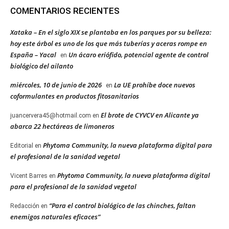
COMENTARIOS RECIENTES
Xataka – En el siglo XIX se plantaba en los parques por su belleza:
hoy este árbol es uno de los que más tuberías y aceras rompe en
España – Yacal
Un ácaro eriófido, potencial agente de control
en
biológico del ailanto
miércoles, 10 de junio de 2026
La UE prohíbe doce nuevos
en
coformulantes en productos fitosanitarios
El brote de CYVCV en Alicante ya
juancervera45@hotmail.com
en
abarca 22 hectáreas de limoneros
Phytoma Community, la nueva plataforma digital para
Editorial
en
el profesional de la sanidad vegetal
Phytoma Community, la nueva plataforma digital
Vicent Barres
en
para el profesional de la sanidad vegetal
“Para el control biológico de las chinches, faltan
Redacción
en
enemigos naturales eficaces”