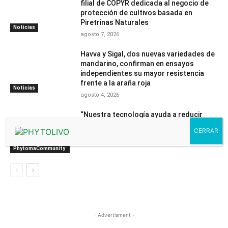
filial de COPYR dedicada al negocio de
protección de cultivos basada en
Piretrinas Naturales
Noticias
agosto 7, 2026
Havva y Sigal, dos nuevas variedades de
mandarino, confirman en ensayos
independientes su mayor resistencia
frente a la araña roja
Noticias
agosto 4, 2026
“Nuestra tecnología ayuda a reducir
riesgos y proporcionar tranquilidad”
julio 31, 2026
Contenido
PhytomaCommunity
- Advertisment -