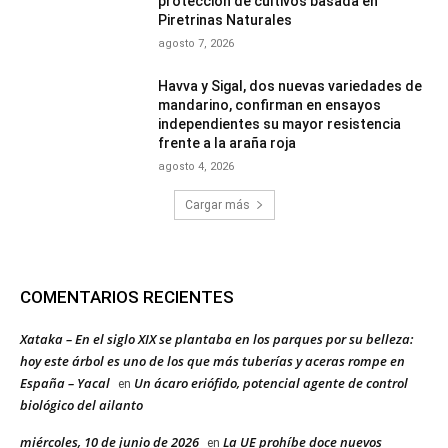
protección de cultivos basada en
Piretrinas Naturales
agosto 7, 2026
Havva y Sigal, dos nuevas variedades de
mandarino, confirman en ensayos
independientes su mayor resistencia
frente a la araña roja
agosto 4, 2026
Cargar más
COMENTARIOS RECIENTES
Xataka – En el siglo XIX se plantaba en los parques por su belleza:
hoy este árbol es uno de los que más tuberías y aceras rompe en
España – Yacal
Un ácaro eriófido, potencial agente de control
en
biológico del ailanto
miércoles, 10 de junio de 2026
La UE prohíbe doce nuevos
en