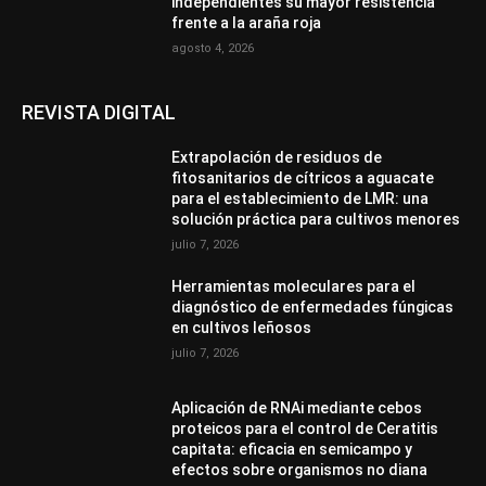
independientes su mayor resistencia
frente a la araña roja
agosto 4, 2026
REVISTA DIGITAL
Extrapolación de residuos de
fitosanitarios de cítricos a aguacate
para el establecimiento de LMR: una
solución práctica para cultivos menores
julio 7, 2026
Herramientas moleculares para el
diagnóstico de enfermedades fúngicas
en cultivos leñosos
julio 7, 2026
Aplicación de RNAi mediante cebos
proteicos para el control de Ceratitis
capitata: eficacia en semicampo y
efectos sobre organismos no diana