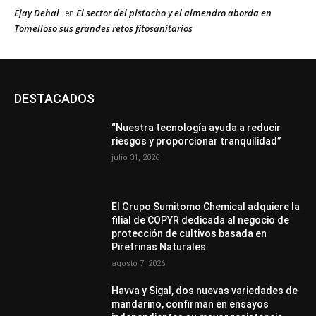
Ejay Dehal
El sector del pistacho y el almendro aborda en
en
Tomelloso sus grandes retos fitosanitarios
DESTACADOS
“Nuestra tecnología ayuda a reducir
riesgos y proporcionar tranquilidad”
julio 31, 2026
El Grupo Sumitomo Chemical adquiere la
filial de COPYR dedicada al negocio de
protección de cultivos basada en
Piretrinas Naturales
agosto 7, 2026
Havva y Sigal, dos nuevas variedades de
mandarino, confirman en ensayos