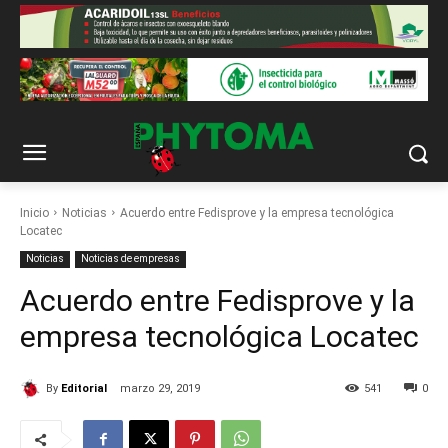
Inicio
Noticias
Acuerdo entre Fedisprove y la empresa tecnológica
Locatec
Noticias
Noticias de empresas
Acuerdo entre Fedisprove y la
empresa tecnológica Locatec
By
Editorial
marzo 29, 2019
541
0