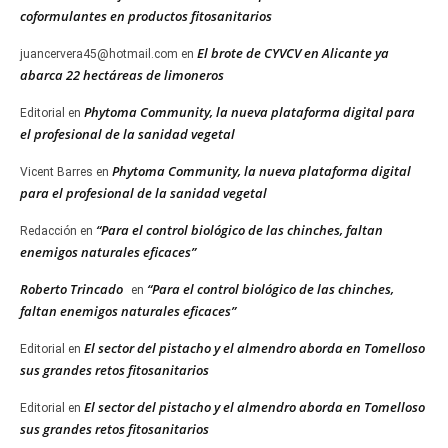
coformulantes en productos fitosanitarios
El brote de CYVCV en Alicante ya
juancervera45@hotmail.com
en
abarca 22 hectáreas de limoneros
Phytoma Community, la nueva plataforma digital para
Editorial
en
el profesional de la sanidad vegetal
Phytoma Community, la nueva plataforma digital
Vicent Barres
en
para el profesional de la sanidad vegetal
“Para el control biológico de las chinches, faltan
Redacción
en
enemigos naturales eficaces”
Roberto Trincado
“Para el control biológico de las chinches,
en
faltan enemigos naturales eficaces”
El sector del pistacho y el almendro aborda en Tomelloso
Editorial
en
sus grandes retos fitosanitarios
El sector del pistacho y el almendro aborda en Tomelloso
Editorial
en
sus grandes retos fitosanitarios