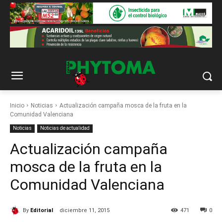
Inicio
Noticias
Actualización campaña mosca de la fruta en la
Comunidad Valenciana
Noticias
Noticias de actualidad
Actualización campaña
mosca de la fruta en la
Comunidad Valenciana
By
Editorial
diciembre 11, 2015
471
0