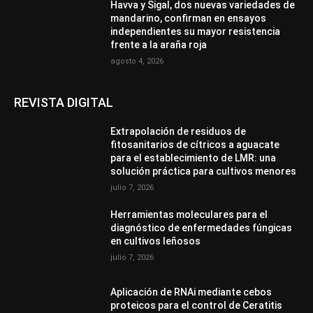
Havva y Sigal, dos nuevas variedades de
mandarino, confirman en ensayos
independientes su mayor resistencia
frente a la araña roja
agosto 4, 2026
REVISTA DIGITAL
Extrapolación de residuos de
fitosanitarios de cítricos a aguacate
para el establecimiento de LMR: una
solución práctica para cultivos menores
julio 7, 2026
Herramientas moleculares para el
diagnóstico de enfermedades fúngicas
en cultivos leñosos
julio 7, 2026
Aplicación de RNAi mediante cebos
proteicos para el control de Ceratitis