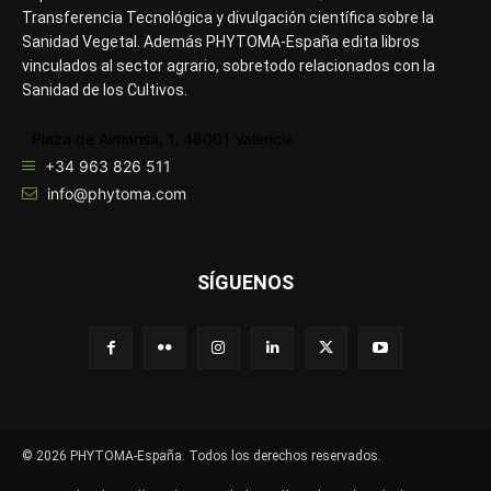
Transferencia Tecnológica y divulgación científica sobre la
Sanidad Vegetal. Además PHYTOMA-España edita libros
vinculados al sector agrario, sobretodo relacionados con la
Sanidad de los Cultivos.
Plaza de Almansa, 1, 46001 Valencia
+34 963 826 511
info@phytoma.com
SÍGUENOS
© 2026 PHYTOMA-España. Todos los derechos reservados.