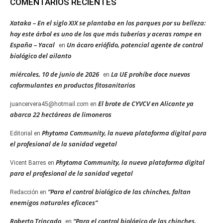
COMENTARIOS RECIENTES
Xataka – En el siglo XIX se plantaba en los parques por su belleza:
hoy este árbol es uno de los que más tuberías y aceras rompe en
España – Yacal
Un ácaro eriófido, potencial agente de control
en
biológico del ailanto
miércoles, 10 de junio de 2026
La UE prohíbe doce nuevos
en
coformulantes en productos fitosanitarios
El brote de CYVCV en Alicante ya
juancervera45@hotmail.com
en
abarca 22 hectáreas de limoneros
Phytoma Community, la nueva plataforma digital para
Editorial
en
el profesional de la sanidad vegetal
Phytoma Community, la nueva plataforma digital
Vicent Barres
en
para el profesional de la sanidad vegetal
“Para el control biológico de las chinches, faltan
Redacción
en
enemigos naturales eficaces”
Roberto Trincado
“Para el control biológico de las chinches,
en