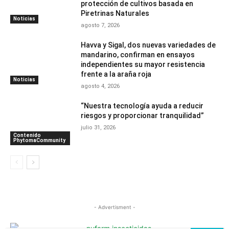
protección de cultivos basada en
Piretrinas Naturales
Noticias
agosto 7, 2026
Havva y Sigal, dos nuevas variedades de
mandarino, confirman en ensayos
independientes su mayor resistencia
frente a la araña roja
Noticias
agosto 4, 2026
“Nuestra tecnología ayuda a reducir
riesgos y proporcionar tranquilidad”
julio 31, 2026
Contenido
PhytomaCommunity
- Advertisment -